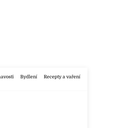
mavosti
Bydlení
Recepty a vaření