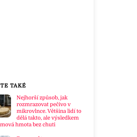
TE TAKÉ
Nejhorší způsob, jak
rozmrazovat pečivo v
mikrovlnce. Většina lidí to
dělá takto, ale výsledkem
umová hmota bez chuti