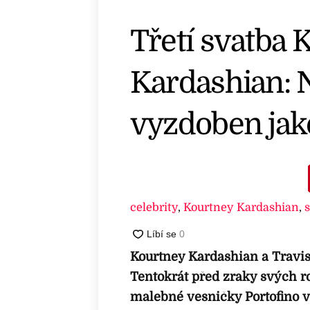
Třetí svatba 
Kardashian: 
vyzdoben jak
celebrity
,
Kourtney Kardashian
,
Kourtney Kardashian a Travis B
Tentokrát před zraky svých rod
malebné vesničky Portofino v