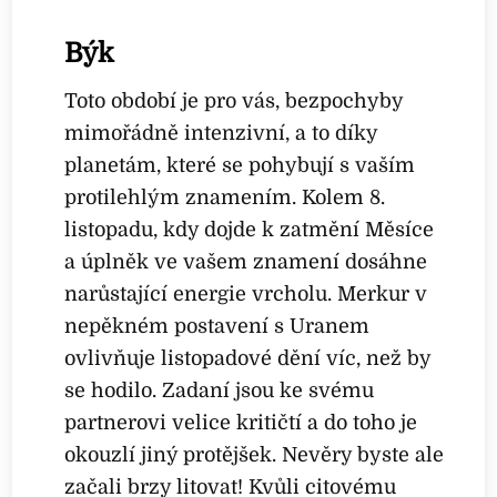
Býk
Toto období je pro vás, bezpochyby
mimořádně intenzivní, a to díky
planetám, které se pohybují s vaším
protilehlým znamením. Kolem 8.
listopadu, kdy dojde k zatmění Měsíce
a úplněk ve vašem znamení dosáhne
narůstající energie vrcholu. Merkur v
nepěkném postavení s Uranem
ovlivňuje listopadové dění víc, než by
se hodilo. Zadaní jsou ke svému
partnerovi velice kritičtí a do toho je
okouzlí jiný protějšek. Nevěry byste ale
začali brzy litovat! Kvůli citovému