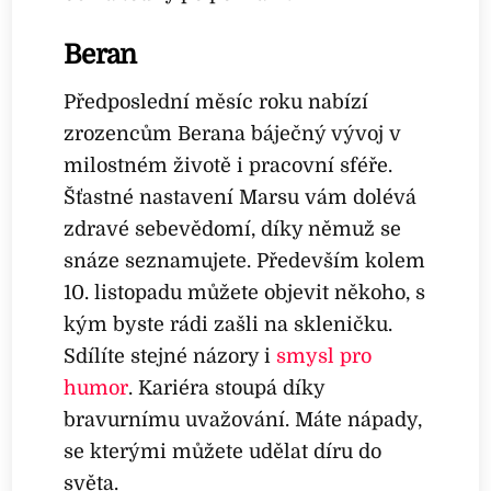
Beran
Předposlední měsíc roku nabízí
zrozencům Berana báječný vývoj v
milostném životě i pracovní sféře.
Šťastné nastavení Marsu vám dolévá
zdravé sebevědomí, díky němuž se
snáze seznamujete. Především kolem
10. listopadu můžete objevit někoho, s
kým byste rádi zašli na skleničku.
Sdílíte stejné názory i
smysl pro
humor
. Kariéra stoupá díky
bravurnímu uvažování. Máte nápady,
se kterými můžete udělat díru do
světa.