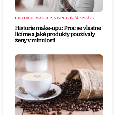
HISTORIE
,
MAKEUP
,
NEJNOVĚJŠÍ ZPRÁVY
Historie make-upu: Proč se vlastně
líčíme a jaké produkty používaly
ženy v minulosti