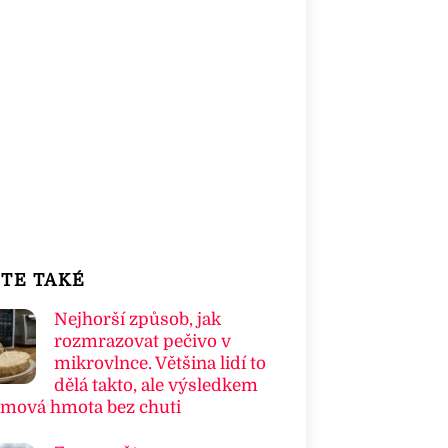
TE TAKÉ
Nejhorší způsob, jak
rozmrazovat pečivo v
mikrovlnce. Většina lidí to
dělá takto, ale výsledkem
umová hmota bez chuti