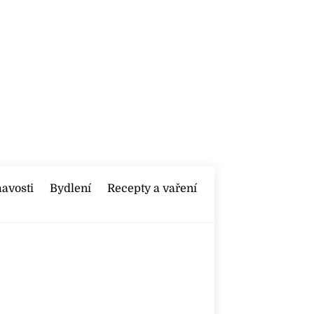
mavosti
Bydlení
Recepty a vaření