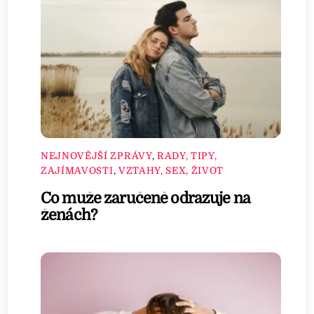
NEJNOVĚJŠÍ ZPRÁVY
,
RADY, TIPY,
ZAJÍMAVOSTI
,
VZTAHY, SEX, ŽIVOT
Co muže zaručeně odrazuje na
ženách?