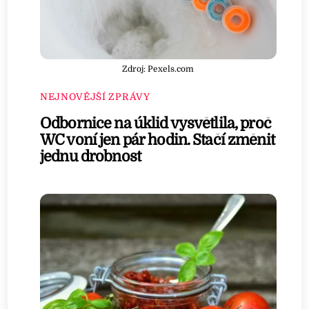
Zdroj: Pexels.com
NEJNOVĚJŠÍ ZPRÁVY
Odbornice na úklid vysvětlila, proč
WC voní jen pár hodin. Stačí změnit
jednu drobnost