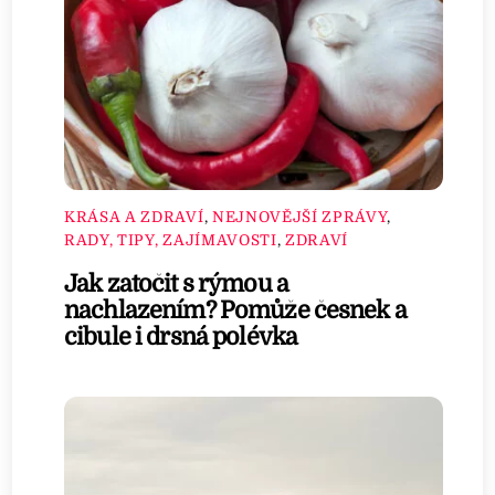
KRÁSA A ZDRAVÍ
,
NEJNOVĚJŠÍ ZPRÁVY
,
RADY, TIPY, ZAJÍMAVOSTI
,
ZDRAVÍ
Jak zatočit s rýmou a
nachlazením? Pomůže česnek a
cibule i drsná polévka