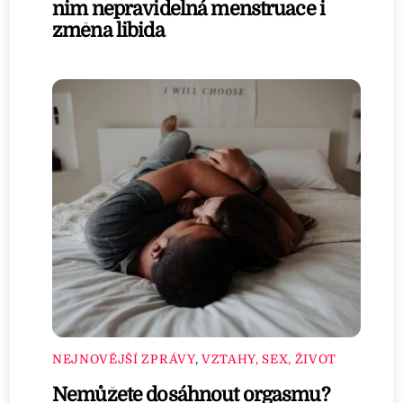
nim nepravidelná menstruace i
změna libida
NEJNOVĚJŠÍ ZPRÁVY
,
VZTAHY, SEX, ŽIVOT
Nemůžete dosáhnout orgasmu?