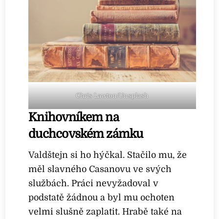
Chris Lawton/Unsplash
Knihovníkem na
duchcovském zámku
Valdštejn si ho hýčkal. Stačilo mu, že
měl slavného Casanovu ve svých
službách. Práci nevyžadoval v
podstatě žádnou a byl mu ochoten
velmi slušně zaplatit. Hrabě také na