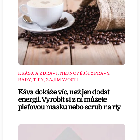
KRÁSA A ZDRAVÍ
,
NEJNOVĚJŠÍ ZPRÁVY
,
RADY, TIPY, ZAJÍMAVOSTI
Káva dokáže víc, než jen dodat
energii. Vyrobit si z ní můžete
pleťovou masku nebo scrub na rty