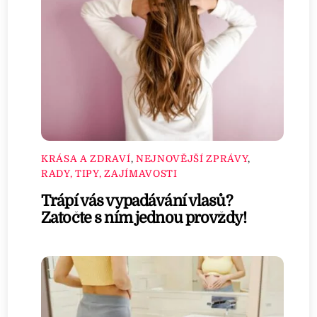
KRÁSA A ZDRAVÍ
,
NEJNOVĚJŠÍ ZPRÁVY
,
RADY, TIPY, ZAJÍMAVOSTI
Trápí vás vypadávání vlasů?
Zatočte s ním jednou provždy!