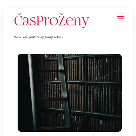
Skip
Men
to
content
Web, kde jsou ženy samy sebou