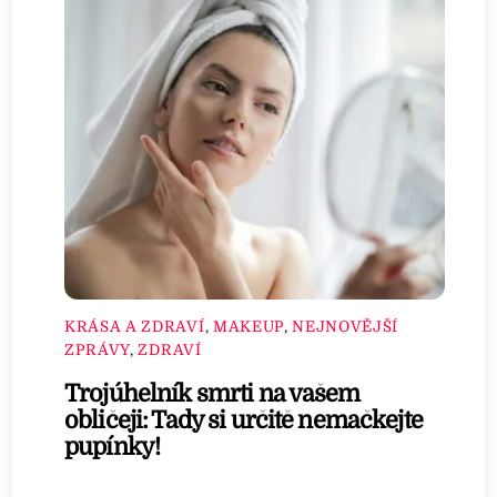
KRÁSA A ZDRAVÍ
,
MAKEUP
,
NEJNOVĚJŠÍ
ZPRÁVY
,
ZDRAVÍ
Trojúhelník smrti na vašem
obličeji: Tady si určitě nemačkejte
pupínky!