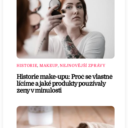
HISTORIE
,
MAKEUP
,
NEJNOVĚJŠÍ ZPRÁVY
Historie make-upu: Proč se vlastně
líčíme a jaké produkty používaly
ženy v minulosti