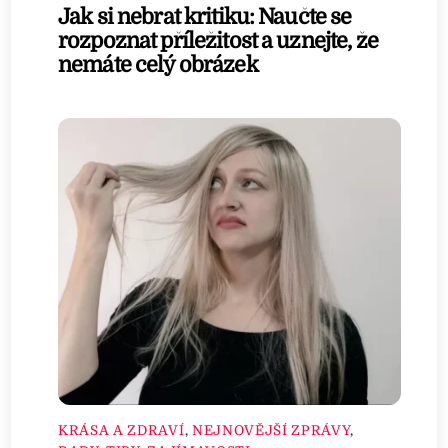
Jak si nebrat kritiku: Naučte se
rozpoznat příležitost a uznejte, že
nemáte celý obrázek
KRÁSA A ZDRAVÍ
,
NEJNOVĚJŠÍ ZPRÁVY
,