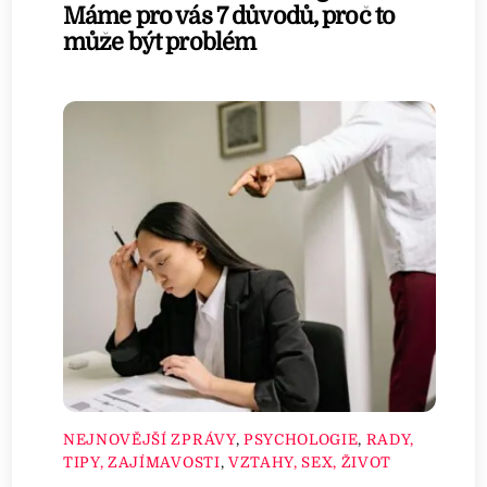
Máme pro vás 7 důvodů, proč to
může být problém
NEJNOVĚJŠÍ ZPRÁVY
,
PSYCHOLOGIE
,
RADY,
TIPY, ZAJÍMAVOSTI
,
VZTAHY, SEX, ŽIVOT