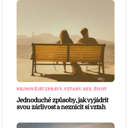
NEJNOVĚJŠÍ ZPRÁVY
,
VZTAHY, SEX, ŽIVOT
Jednoduché způsoby, jak vyjádřit
svou žárlivost a nezničit si vztah