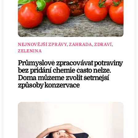
NEJNOVĚJŠÍ ZPRÁVY
,
ZAHRADA
,
ZDRAVÍ
,
ZELENINA
Průmyslově zpracovávat potraviny
bez přidání chemie často nelze.
Doma můžeme zvolit šetrnější
způsoby konzervace