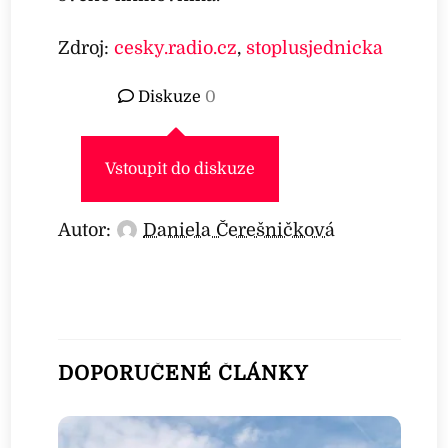
Zdroj:
cesky.radio.cz
,
stoplusjednicka
Diskuze
0
Vstoupit do diskuze
Autor:
Daniela Čerešničková
DOPORUČENÉ ČLÁNKY