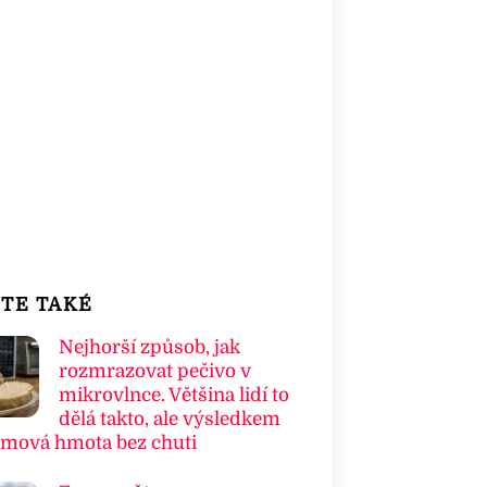
TE TAKÉ
Nejhorší způsob, jak
rozmrazovat pečivo v
mikrovlnce. Většina lidí to
dělá takto, ale výsledkem
umová hmota bez chuti