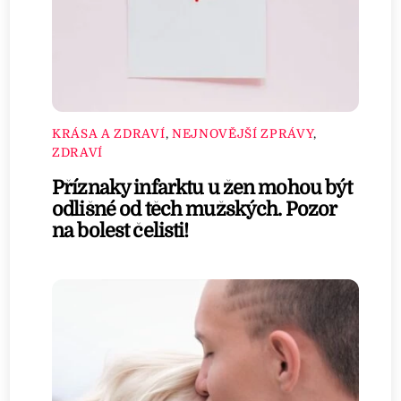
KRÁSA A ZDRAVÍ
,
NEJNOVĚJŠÍ ZPRÁVY
,
ZDRAVÍ
Příznaky infarktu u žen mohou být
odlišné od těch mužských. Pozor
na bolest čelisti!