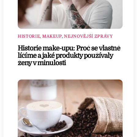
HISTORIE
,
MAKEUP
,
NEJNOVĚJŠÍ ZPRÁVY
Historie make-upu: Proč se vlastně
líčíme a jaké produkty používaly
ženy v minulosti