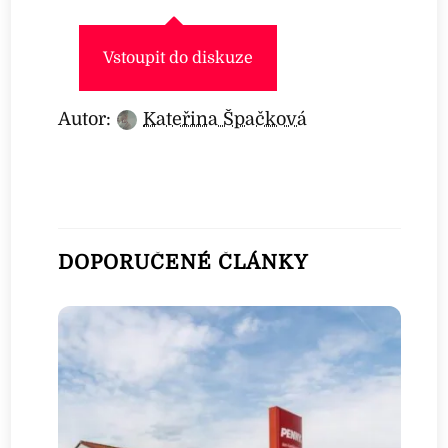
Vstoupit do diskuze
Autor:
Kateřina Špačková
DOPORUČENÉ ČLÁNKY