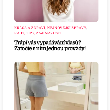
KRÁSA A ZDRAVÍ
,
NEJNOVĚJŠÍ ZPRÁVY
,
RADY, TIPY, ZAJÍMAVOSTI
Trápí vás vypadávání vlasů?
Zatočte s ním jednou provždy!