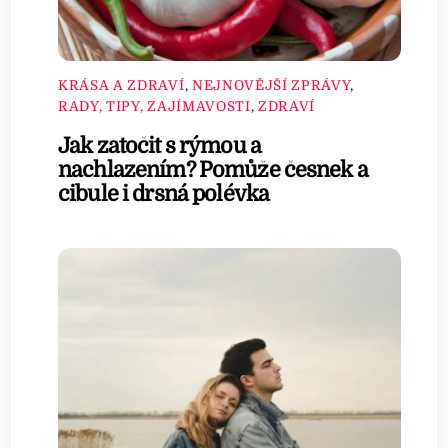
KRÁSA A ZDRAVÍ
,
NEJNOVĚJŠÍ ZPRÁVY
,
RADY, TIPY, ZAJÍMAVOSTI
,
ZDRAVÍ
Jak zatočit s rýmou a
nachlazením? Pomůže česnek a
cibule i drsná polévka