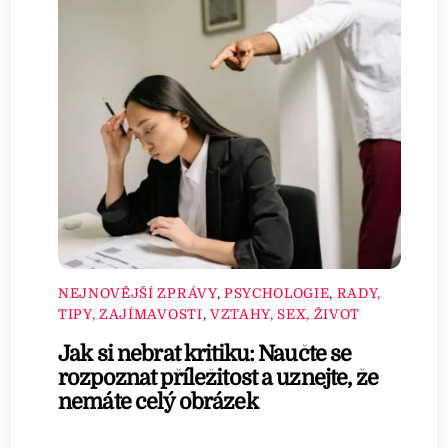
NEJNOVĚJŠÍ ZPRÁVY
,
PSYCHOLOGIE
,
RADY,
TIPY, ZAJÍMAVOSTI
,
VZTAHY, SEX, ŽIVOT
Jak si nebrat kritiku: Naučte se
rozpoznat příležitost a uznejte, že
nemáte celý obrázek