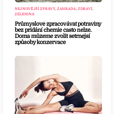
NEJNOVĚJŠÍ ZPRÁVY
,
ZAHRADA
,
ZDRAVÍ
,
ZELENINA
Průmyslově zpracovávat potraviny
bez přidání chemie často nelze.
Doma můžeme zvolit šetrnější
způsoby konzervace