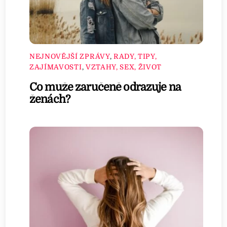
NEJNOVĚJŠÍ ZPRÁVY
,
RADY, TIPY,
ZAJÍMAVOSTI
,
VZTAHY, SEX, ŽIVOT
Co muže zaručeně odrazuje na
ženách?