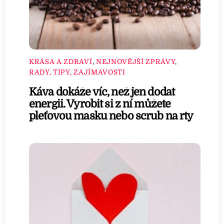
KRÁSA A ZDRAVÍ
,
NEJNOVĚJŠÍ ZPRÁVY
,
RADY, TIPY, ZAJÍMAVOSTI
Káva dokáže víc, než jen dodat
energii. Vyrobit si z ní můžete
pleťovou masku nebo scrub na rty