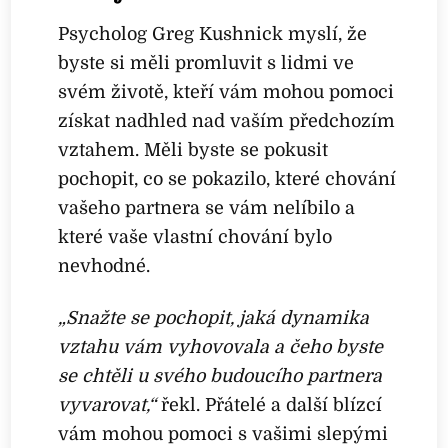
Psycholog Greg Kushnick myslí, že
byste si měli promluvit s lidmi ve
svém životě, kteří vám mohou pomoci
získat nadhled nad vaším předchozím
vztahem. Měli byste se pokusit
pochopit, co se pokazilo, které chování
vašeho partnera se vám nelíbilo a
které vaše vlastní chování bylo
nevhodné.
„Snažte se pochopit, jaká dynamika
vztahu vám vyhovovala a čeho byste
se chtěli u svého budoucího partnera
vyvarovat,“
řekl. Přátelé a další blízcí
vám mohou pomoci s vašimi slepými