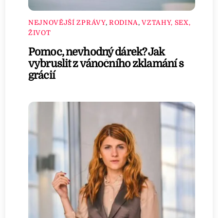
NEJNOVĚJŠÍ ZPRÁVY
,
RODINA
,
VZTAHY, SEX,
ŽIVOT
Pomoc, nevhodný dárek? Jak
vybruslit z vánočního zklamání s
grácií