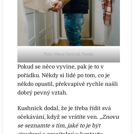
Foto: Alena Darmel, Pexels
Pokud se něco vyvine, pak je to v
pořádku. Někdy si lidé po tom, co je
někdo opustil, překvapivě rychle našli
dobrý pevný vztah.
Kushnick dodal, že je třeba řídit svá
očekávání, když se vrátíte ven.
„Znovu
se seznamte s tím, jaké to je být