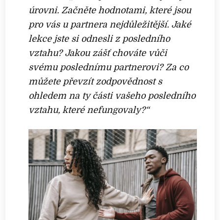
úrovni. Začněte hodnotami, které jsou
pro vás u partnera nejdůležitější. Jaké
lekce jste si odnesli z posledního
vztahu? Jakou zášť chováte vůči
svému poslednímu partnerovi? Za co
můžete převzít zodpovědnost s
ohledem na ty části vašeho posledního
vztahu, které nefungovaly?“