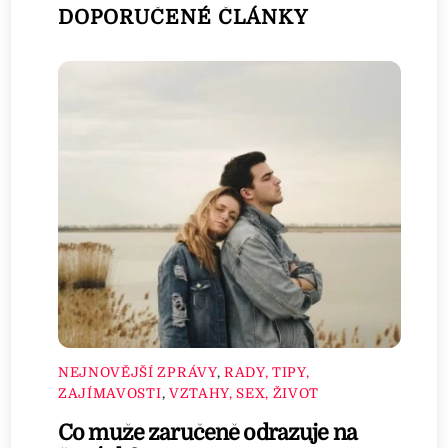
DOPORUČENÉ ČLÁNKY
NEJNOVĚJŠÍ ZPRÁVY
,
RADY, TIPY,
ZAJÍMAVOSTI
,
VZTAHY, SEX, ŽIVOT
Co muže zaručeně odrazuje na