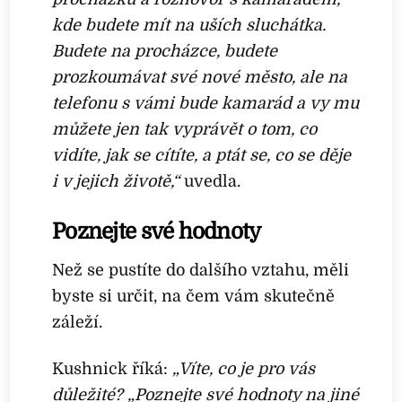
kde budete mít na uších sluchátka.
Budete na procházce, budete
prozkoumávat své nové město, ale na
telefonu s vámi bude kamarád a vy mu
můžete jen tak vyprávět o tom, co
vidíte, jak se cítíte, a ptát se, co se děje
i v jejich životě,“
uvedla.
Poznejte své hodnoty
Než se pustíte do dalšího vztahu, měli
byste si určit, na čem vám skutečně
záleží.
Kushnick říká:
„Víte, co je pro vás
důležité? „Poznejte své hodnoty na jiné