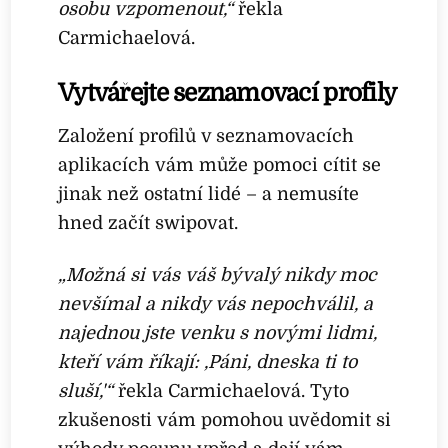
osobu vzpomenout,“
řekla
Carmichaelová.
Vytvářejte seznamovací profily
Založení profilů v seznamovacích
aplikacích vám může pomoci cítit se
jinak než ostatní lidé – a nemusíte
hned začít swipovat.
„Možná si vás váš bývalý nikdy moc
nevšímal a nikdy vás nepochválil, a
najednou jste venku s novými lidmi,
kteří vám říkají: ‚Páni, dneska ti to
sluší,'“
řekla Carmichaelová. Tyto
zkušenosti vám pomohou uvědomit si