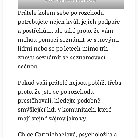
Foto: Alena Darmel, Pexels
Přátele kolem sebe po rozchodu
potřebujete nejen kvůli jejich podpoře
a postřehům, ale také proto, že vám
mohou pomoci seznámit se s novými
lidmi nebo se po letech mimo trh
znovu seznámit se seznamovací
scénou.
Pokud vaši přátelé nejsou poblíž, třeba
proto, že jste se po rozchodu
přestěhovali, hledejte podobně
smýšlející lidi v komunitách, které
mají stejné zájmy jako vy.
Chloe Carmichaelová, psycholožka a