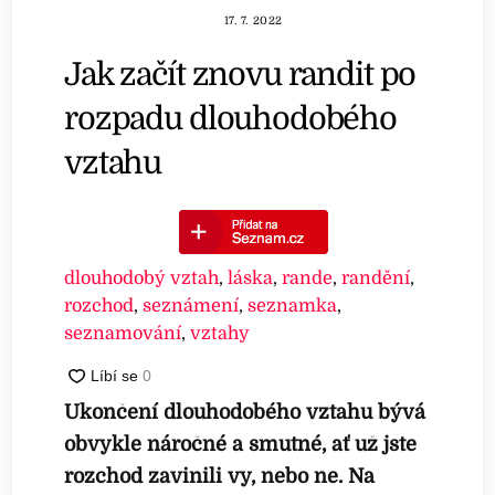
17. 7. 2022
Jak začít znovu randit po
rozpadu dlouhodobého
vztahu
dlouhodobý vztah
,
láska
,
rande
,
randění
,
rozchod
,
seznámení
,
seznamka
,
seznamování
,
vztahy
Ukončení dlouhodobého vztahu bývá
obvykle náročné a smutné, ať už jste
rozchod zavinili vy, nebo ne. Na