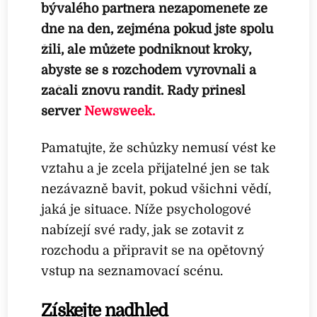
bývalého partnera nezapomenete ze
dne na den, zejména pokud jste spolu
žili, ale můžete podniknout kroky,
abyste se s rozchodem vyrovnali a
začali znovu randit. Rady přinesl
server
Newsweek.
Pamatujte, že schůzky nemusí vést ke
vztahu a je zcela přijatelné jen se tak
nezávazně bavit, pokud všichni vědí,
jaká je situace. Níže psychologové
nabízejí své rady, jak se zotavit z
rozchodu a připravit se na opětovný
vstup na seznamovací scénu.
Získejte nadhled