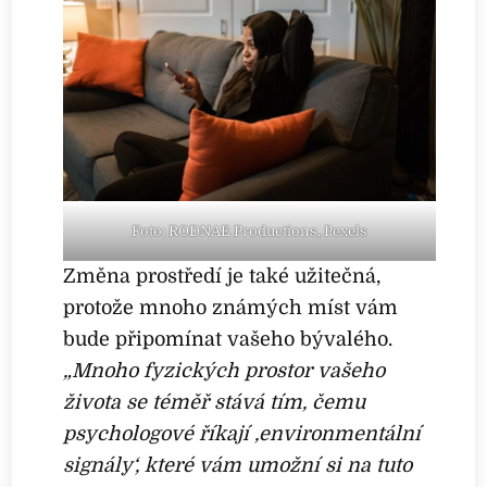
Foto: RODNAE Productions, Pexels
Změna prostředí je také užitečná,
protože mnoho známých míst vám
bude připomínat vašeho bývalého.
„Mnoho fyzických prostor vašeho
života se téměř stává tím, čemu
psychologové říkají ‚environmentální
signály‘, které vám umožní si na tuto