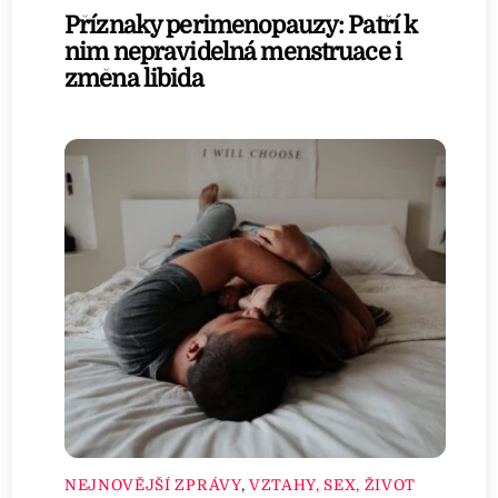
Příznaky perimenopauzy: Patří k
nim nepravidelná menstruace i
změna libida
NEJNOVĚJŠÍ ZPRÁVY
,
VZTAHY, SEX, ŽIVOT