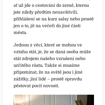
ať už jde o cestování do země, kterou
jste nikdy předtím nenavštívili,
přihlášení se na kurz salsy nebo prostě
jen o to, jít na večeři do jiné části
města.
Jednou z věcí, které se mohou ve
vztahu stát, je, že se daná osoba může
stát zdrojem našeho vzrušení nebo
určitého růstu. Takže si musíme
připomínat, že na světě jsou i jiné
zážitky, jiní lidé – prostě opravdu
pěstovat pocit novosti.