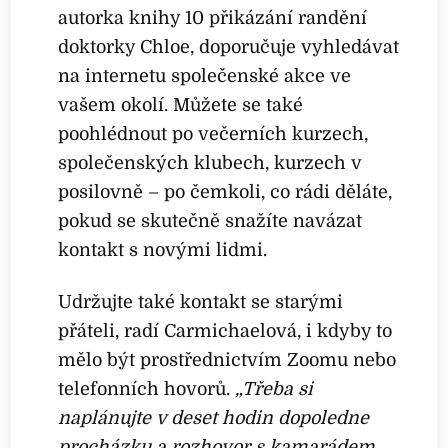
autorka knihy 10 přikázání randění
doktorky Chloe, doporučuje vyhledávat
na internetu společenské akce ve
vašem okolí. Můžete se také
poohlédnout po večerních kurzech,
společenských klubech, kurzech v
posilovně – po čemkoli, co rádi děláte,
pokud se skutečně snažíte navázat
kontakt s novými lidmi.
Udržujte také kontakt se starými
přáteli, radí Carmichaelová, i kdyby to
mělo být prostřednictvím Zoomu nebo
telefonních hovorů.
„Třeba si
naplánujte v deset hodin dopoledne
procházku a rozhovor s kamarádem,