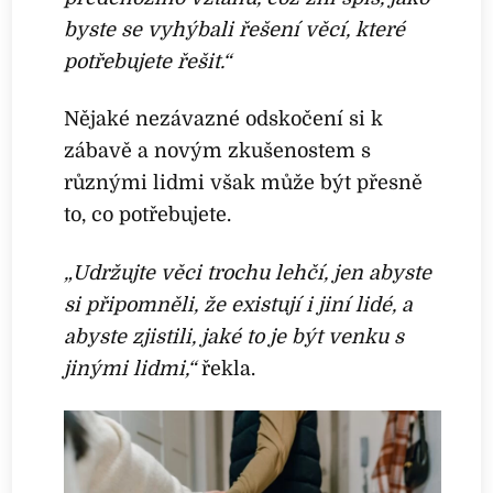
byste se vyhýbali řešení věcí, které
potřebujete řešit.“
Nějaké nezávazné odskočení si k
zábavě a novým zkušenostem s
různými lidmi však může být přesně
to, co potřebujete.
„Udržujte věci trochu lehčí, jen abyste
si připomněli, že existují i jiní lidé, a
abyste zjistili, jaké to je být venku s
jinými lidmi,“
řekla.