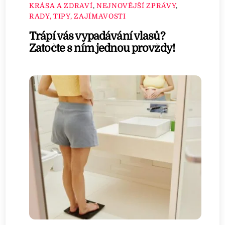
KRÁSA A ZDRAVÍ
,
NEJNOVĚJŠÍ ZPRÁVY
,
RADY, TIPY, ZAJÍMAVOSTI
Trápí vás vypadávání vlasů?
Zatočte s ním jednou provždy!