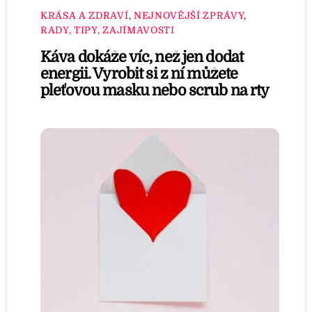
KRÁSA A ZDRAVÍ
,
NEJNOVĚJŠÍ ZPRÁVY
,
RADY, TIPY, ZAJÍMAVOSTI
Káva dokáže víc, než jen dodat
energii. Vyrobit si z ní můžete
pleťovou masku nebo scrub na rty