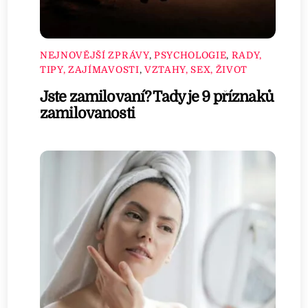
NEJNOVĚJŠÍ ZPRÁVY
,
PSYCHOLOGIE
,
RADY,
TIPY, ZAJÍMAVOSTI
,
VZTAHY, SEX, ŽIVOT
Jste zamilovaní? Tady je 9 příznaků
zamilovanosti