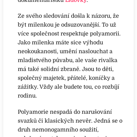
Ze svého sledování došla k názoru, že
být milenkou je odsuzovanější. To už
více společnost respektuje polyamorii.
Jako milenka máte sice výhodu
neokoukanosti, umění naslouchat a
mladistvého půvabu, ale vaše rivalka
má také solidní zbraně. Jsou to děti,
společný majetek, přátelé, koníčky a
zážitky. Vždy ale budete tou, co rozbíjí
rodinu.
Polyamorie nespadá do narušování
svazků či klasických nevěr. Jedná se o
druh nemonogamního soužití,