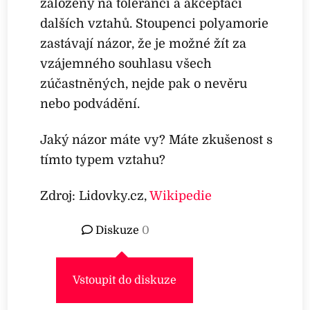
založený na toleranci a akceptaci
dalších vztahů. Stoupenci polyamorie
zastávají názor, že je možné žít za
vzájemného souhlasu všech
zúčastněných, nejde pak o nevěru
nebo podvádění.
Jaký názor máte vy? Máte zkušenost s
tímto typem vztahu?
Zdroj: Lidovky.cz,
Wikipedie
Diskuze
0
Vstoupit do diskuze