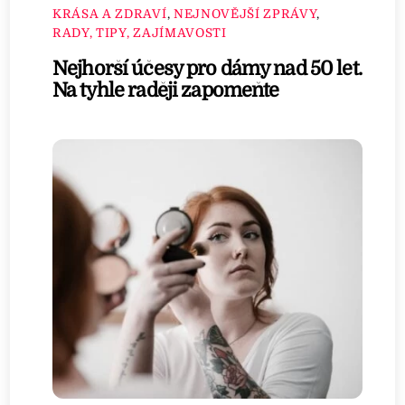
KRÁSA A ZDRAVÍ
,
NEJNOVĚJŠÍ ZPRÁVY
,
RADY, TIPY, ZAJÍMAVOSTI
Nejhorší účesy pro dámy nad 50 let.
Na tyhle raději zapomeňte