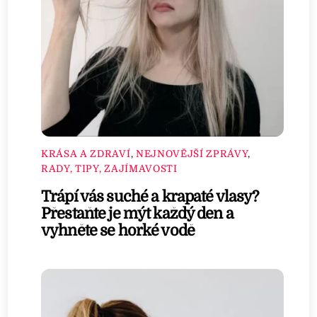
KRÁSA A ZDRAVÍ
,
NEJNOVĚJŠÍ ZPRÁVY
,
RADY, TIPY, ZAJÍMAVOSTI
Trápí vás suché a krapaté vlasy?
Přestaňte je mýt každý den a
vyhněte se horké vodě