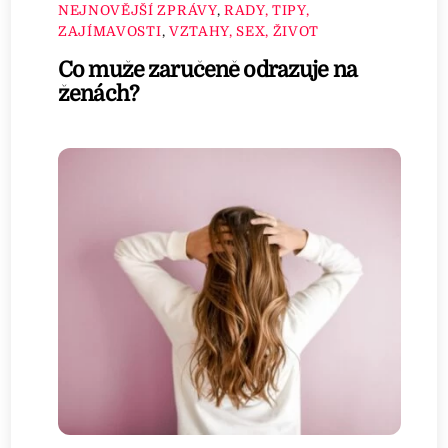
NEJNOVĚJŠÍ ZPRÁVY
,
RADY, TIPY,
ZAJÍMAVOSTI
,
VZTAHY, SEX, ŽIVOT
Co muže zaručeně odrazuje na
ženách?