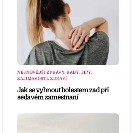
NEJNOVĚJŠÍ ZPRÁVY
,
RADY, TIPY,
ZAJÍMAVOSTI
,
ZDRAVÍ
Jak se vyhnout bolestem zad při
sedavém zaměstnaní