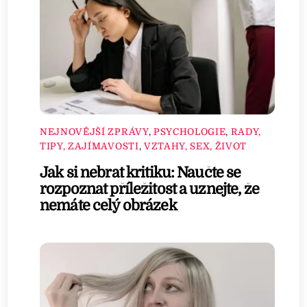
NEJNOVĚJŠÍ ZPRÁVY
,
PSYCHOLOGIE
,
RADY,
TIPY, ZAJÍMAVOSTI
,
VZTAHY, SEX, ŽIVOT
Jak si nebrat kritiku: Naučte se
rozpoznat příležitost a uznejte, že
nemáte celý obrázek