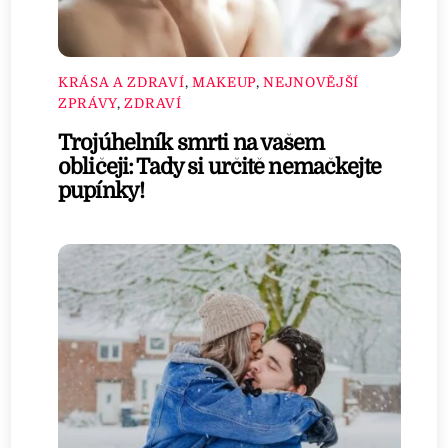
KRÁSA A ZDRAVÍ
,
MAKEUP
,
NEJNOVĚJŠÍ
ZPRÁVY
,
ZDRAVÍ
Trojúhelník smrti na vašem
obličeji: Tady si určitě nemačkejte
pupínky!