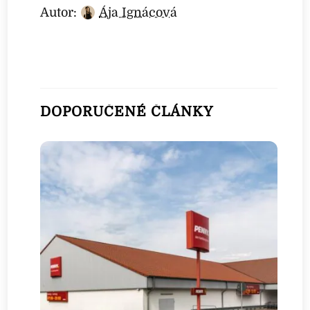
Autor:
Ája Ignácová
DOPORUČENÉ ČLÁNKY