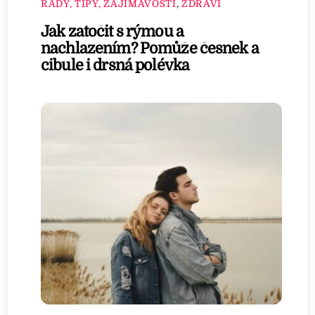
RADY, TIPY, ZAJÍMAVOSTI
,
ZDRAVÍ
Jak zatočit s rýmou a
nachlazením? Pomůže česnek a
cibule i drsná polévka