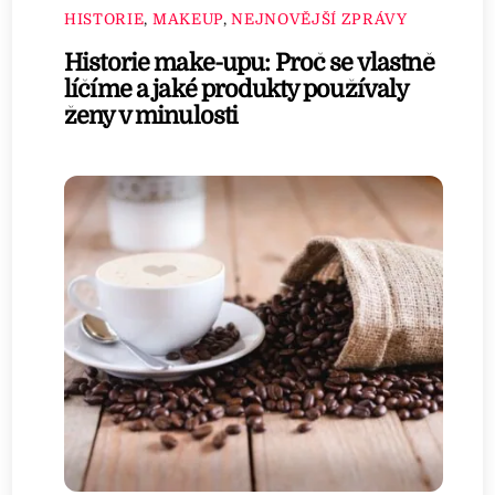
HISTORIE
,
MAKEUP
,
NEJNOVĚJŠÍ ZPRÁVY
Historie make-upu: Proč se vlastně
líčíme a jaké produkty používaly
ženy v minulosti