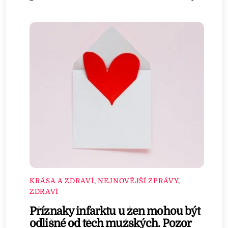
KRÁSA A ZDRAVÍ
,
NEJNOVĚJŠÍ ZPRÁVY
,
ZDRAVÍ
Příznaky infarktu u žen mohou být
odlišné od těch mužských. Pozor