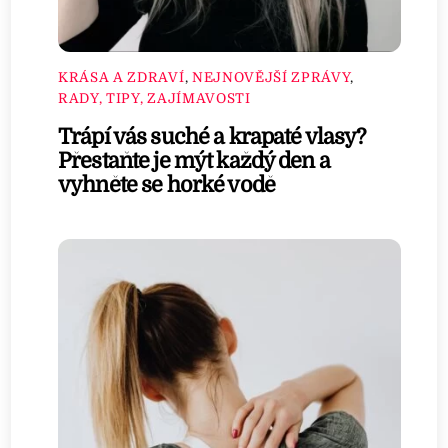
KRÁSA A ZDRAVÍ
,
NEJNOVĚJŠÍ ZPRÁVY
,
RADY, TIPY, ZAJÍMAVOSTI
Trápí vás suché a krapaté vlasy?
Přestaňte je mýt každý den a
vyhněte se horké vodě