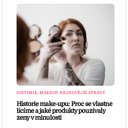
HISTORIE
,
MAKEUP
,
NEJNOVĚJŠÍ ZPRÁVY
Historie make-upu: Proč se vlastně
líčíme a jaké produkty používaly
ženy v minulosti