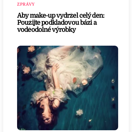
ZPRÁVY
Aby make-up vydržel celý den:
Použijte podkladovou bázi a
voděodolné výrobky