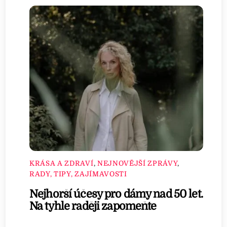
KRÁSA A ZDRAVÍ
,
NEJNOVĚJŠÍ ZPRÁVY
,
RADY, TIPY, ZAJÍMAVOSTI
Nejhorší účesy pro dámy nad 50 let.
Na tyhle raději zapomeňte