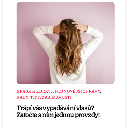
KRÁSA A ZDRAVÍ
,
NEJNOVĚJŠÍ ZPRÁVY
,
RADY, TIPY, ZAJÍMAVOSTI
Trápí vás vypadávání vlasů?
Zatočte s ním jednou provždy!