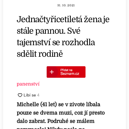
31. 10. 2021
Jednačtyřicetiletá žena je
stále pannou. Své
tajemství se rozhodla
sdělit rodině
panenství
Michelle (41 let) se v životě líbala
pouze se dvěma muži, což jí přesto
dalo zabrat. Podruhé se málem