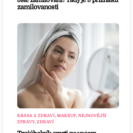
zamilovanosti
KRÁSA A ZDRAVÍ
,
MAKEUP
,
NEJNOVĚJŠÍ
ZPRÁVY
,
ZDRAVÍ