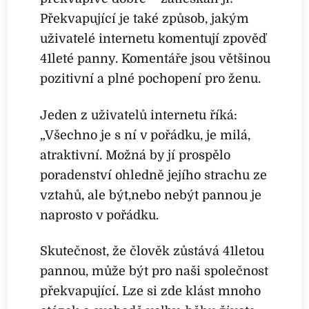
Překvapující je také způsob, jakým
uživatelé internetu komentují zpověď
41leté panny. Komentáře jsou většinou
pozitivní a plné pochopení pro ženu.
Jeden z uživatelů internetu říká:
„Všechno je s ní v pořádku, je milá,
atraktivní. Možná by jí prospělo
poradenství ohledně jejího strachu ze
vztahů, ale být,nebo nebýt pannou je
naprosto v pořádku.
Skutečnost, že člověk zůstává 41letou
pannou, může být pro naši společnost
překvapující. Lze si zde klást mnoho