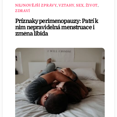
NEJNOVĚJŠÍ ZPRÁVY
,
VZTAHY, SEX, ŽIVOT
,
ZDRAVÍ
Příznaky perimenopauzy: Patří k
nim nepravidelná menstruace i
změna libida