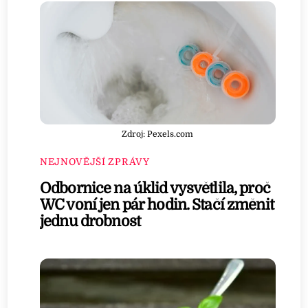
Zdroj: Pexels.com
NEJNOVĚJŠÍ ZPRÁVY
Odbornice na úklid vysvětlila, proč
WC voní jen pár hodin. Stačí změnit
jednu drobnost