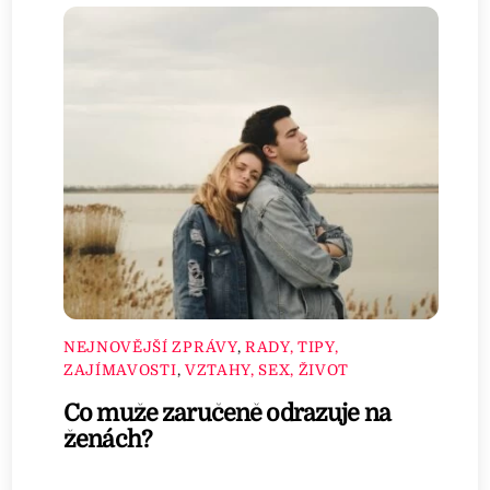
NEJNOVĚJŠÍ ZPRÁVY
,
RADY, TIPY,
ZAJÍMAVOSTI
,
VZTAHY, SEX, ŽIVOT
Co muže zaručeně odrazuje na
ženách?