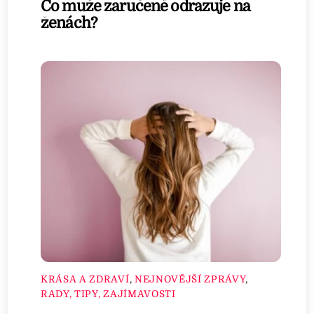
Co muže zaručeně odrazuje na
ženách?
KRÁSA A ZDRAVÍ
,
NEJNOVĚJŠÍ ZPRÁVY
,
RADY, TIPY, ZAJÍMAVOSTI