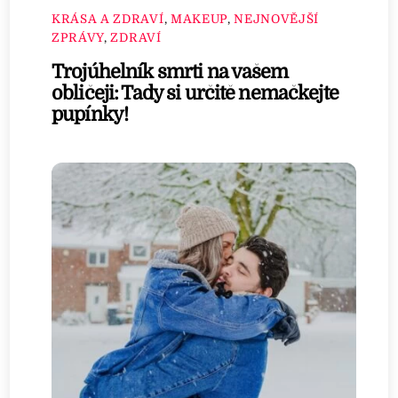
KRÁSA A ZDRAVÍ
,
MAKEUP
,
NEJNOVĚJŠÍ
ZPRÁVY
,
ZDRAVÍ
Trojúhelník smrti na vašem
obličeji: Tady si určitě nemačkejte
pupínky!