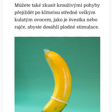
Můžete také zkusit krouživými pohyby
přejíždět po klitorisu středně velkým
kulatým ovocem, jako je švestka nebo
rajče, abyste dosáhli plodné stimulace.