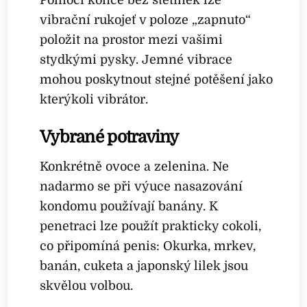
vibrační rukojeť v poloze „zapnuto“
položit na prostor mezi vašimi
stydkými pysky. Jemné vibrace
mohou poskytnout stejné potěšení jako
kterýkoli vibrátor.
Vybrané potraviny
Konkrétně ovoce a zelenina. Ne
nadarmo se při výuce nasazování
kondomu používají banány. K
penetraci lze použít prakticky cokoli,
co připomíná penis: Okurka, mrkev,
banán, cuketa a japonský lilek jsou
skvělou volbou.