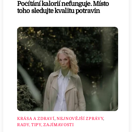
Počítání kalorií nefunguje. Místo
toho sledujte kvalitu potravin
KRÁSA A ZDRAVÍ
,
NEJNOVĚJŠÍ ZPRÁVY
,
RADY, TIPY, ZAJÍMAVOSTI