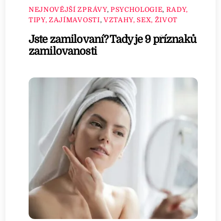
NEJNOVĚJŠÍ ZPRÁVY
,
PSYCHOLOGIE
,
RADY,
TIPY, ZAJÍMAVOSTI
,
VZTAHY, SEX, ŽIVOT
Jste zamilovaní? Tady je 9 příznaků
zamilovanosti