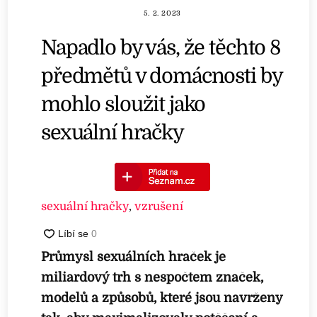
5. 2. 2023
Napadlo by vás, že těchto 8
předmětů v domácnosti by
mohlo sloužit jako
sexuální hračky
sexuální hračky
,
vzrušení
Průmysl sexuálních hraček je
miliardový trh s nespočtem značek,
modelů a způsobů, které jsou navrženy