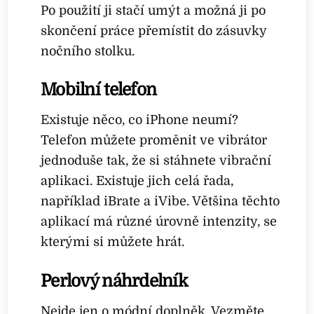
Po použití ji stačí umýt a možná ji po
skončení práce přemístit do zásuvky
nočního stolku.
Mobilní telefon
Existuje něco, co iPhone neumí?
Telefon můžete proměnit ve vibrátor
jednoduše tak, že si stáhnete vibrační
aplikaci. Existuje jich celá řada,
například iBrate a iVibe. Většina těchto
aplikací má různé úrovně intenzity, se
kterými si můžete hrát.
Perlový náhrdelník
Nejde jen o módní doplněk. Vezměte