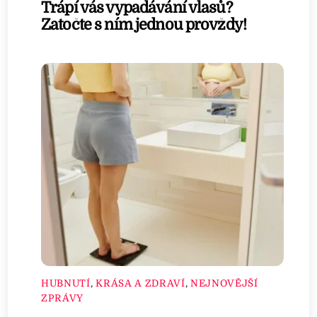
Trápí vás vypadávání vlasů?
Zatočte s ním jednou provždy!
HUBNUTÍ
,
KRÁSA A ZDRAVÍ
,
NEJNOVĚJŠÍ
ZPRÁVY