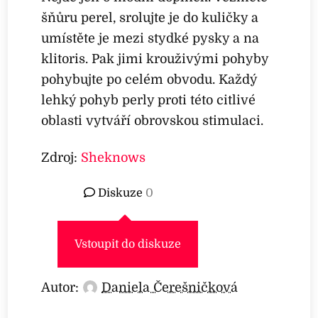
šňůru perel, srolujte je do kuličky a
umístěte je mezi stydké pysky a na
klitoris. Pak jimi krouživými pohyby
pohybujte po celém obvodu. Každý
lehký pohyb perly proti této citlivé
oblasti vytváří obrovskou stimulaci.
Zdroj:
Sheknows
Diskuze
0
Vstoupit do diskuze
Autor:
Daniela Čerešničková