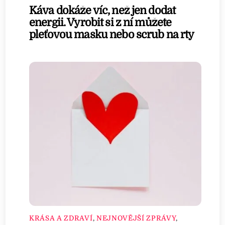
Káva dokáže víc, než jen dodat
energii. Vyrobit si z ní můžete
pleťovou masku nebo scrub na rty
KRÁSA A ZDRAVÍ
,
NEJNOVĚJŠÍ ZPRÁVY
,