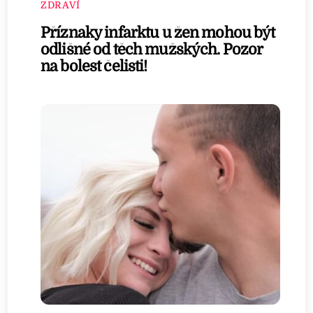
ZDRAVÍ
Příznaky infarktu u žen mohou být
odlišné od těch mužských. Pozor
na bolest čelisti!