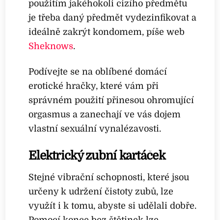
použitím jakéhokoli cizího předmětu
je třeba daný předmět vydezinfikovat a
ideálně zakrýt kondomem, píše web
Sheknows
.
Podívejte se na oblíbené domácí
erotické hračky, které vám při
správném použití přinesou ohromující
orgasmus a zanechají ve vás dojem
vlastní sexuální vynalézavosti.
Elektrický zubní kartáček
Stejné vibrační schopnosti, které jsou
určeny k udržení čistoty zubů, lze
využít i k tomu, abyste si udělali dobře.
Pomocí konce bez štětinek lze