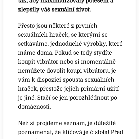
tak, aby maximalizovaly potěšení a
zlepšily váš sexuální život.
Přesto jsou některé z prvních
sexuálních hraček, se kterými se
setkáváme, jednoduché výrobky, které
máme doma. Pokud se tedy stydíte
koupit vibrátor nebo si momentálně
nemůžete dovolit koupi vibrátoru, je
vám k dispozici spousta sexuálních
hraček, přestože jejich primární užití
je jiné. Stačí se jen porozhlédnout po
domácnosti.
Než si projdeme seznam, je důležité
poznamenat, že klíčová je čistota! Před