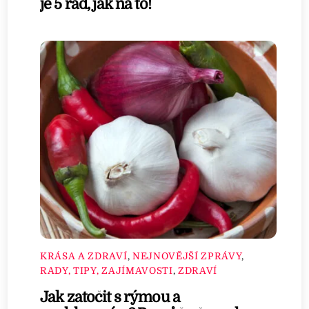
je 5 rad, jak na to!
KRÁSA A ZDRAVÍ
,
NEJNOVĚJŠÍ ZPRÁVY
,
RADY, TIPY, ZAJÍMAVOSTI
,
ZDRAVÍ
Jak zatočit s rýmou a