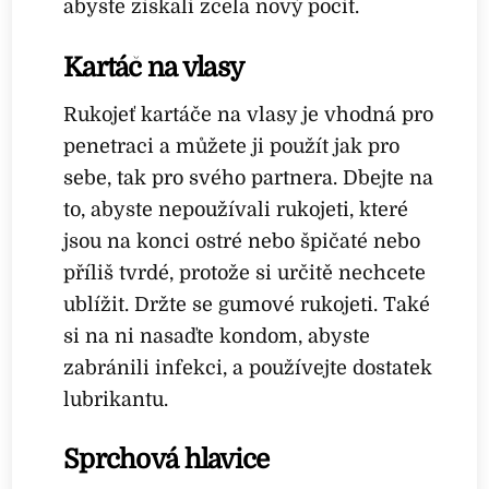
abyste získali zcela nový pocit.
Kartáč na vlasy
Rukojeť kartáče na vlasy je vhodná pro
penetraci a můžete ji použít jak pro
sebe, tak pro svého partnera. Dbejte na
to, abyste nepoužívali rukojeti, které
jsou na konci ostré nebo špičaté nebo
příliš tvrdé, protože si určitě nechcete
ublížit. Držte se gumové rukojeti. Také
si na ni nasaďte kondom, abyste
zabránili infekci, a používejte dostatek
lubrikantu.
Sprchová hlavice