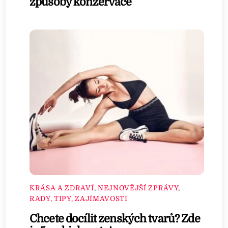
způsoby konzervace
KRÁSA A ZDRAVÍ
,
NEJNOVĚJŠÍ ZPRÁVY
,
RADY, TIPY, ZAJÍMAVOSTI
Chcete docílit ženských tvarů? Zde