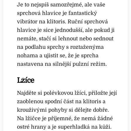
Je to nejspíš samozřejmé, ale vaše
sprchová hlavice je fantastický
vibrátor na klitoris. Ruční sprchová
hlavice je sice jednodušší, ale pokud ji
nemáte, stačí si lehnout nebo sednout
na podlahu sprchy s roztaženýma
nohama a ujistit se, že je sprcha
nastavena na silnější pulzní režim.
Lžíce
Najděte si polévkovou lžíci, přiložte její
zaoblenou spodní část na klitoris a
krouživými pohyby si dělejte dobře.
Na lžičce je příjemné, že nemá žádné
ostré hrany a je superhladká na kůži.