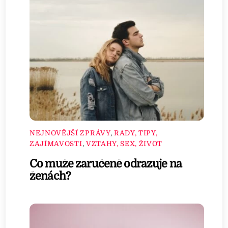
NEJNOVĚJŠÍ ZPRÁVY
,
RADY, TIPY,
ZAJÍMAVOSTI
,
VZTAHY, SEX, ŽIVOT
Co muže zaručeně odrazuje na
ženách?