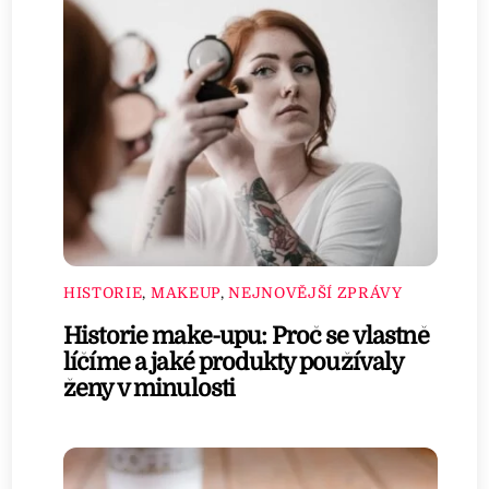
HISTORIE
,
MAKEUP
,
NEJNOVĚJŠÍ ZPRÁVY
Historie make-upu: Proč se vlastně
líčíme a jaké produkty používaly
ženy v minulosti