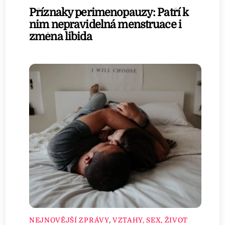
Příznaky perimenopauzy: Patří k
nim nepravidelná menstruace i
změna libida
NEJNOVĚJŠÍ ZPRÁVY
,
VZTAHY, SEX, ŽIVOT