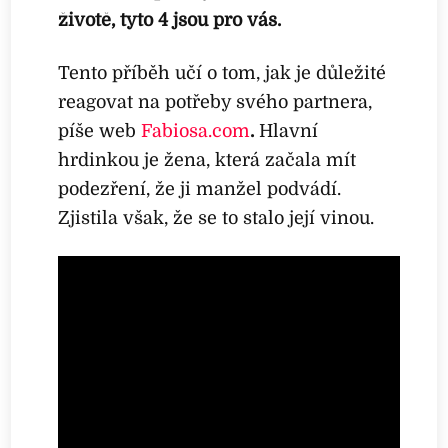
životě, tyto 4 jsou pro vás.
Tento příběh učí o tom, jak je důležité
reagovat na potřeby svého partnera,
píše web
Fabiosa.com
.
Hlavní
hrdinkou je žena, která začala mít
podezření, že ji manžel podvádí.
Zjistila však, že se to stalo její vinou.