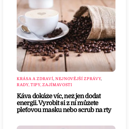
KRÁSA A ZDRAVÍ
,
NEJNOVĚJŠÍ ZPRÁVY
,
RADY, TIPY, ZAJÍMAVOSTI
Káva dokáže víc, než jen dodat
energii. Vyrobit si z ní můžete
pleťovou masku nebo scrub na rty