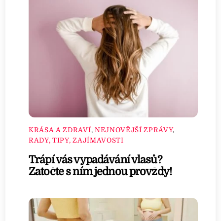
KRÁSA A ZDRAVÍ
,
NEJNOVĚJŠÍ ZPRÁVY
,
RADY, TIPY, ZAJÍMAVOSTI
Trápí vás vypadávání vlasů?
Zatočte s ním jednou provždy!