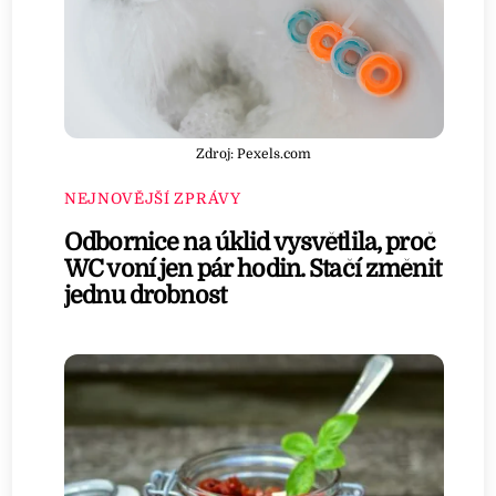
Zdroj: Pexels.com
NEJNOVĚJŠÍ ZPRÁVY
Odbornice na úklid vysvětlila, proč
WC voní jen pár hodin. Stačí změnit
jednu drobnost