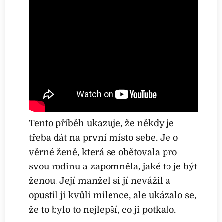
Tento příběh ukazuje, že někdy je
třeba dát na první místo sebe. Je o
věrné ženě, která se obětovala pro
svou rodinu a zapomněla, jaké to je být
ženou. Její manžel si jí nevážil a
opustil ji kvůli milence, ale ukázalo se,
že to bylo to nejlepší, co ji potkalo.