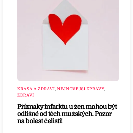
KRÁSA A ZDRAVÍ
,
NEJNOVĚJŠÍ ZPRÁVY
,
ZDRAVÍ
Příznaky infarktu u žen mohou být
odlišné od těch mužských. Pozor
na bolest čelisti!