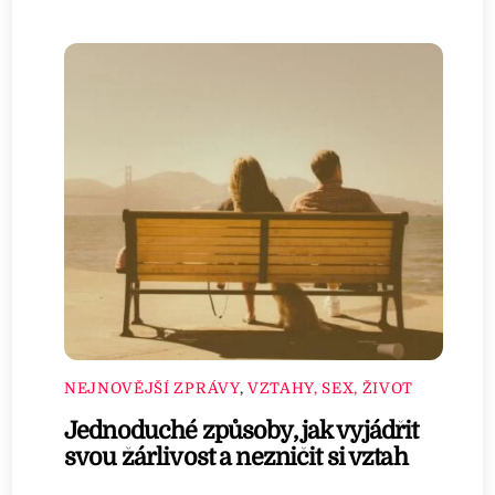
NEJNOVĚJŠÍ ZPRÁVY
,
VZTAHY, SEX, ŽIVOT
Jednoduché způsoby, jak vyjádřit
svou žárlivost a nezničit si vztah