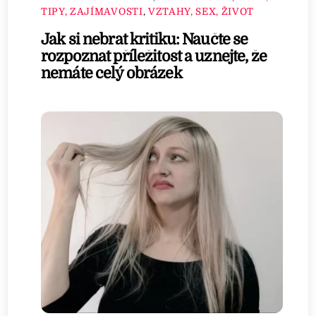
TIPY, ZAJÍMAVOSTI
,
VZTAHY, SEX, ŽIVOT
Jak si nebrat kritiku: Naučte se
rozpoznat příležitost a uznejte, že
nemáte celý obrázek