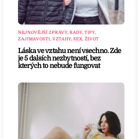
NEJNOVĚJŠÍ ZPRÁVY
,
RADY, TIPY,
ZAJÍMAVOSTI
,
VZTAHY, SEX, ŽIVOT
Láska ve vztahu není všechno. Zde
je 5 dalších nezbytností, bez
kterých to nebude fungovat