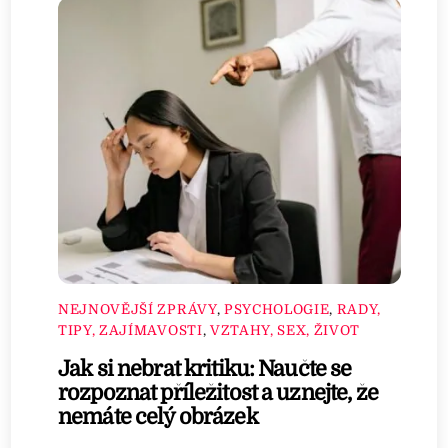
NEJNOVĚJŠÍ ZPRÁVY
,
PSYCHOLOGIE
,
RADY,
TIPY, ZAJÍMAVOSTI
,
VZTAHY, SEX, ŽIVOT
Jak si nebrat kritiku: Naučte se
rozpoznat příležitost a uznejte, že
nemáte celý obrázek