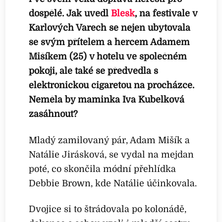
dospělé. Jak uvedl
Blesk
, na festivale v
Karlových Varech se nejen ubytovala
se svým přítelem a hercem Adamem
Mišíkem (25) v hotelu ve společném
pokoji, ale také se předvedla s
elektronickou cigaretou na procházce.
Neměla by maminka Iva Kubelková
zasáhnout?
Mladý zamilovaný pár, Adam Mišík a
Natálie Jirásková, se vydal na mejdan
poté, co skončila módní přehlídka
Debbie Brown, kde Natálie účinkovala.
Dvojice si to štrádovala po kolonádě,