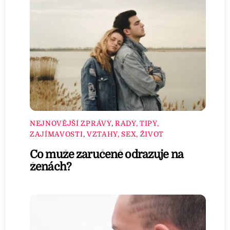
NEJNOVĚJŠÍ ZPRÁVY
,
RADY, TIPY,
ZAJÍMAVOSTI
,
VZTAHY, SEX, ŽIVOT
Co muže zaručeně odrazuje na
ženách?