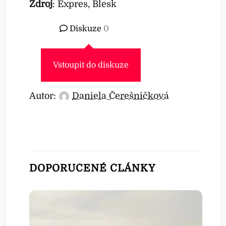
Zdroj
: Expres, Blesk
Diskuze
0
Vstoupit do diskuze
Autor:
Daniela Čerešničková
DOPORUČENÉ ČLÁNKY