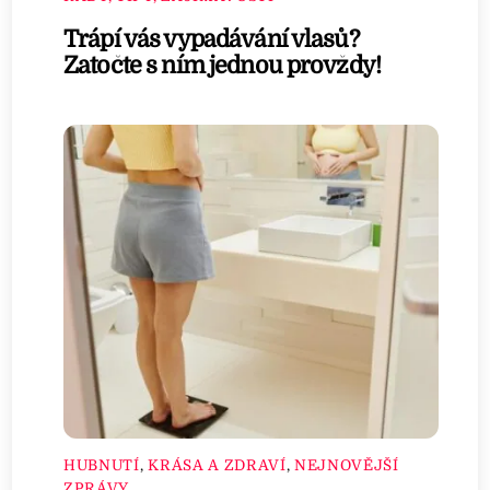
Trápí vás vypadávání vlasů?
Zatočte s ním jednou provždy!
HUBNUTÍ
,
KRÁSA A ZDRAVÍ
,
NEJNOVĚJŠÍ
ZPRÁVY