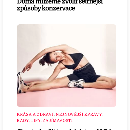
Doma můžeme zvolit šetrnější
způsoby konzervace
KRÁSA A ZDRAVÍ
,
NEJNOVĚJŠÍ ZPRÁVY
,
RADY, TIPY, ZAJÍMAVOSTI