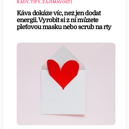
RADY, TIPY, ZAJÍMAVOSTI
Káva dokáže víc, než jen dodat
energii. Vyrobit si z ní můžete
pleťovou masku nebo scrub na rty