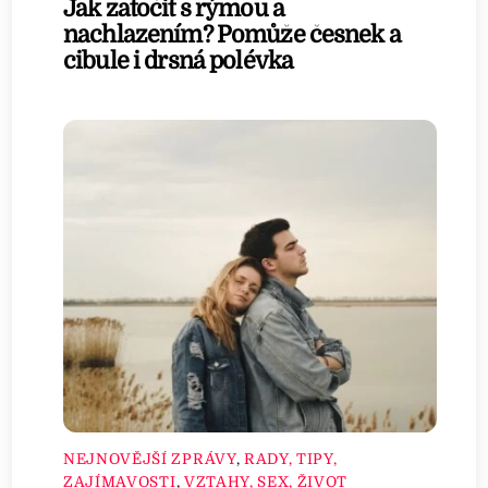
Jak zatočit s rýmou a
nachlazením? Pomůže česnek a
cibule i drsná polévka
NEJNOVĚJŠÍ ZPRÁVY
,
RADY, TIPY,
ZAJÍMAVOSTI
,
VZTAHY, SEX, ŽIVOT