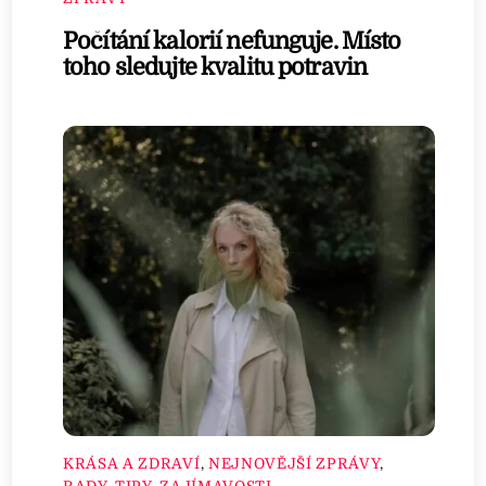
Počítání kalorií nefunguje. Místo
toho sledujte kvalitu potravin
KRÁSA A ZDRAVÍ
,
NEJNOVĚJŠÍ ZPRÁVY
,