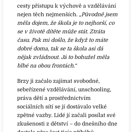
cesty přístupu k výchově a vzdělávání
nejen těch nejmenších.
„Původně jsem
měla dojem, že škola je to nejhorší, co
se v životě dítěte může stát. Ztráta
času. Pak mi došlo, že když to máte
dobré doma, tak se ta škola asi dá
nějak zvládnout. Já to bohužel měla
blbé na obou frontách.“
Brzy ji začalo zajímat svobodné,
sebeřízené vzdělávání, unschooling,
práva dětí a prostřednictvím
sociálních sítí se jí dostávalo velké
zpětné vazby. Lidé jí začali posílat své
zkušenosti z dětství – do dnešního dne