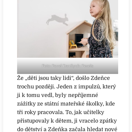
Foto: Pavel Danilyuk: Pexels
Že „děti jsou taky lidi“, došlo Zdeňce
trochu později. Jeden z impulzů, který
ji k tomu vedl, byly nepříjemné
zážitky ze státní mateřské školky, kde
tři roky pracovala. To, jak učitelky
přistupovaly k dětem, ji vracelo zpátky
do dětství a Zdeňka začala hledat nové