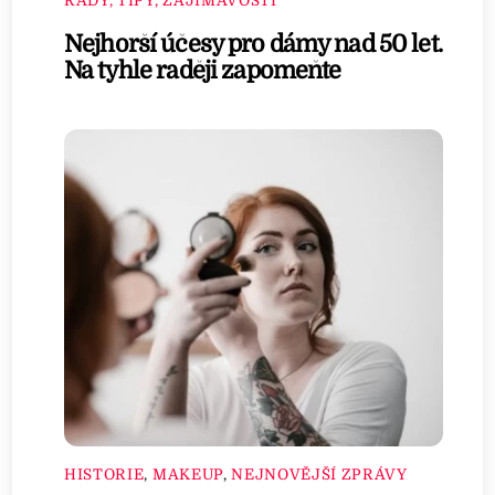
RADY, TIPY, ZAJÍMAVOSTI
Nejhorší účesy pro dámy nad 50 let.
Na tyhle raději zapomeňte
HISTORIE
,
MAKEUP
,
NEJNOVĚJŠÍ ZPRÁVY