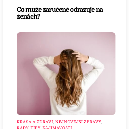
Co muže zaručeně odrazuje na
ženách?
KRÁSA A ZDRAVÍ
,
NEJNOVĚJŠÍ ZPRÁVY
,
RADY, TIPY, ZAJÍMAVOSTI