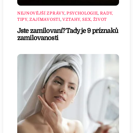
NEJNOVĚJŠÍ ZPRÁVY
,
PSYCHOLOGIE
,
RADY,
TIPY, ZAJÍMAVOSTI
,
VZTAHY, SEX, ŽIVOT
Jste zamilovaní? Tady je 9 příznaků
zamilovanosti