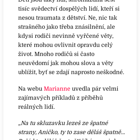
tisíc svědectví dospělých lidí, kteří si
nesou traumata z dětství. Ne, nic tak
strašného jako třeba znásilnění, ale
kdysi rodiči nevinně vyřčené věty,
které mohou ovlivnit opravdu celý
život. Mnoho rodičů si často
neuvědomí jak mohou slova a věty
ublížit, byť se zdají naprosto neškodné.
Na webu
Marianne
uvedla pár velmi
zajímavých příkladů z příběhů
reálných lidí.
„Na tu skluzavku lezeš ze špatné
strany, Aničko, ty to zase děláš špatně…