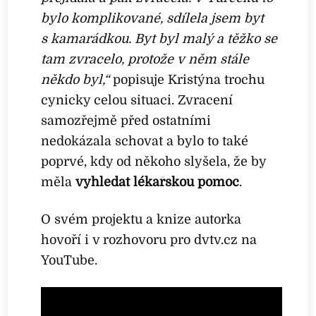
bylo komplikované, sdílela jsem byt
s kamarádkou. Byt byl malý a těžko se
tam zvracelo, protože v něm stále
někdo byl,“
popisuje Kristýna trochu
cynicky celou situaci. Zvracení
samozřejmě před ostatními
nedokázala schovat a bylo to také
poprvé, kdy od někoho slyšela, že by
měla
vyhledat lékařskou pomoc
.
O svém projektu a knize autorka
hovoří i v rozhovoru pro dvtv.cz na
YouTube.