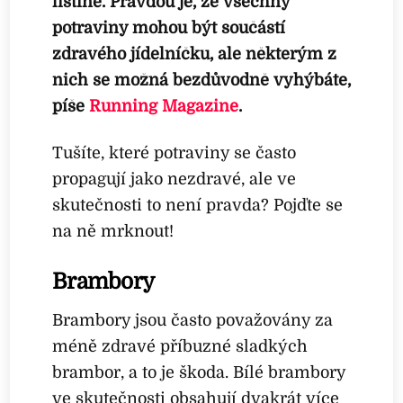
listině. Pravdou je, že všechny
potraviny mohou být součástí
zdravého jídelníčku, ale některým z
nich se možná bezdůvodně vyhýbáte,
píše
Running Magazine
.
Tušíte, které potraviny se často
propagují jako nezdravé, ale ve
skutečnosti to není pravda? Pojďte se
na ně mrknout!
Brambory
Brambory jsou často považovány za
méně zdravé příbuzné sladkých
brambor, a to je škoda. Bílé brambory
ve skutečnosti obsahují dvakrát více