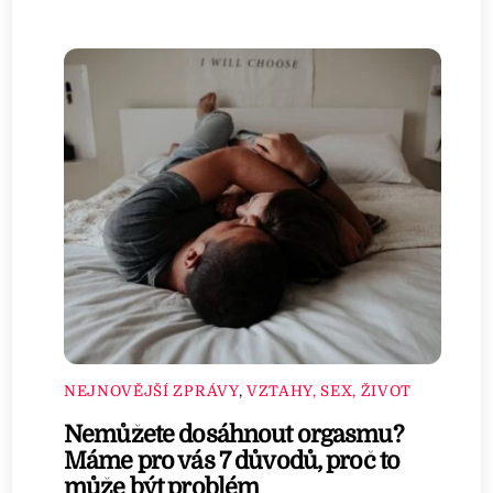
NEJNOVĚJŠÍ ZPRÁVY
,
VZTAHY, SEX, ŽIVOT
Nemůžete dosáhnout orgasmu?
Máme pro vás 7 důvodů, proč to
může být problém