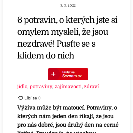
3. 3. 2022
6 potravin, o kterých jste si
omylem mysleli, že jsou
nezdravé! Pusťte se s
klidem do nich
jídlo
,
potraviny
,
zajímavosti
,
zdraví
Výživa může být matoucí. Potraviny, o
kterých nám jeden den říkají, že jsou
pro nás dobré, jsou druhý den na černé