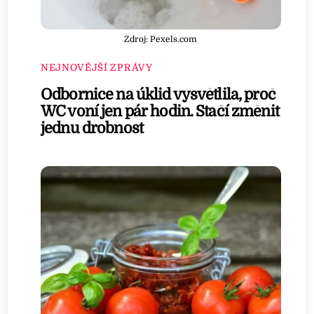
Zdroj: Pexels.com
NEJNOVĚJŠÍ ZPRÁVY
Odbornice na úklid vysvětlila, proč
WC voní jen pár hodin. Stačí změnit
jednu drobnost