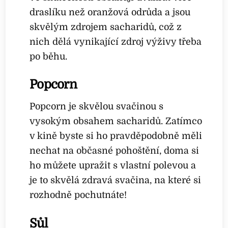
draslíku než oranžová odrůda a jsou
skvělým zdrojem sacharidů, což z
nich dělá vynikající zdroj výživy třeba
po běhu.
Popcorn
Popcorn je skvělou svačinou s
vysokým obsahem sacharidů. Zatímco
v kině byste si ho pravděpodobně měli
nechat na občasné pohoštění, doma si
ho můžete upražit s vlastní polevou a
je to skvělá zdravá svačina, na které si
rozhodně pochutnáte!
Sůl