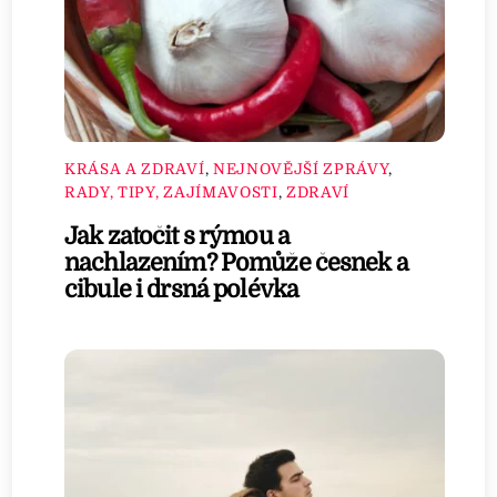
KRÁSA A ZDRAVÍ
,
NEJNOVĚJŠÍ ZPRÁVY
,
RADY, TIPY, ZAJÍMAVOSTI
,
ZDRAVÍ
Jak zatočit s rýmou a
nachlazením? Pomůže česnek a
cibule i drsná polévka