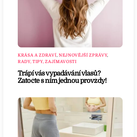
KRÁSA A ZDRAVÍ
,
NEJNOVĚJŠÍ ZPRÁVY
,
RADY, TIPY, ZAJÍMAVOSTI
Trápí vás vypadávání vlasů?
Zatočte s ním jednou provždy!