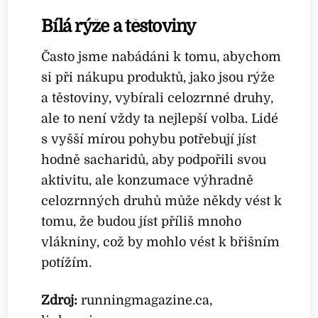
Bílá rýže a těstoviny
Často jsme nabádáni k tomu, abychom
si při nákupu produktů, jako jsou rýže
a těstoviny, vybírali celozrnné druhy,
ale to není vždy ta nejlepší volba. Lidé
s vyšší mírou pohybu potřebují jíst
hodně sacharidů, aby podpořili svou
aktivitu, ale konzumace výhradně
celozrnných druhů může někdy vést k
tomu, že budou jíst příliš mnoho
vlákniny, což by mohlo vést k břišním
potížím.
Zdroj:
runningmagazine.ca,