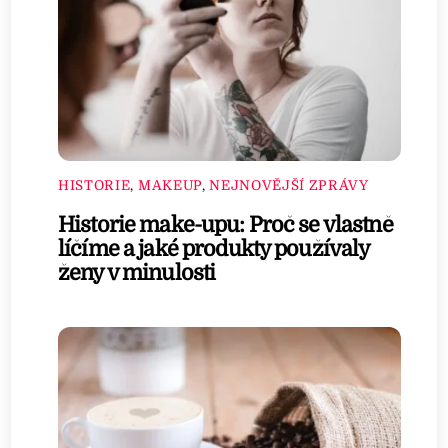
HISTORIE
,
MAKEUP
,
NEJNOVĚJŠÍ ZPRÁVY
Historie make-upu: Proč se vlastně
líčíme a jaké produkty používaly
ženy v minulosti