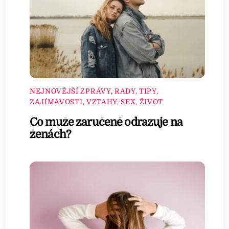
NEJNOVĚJŠÍ ZPRÁVY
,
RADY, TIPY,
ZAJÍMAVOSTI
,
VZTAHY, SEX, ŽIVOT
Co muže zaručeně odrazuje na
ženách?