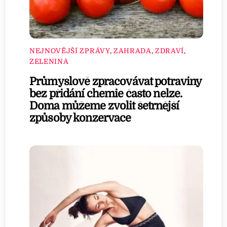
NEJNOVĚJŠÍ ZPRÁVY
,
ZAHRADA
,
ZDRAVÍ
,
ZELENINA
Průmyslově zpracovávat potraviny
bez přidání chemie často nelze.
Doma můžeme zvolit šetrnější
způsoby konzervace