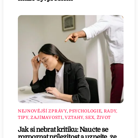
NEJNOVĚJŠÍ ZPRÁVY
,
PSYCHOLOGIE
,
RADY,
TIPY, ZAJÍMAVOSTI
,
VZTAHY, SEX, ŽIVOT
Jak si nebrat kritiku: Naučte se
rozpoznat příležitost a uznejte, že