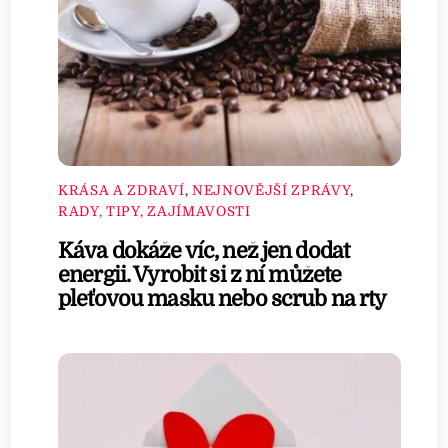
KRÁSA A ZDRAVÍ
,
NEJNOVĚJŠÍ ZPRÁVY
,
RADY, TIPY, ZAJÍMAVOSTI
Káva dokáže víc, než jen dodat
energii. Vyrobit si z ní můžete
pleťovou masku nebo scrub na rty