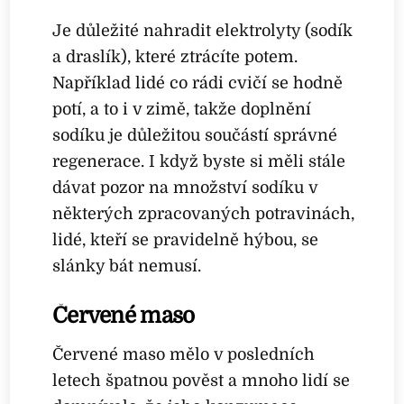
Je důležité nahradit elektrolyty (sodík
a draslík), které ztrácíte potem.
Například lidé co rádi cvičí se hodně
potí, a to i v zimě, takže doplnění
sodíku je důležitou součástí správné
regenerace. I když byste si měli stále
dávat pozor na množství sodíku v
některých zpracovaných potravinách,
lidé, kteří se pravidelně hýbou, se
slánky bát nemusí.
Červené maso
Červené maso mělo v posledních
letech špatnou pověst a mnoho lidí se