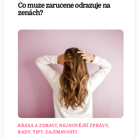
Co muže zaručeně odrazuje na
ženách?
KRÁSA A ZDRAVÍ
,
NEJNOVĚJŠÍ ZPRÁVY
,
RADY, TIPY, ZAJÍMAVOSTI