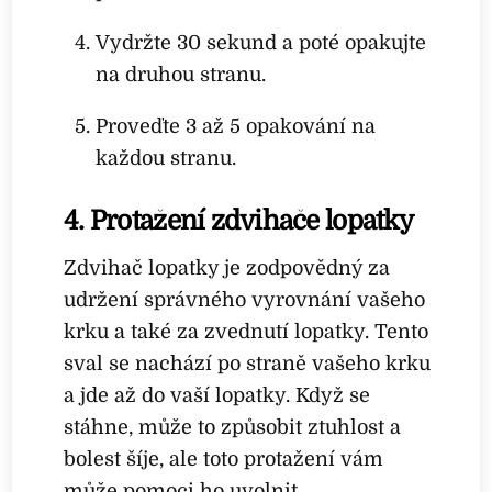
Vydržte 30 sekund a poté opakujte
na druhou stranu.
Proveďte 3 až 5 opakování na
každou stranu.
4. Protažení zdvihače lopatky
Zdvihač lopatky je zodpovědný za
udržení správného vyrovnání vašeho
krku a také za zvednutí lopatky. Tento
sval se nachází po straně vašeho krku
a jde až do vaší lopatky. Když se
stáhne, může to způsobit ztuhlost a
bolest šíje, ale toto protažení vám
může pomoci ho uvolnit.