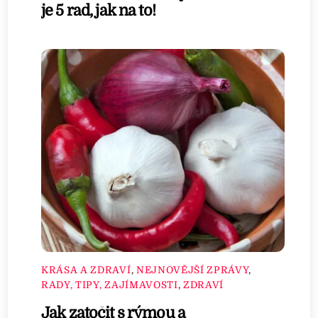
je 5 rad, jak na to!
KRÁSA A ZDRAVÍ
,
NEJNOVĚJŠÍ ZPRÁVY
,
RADY, TIPY, ZAJÍMAVOSTI
,
ZDRAVÍ
Jak zatočit s rýmou a