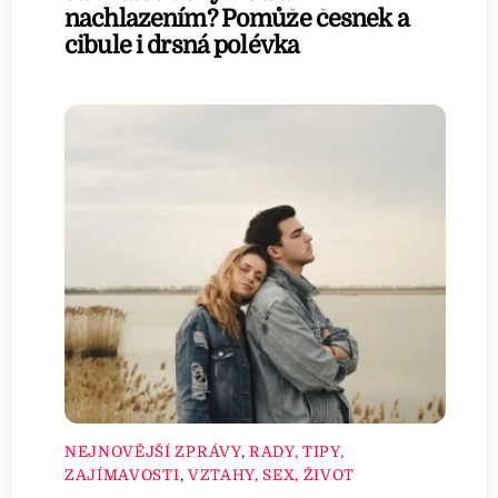
nachlazením? Pomůže česnek a
cibule i drsná polévka
NEJNOVĚJŠÍ ZPRÁVY
,
RADY, TIPY,
ZAJÍMAVOSTI
,
VZTAHY, SEX, ŽIVOT