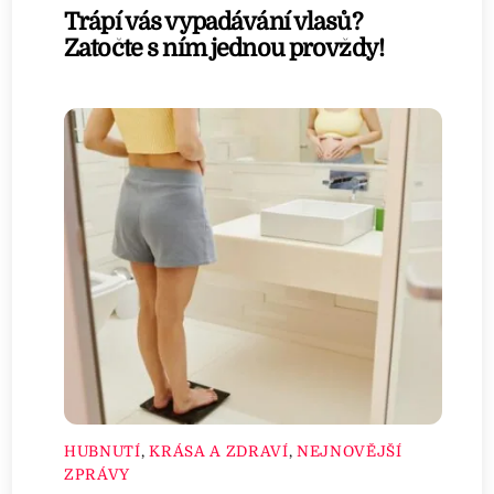
Trápí vás vypadávání vlasů?
Zatočte s ním jednou provždy!
HUBNUTÍ
,
KRÁSA A ZDRAVÍ
,
NEJNOVĚJŠÍ
ZPRÁVY