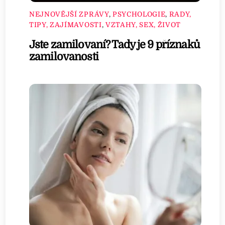
NEJNOVĚJŠÍ ZPRÁVY
,
PSYCHOLOGIE
,
RADY,
TIPY, ZAJÍMAVOSTI
,
VZTAHY, SEX, ŽIVOT
Jste zamilovaní? Tady je 9 příznaků
zamilovanosti