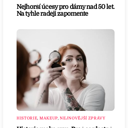
Nejhorší účesy pro dámy nad 50 let.
Na tyhle raději zapomeňte
HISTORIE
,
MAKEUP
,
NEJNOVĚJŠÍ ZPRÁVY