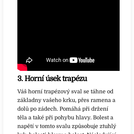
3. Horní úsek trapézu
Váš horní trapézový sval se táhne od
základny vašeho krku, přes ramena a
dolů po zádech. Pomáhá při držení
těla a také při pohybu hlavy. Bolest a
napětí v tomto svalu způsobuje ztuhlý