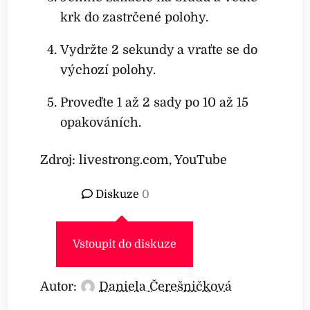
krk do zastrčené polohy.
Vydržte 2 sekundy a vraťte se do
výchozí polohy.
Proveďte 1 až 2 sady po 10 až 15
opakováních.
Zdroj: livestrong.com, YouTube
Diskuze
0
Vstoupit do diskuze
Autor:
Daniela Čerešničková