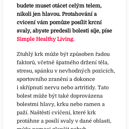
budete muset otáčet celým tělem,
nikoli jen hlavou. Protahování a
cvičení vám pomůže posílit krční
svaly, abyste předešli bolesti šíje, píše
Simple Healthy Living.
Ztuhlý krk může být způsoben řadou
faktorů, včetně špatného držení těla,
stresu, spánku v nevhodných pozicích,
sportovního zranění a dokonce
i skřípnutí nervu nebo artritidy. Tato
bolest může být také doprovázena
bolestmi hlavy, krku nebo ramen a
paží. Naštěstí cvičení, které krk
protáhne a posílí svaly v dané oblasti,