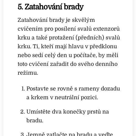
5. Zatahování brady
Zatahování brady je skvělým
cvičením pro posílení svalů extenzorů
krku a také protažení (předních) svalů
krku. Ti, kteří mají hlavu v předklonu
nebo sedí celý den u počítače, by měli
toto cvičení zařadit do svého denního
režimu.
Postavte se rovně s rameny dozadu
a krkem v neutrální pozici.
Umístěte dva konečky prstů na
bradu.
Jemně zatlačte na bradu a veďte