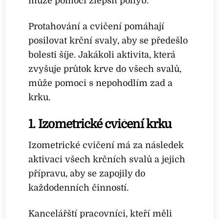
může pomoci zlepšit pohyb.
Protahování a cvičení pomáhají
posilovat krční svaly, aby se předešlo
bolesti šíje. Jakákoli aktivita, která
zvyšuje průtok krve do všech svalů,
může pomoci s nepohodlím zad a
krku.
1. Izometrické cvičení krku
Izometrické cvičení má za následek
aktivaci všech krčních svalů a jejich
přípravu, aby se zapojily do
každodenních činností.
Kancelářští pracovníci, kteří měli