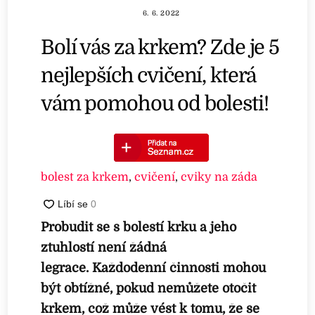
6. 6. 2022
Bolí vás za krkem? Zde je 5
nejlepších cvičení, která
vám pomohou od bolesti!
bolest za krkem
,
cvičení
,
cviky na záda
Probudit se s bolestí krku a jeho
ztuhlostí není žádná
legrace. Každodenní činnosti mohou
být obtížné, pokud nemůžete otočit
krkem, což může vést k tomu, že se