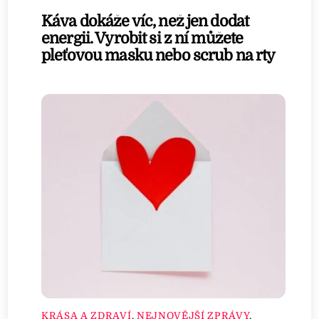
Káva dokáže víc, než jen dodat
energii. Vyrobit si z ní můžete
pleťovou masku nebo scrub na rty
KRÁSA A ZDRAVÍ
,
NEJNOVĚJŠÍ ZPRÁVY
,