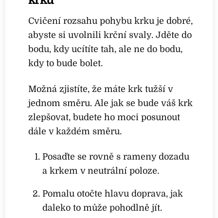
krku
Cvičení rozsahu pohybu krku je dobré,
abyste si uvolnili krční svaly. Jděte do
bodu, kdy ucítíte tah, ale ne do bodu,
kdy to bude bolet.
Možná zjistíte, že máte krk tužší v
jednom směru. Ale jak se bude váš krk
zlepšovat, budete ho moci posunout
dále v každém směru.
Posaďte se rovně s rameny dozadu
a krkem v neutrální poloze.
Pomalu otočte hlavu doprava, jak
daleko to může pohodlně jít.