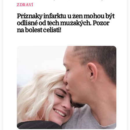
ZDRAVÍ
Příznaky infarktu u žen mohou být
odlišné od těch mužských. Pozor
na bolest čelisti!