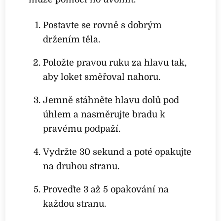
Postavte se rovně s dobrým
držením těla.
Položte pravou ruku za hlavu tak,
aby loket směřoval nahoru.
Jemně stáhněte hlavu dolů pod
úhlem a nasměrujte bradu k
pravému podpaží.
Vydržte 30 sekund a poté opakujte
na druhou stranu.
Proveďte 3 až 5 opakování na
každou stranu.