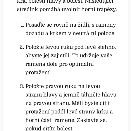
krk, bolesti hlavy a bolest. Následující
strečink pomáhá uvolnit horní trapézy.
Posaďte se rovně na židli, s rameny
dozadu a krkem v neutrální poloze.
Položte levou ruku pod levé stehno,
abyste jej zajistili. To udržuje vaše
ramena dole pro optimální
protažení.
Položte pravou ruku na levou
stranu hlavy a jemně táhněte hlavu
na pravou stranu. Měli byste cítit
protažení podél levé strany krku a
horní části ramene. Zastavte se,
pokud cítíte bolest.