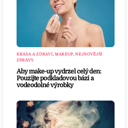
KRÁSA A ZDRAVÍ
,
MAKEUP
,
NEJNOVĚJŠÍ
ZPRÁVY
Aby make-up vydržel celý den:
Použijte podkladovou bázi a
voděodolné výrobky