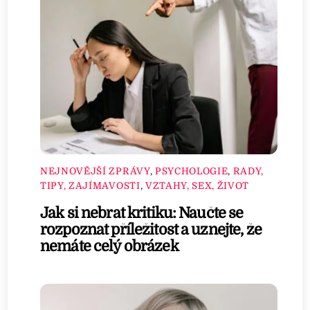
NEJNOVĚJŠÍ ZPRÁVY
,
PSYCHOLOGIE
,
RADY,
TIPY, ZAJÍMAVOSTI
,
VZTAHY, SEX, ŽIVOT
Jak si nebrat kritiku: Naučte se
rozpoznat příležitost a uznejte, že
nemáte celý obrázek