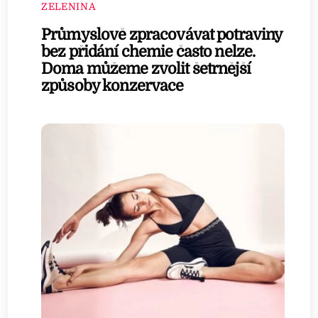
ZELENINA
Průmyslově zpracovávat potraviny
bez přidání chemie často nelze.
Doma můžeme zvolit šetrnější
způsoby konzervace