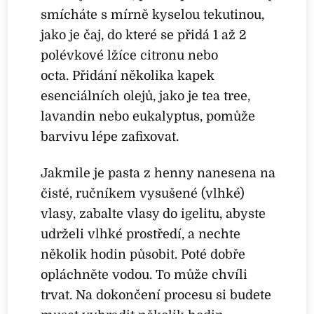
smícháte s mírně kyselou tekutinou,
jako je čaj, do které se přidá 1 až 2
polévkové lžíce citronu nebo
octa. Přidání několika kapek
esenciálních olejů, jako je tea tree,
lavandin nebo eukalyptus, pomůže
barvivu lépe zafixovat.
Jakmile je pasta z henny nanesena na
čisté, ručníkem vysušené (vlhké)
vlasy, zabalte vlasy do igelitu, abyste
udrželi vlhké prostředí, a nechte
několik hodin působit. Poté dobře
opláchněte vodou. To může chvíli
trvat. Na dokončení procesu si budete