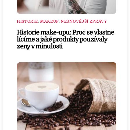
HISTORIE
,
MAKEUP
,
NEJNOVĚJŠÍ ZPRÁVY
Historie make-upu: Proč se vlastně
líčíme a jaké produkty používaly
ženy v minulosti