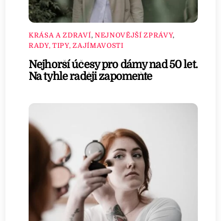
KRÁSA A ZDRAVÍ
,
NEJNOVĚJŠÍ ZPRÁVY
,
RADY, TIPY, ZAJÍMAVOSTI
Nejhorší účesy pro dámy nad 50 let.
Na tyhle raději zapomeňte