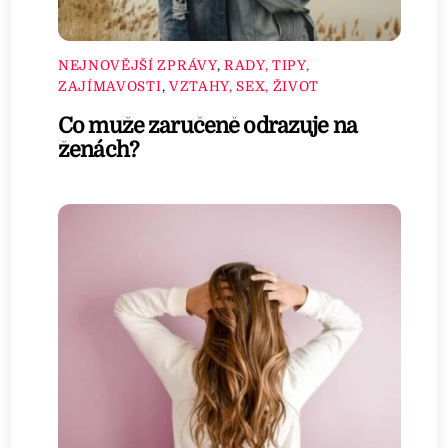
NEJNOVĚJŠÍ ZPRÁVY
,
RADY, TIPY,
ZAJÍMAVOSTI
,
VZTAHY, SEX, ŽIVOT
Co muže zaručeně odrazuje na
ženách?