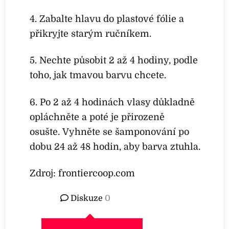
4. Zabalte hlavu do plastové fólie a
přikryjte starým ručníkem.
5. Nechte působit 2 až 4 hodiny, podle
toho, jak tmavou barvu chcete.
6. Po 2 až 4 hodinách vlasy důkladně
opláchněte a poté je přirozeně
osušte. Vyhněte se šamponování po
dobu 24 až 48 hodin, aby barva ztuhla.
Zdroj: frontiercoop.com
Diskuze
0