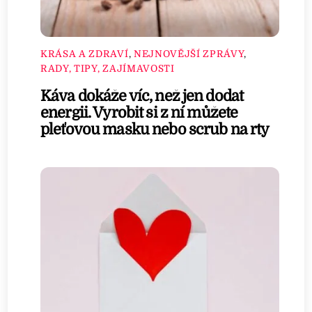
KRÁSA A ZDRAVÍ
,
NEJNOVĚJŠÍ ZPRÁVY
,
RADY, TIPY, ZAJÍMAVOSTI
Káva dokáže víc, než jen dodat
energii. Vyrobit si z ní můžete
pleťovou masku nebo scrub na rty