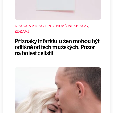
KRÁSA A ZDRAVÍ
,
NEJNOVĚJŠÍ ZPRÁVY
,
ZDRAVÍ
Příznaky infarktu u žen mohou být
odlišné od těch mužských. Pozor
na bolest čelisti!