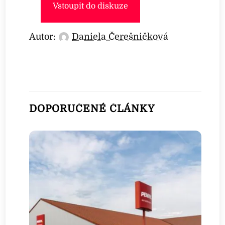
Vstoupit do diskuze
Autor:
Daniela Čerešničková
DOPORUČENÉ ČLÁNKY