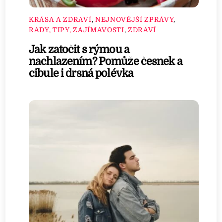
KRÁSA A ZDRAVÍ
,
NEJNOVĚJŠÍ ZPRÁVY
,
RADY, TIPY, ZAJÍMAVOSTI
,
ZDRAVÍ
Jak zatočit s rýmou a
nachlazením? Pomůže česnek a
cibule i drsná polévka