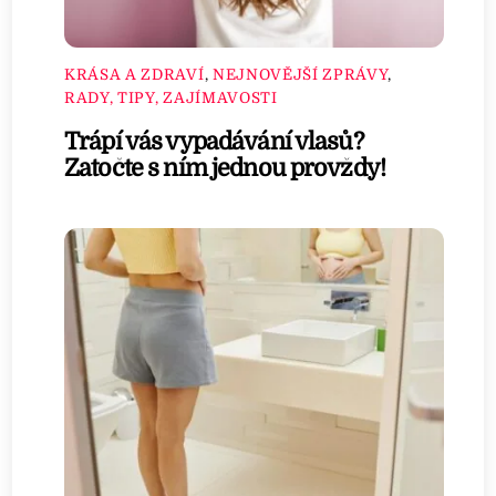
KRÁSA A ZDRAVÍ
,
NEJNOVĚJŠÍ ZPRÁVY
,
RADY, TIPY, ZAJÍMAVOSTI
Trápí vás vypadávání vlasů?
Zatočte s ním jednou provždy!