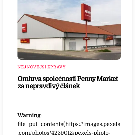
NEJNOVĚJŠÍ ZPRÁVY
Omluva společnosti Penny Market
za nepravdivý článek
Warning
:
file_put_contents(https://images.pexels
.com/photos/4239012/pexels-photo-