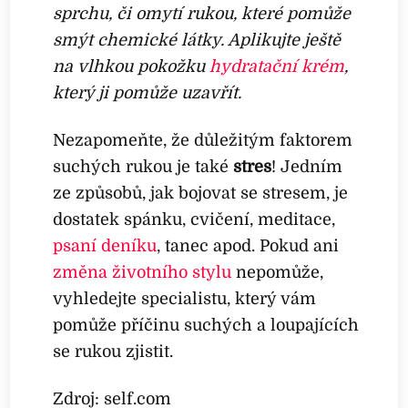
sprchu, či omytí rukou, které pomůže
smýt chemické látky. Aplikujte ještě
na vlhkou pokožku
hydratační krém
,
který ji pomůže uzavřít.
Nezapomeňte, že důležitým faktorem
suchých rukou je také
stres
! Jedním
ze způsobů, jak bojovat se stresem, je
dostatek spánku, cvičení, meditace,
psaní deníku
, tanec apod. Pokud ani
změna životního stylu
nepomůže,
vyhledejte specialistu, který vám
pomůže příčinu suchých a loupajících
se rukou zjistit.
Zdroj: self.com