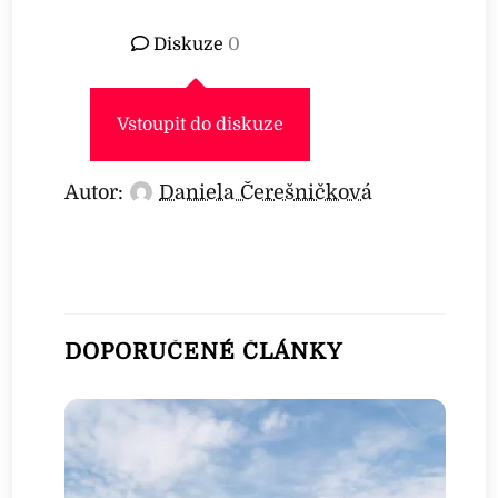
Diskuze
0
Vstoupit do diskuze
Autor:
Daniela Čerešničková
DOPORUČENÉ ČLÁNKY