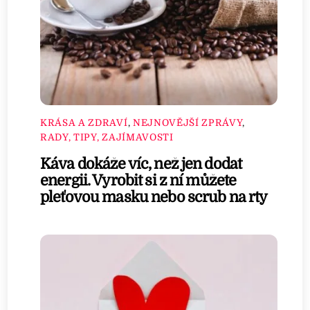
KRÁSA A ZDRAVÍ
,
NEJNOVĚJŠÍ ZPRÁVY
,
RADY, TIPY, ZAJÍMAVOSTI
Káva dokáže víc, než jen dodat
energii. Vyrobit si z ní můžete
pleťovou masku nebo scrub na rty