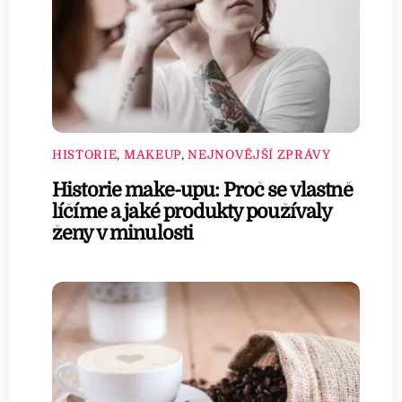
HISTORIE
,
MAKEUP
,
NEJNOVĚJŠÍ ZPRÁVY
Historie make-upu: Proč se vlastně
líčíme a jaké produkty používaly
ženy v minulosti