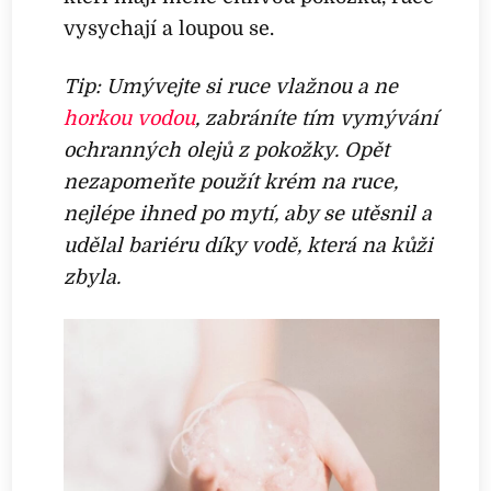
vysychají a loupou se.
Tip: Umývejte si ruce vlažnou a ne
horkou vodou
, zabráníte tím vymývání
ochranných olejů z pokožky. Opět
nezapomeňte použít krém na ruce,
nejlépe ihned po mytí, aby se utěsnil a
udělal bariéru díky vodě, která na kůži
zbyla.