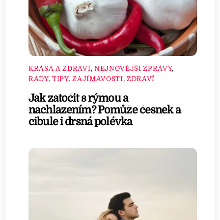
KRÁSA A ZDRAVÍ
,
NEJNOVĚJŠÍ ZPRÁVY
,
RADY, TIPY, ZAJÍMAVOSTI
,
ZDRAVÍ
Jak zatočit s rýmou a
nachlazením? Pomůže česnek a
cibule i drsná polévka