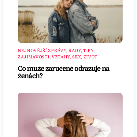
NEJNOVĚJŠÍ ZPRÁVY
,
RADY, TIPY,
ZAJÍMAVOSTI
,
VZTAHY, SEX, ŽIVOT
Co muže zaručeně odrazuje na
ženách?