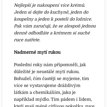
Nejlepší je nakoupení více krémů.
Jeden si dejte do kuchyně, jeden do
koupelny a jeden k posteli do ložnice.
Pak vám zaručuji, že se alespoň jednou
denně odhodláte a krémem si suché
ruce natřete.
Nadměrné mytí rukou
Poslední roky nám připomněli, jak
důležité je neustálé mytí rukou.
Bohužel, čím častěji se myjeme, tím
více se vystavujeme dráždivým
látkám a chemikáliím, jako je
například mýdlo. Tím pádem i lidem,
kteří mají méně citlivou pokožku, ruce