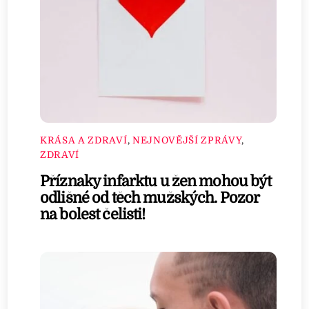
KRÁSA A ZDRAVÍ
,
NEJNOVĚJŠÍ ZPRÁVY
,
ZDRAVÍ
Příznaky infarktu u žen mohou být
odlišné od těch mužských. Pozor
na bolest čelisti!