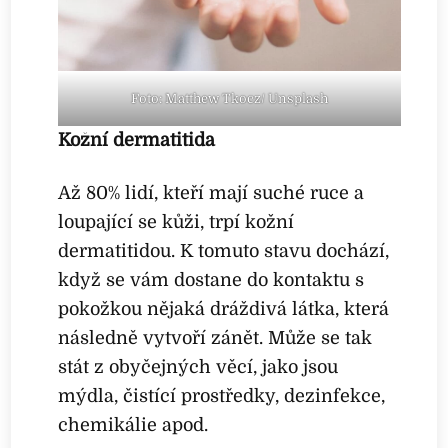
Foto: Matthew Tkocz/ Unsplash
Kožní dermatitida
Až 80% lidí, kteří mají suché ruce a
loupající se kůži, trpí kožní
dermatitidou. K tomuto stavu dochází,
když se vám dostane do kontaktu s
pokožkou nějaká dráždivá látka, která
následně vytvoří zánět. Může se tak
stát z obyčejných věcí, jako jsou
mýdla, čistící prostředky, dezinfekce,
chemikálie apod.