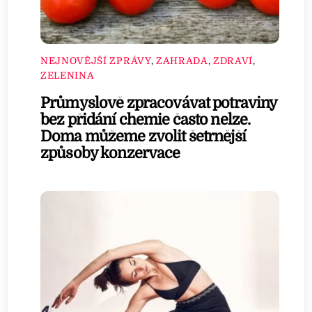
NEJNOVĚJŠÍ ZPRÁVY
,
ZAHRADA
,
ZDRAVÍ
,
ZELENINA
Průmyslově zpracovávat potraviny
bez přidání chemie často nelze.
Doma můžeme zvolit šetrnější
způsoby konzervace