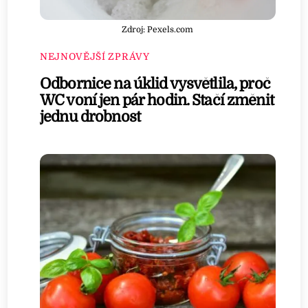
Zdroj: Pexels.com
NEJNOVĚJŠÍ ZPRÁVY
Odbornice na úklid vysvětlila, proč
WC voní jen pár hodin. Stačí změnit
jednu drobnost