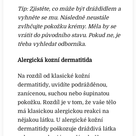
Tip: Zjistěte, co může být dráždidlem a
vyhněte se mu. Následně neustále
zvlhčujte pokožku krémy. Měla by se
vrátit do původního stavu. Pokud ne, je
třeba vyhledat odborníka.
Alergická kožní dermatitida
Na rozdíl od klasické kožní
dermatitidy, uvidíte podrážděnou,
zanícenou, suchou nebo šupinatou
pokožku. Rozdíl je v tom, že vaše tělo
má klasickou alergickou reakci na
nějakou látku. U alergické kožní
dermatitidy poškozuje dráždivá látka