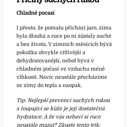
Chladné počasí
I přesto, že pomalu přichází jaro, zima
byla dlouhá a ruce po ní zůstaly suché
a bez života. V zimních měsících bývá
pokožka obvykle citlivější a
dehydratovanější, neboť bývá v
chladném počasí ve vzduchu méně
vlhkosti. Navíc neustále přecházíme
ze zimy do tepla a naopak.
Tip: Nejlepší prevencí suchých rukou
a loupající se kůže je její dostatečná
hydratace. A že vás nebaví si ruce
neustále mazat? Zkuste tento trik: