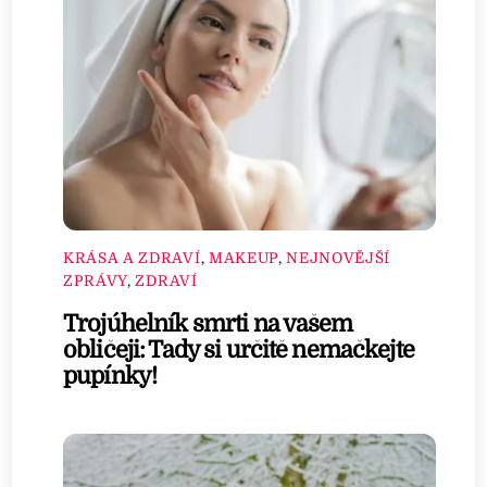
KRÁSA A ZDRAVÍ
,
MAKEUP
,
NEJNOVĚJŠÍ
ZPRÁVY
,
ZDRAVÍ
Trojúhelník smrti na vašem
obličeji: Tady si určitě nemačkejte
pupínky!