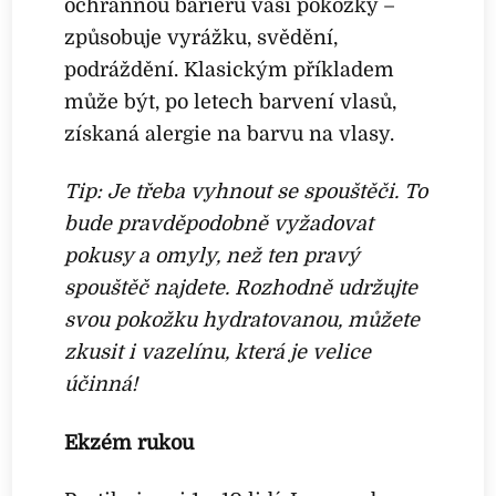
ochrannou bariéru vaší pokožky –
způsobuje vyrážku, svědění,
podráždění. Klasickým příkladem
může být, po letech barvení vlasů,
získaná alergie na barvu na vlasy.
Tip: Je třeba vyhnout se spouštěči. To
bude pravděpodobně vyžadovat
pokusy a omyly, než ten pravý
spouštěč najdete. Rozhodně udržujte
svou pokožku hydratovanou, můžete
zkusit i vazelínu, která je velice
účinná!
Ekzém rukou