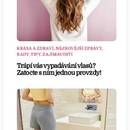
KRÁSA A ZDRAVÍ
,
NEJNOVĚJŠÍ ZPRÁVY
,
RADY, TIPY, ZAJÍMAVOSTI
Trápí vás vypadávání vlasů?
Zatočte s ním jednou provždy!