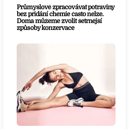
Průmyslově zpracovávat potraviny
bez přidání chemie často nelze.
Doma můžeme zvolit šetrnější
způsoby konzervace