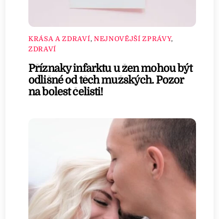
KRÁSA A ZDRAVÍ
,
NEJNOVĚJŠÍ ZPRÁVY
,
ZDRAVÍ
Příznaky infarktu u žen mohou být
odlišné od těch mužských. Pozor
na bolest čelisti!