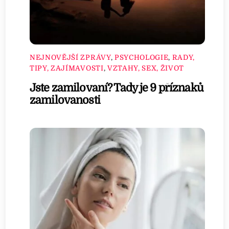
NEJNOVĚJŠÍ ZPRÁVY
,
PSYCHOLOGIE
,
RADY,
TIPY, ZAJÍMAVOSTI
,
VZTAHY, SEX, ŽIVOT
Jste zamilovaní? Tady je 9 příznaků
zamilovanosti