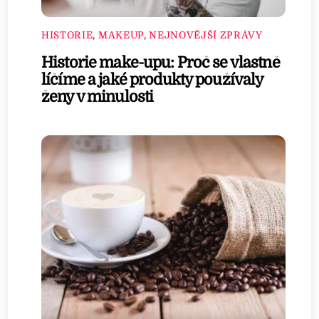
HISTORIE
,
MAKEUP
,
NEJNOVĚJŠÍ ZPRÁVY
Historie make-upu: Proč se vlastně
líčíme a jaké produkty používaly
ženy v minulosti