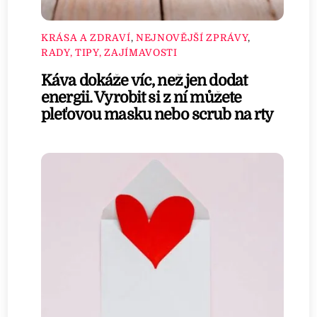
KRÁSA A ZDRAVÍ
,
NEJNOVĚJŠÍ ZPRÁVY
,
RADY, TIPY, ZAJÍMAVOSTI
Káva dokáže víc, než jen dodat
energii. Vyrobit si z ní můžete
pleťovou masku nebo scrub na rty