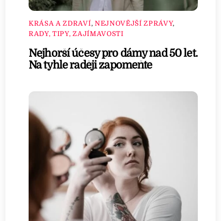
KRÁSA A ZDRAVÍ
,
NEJNOVĚJŠÍ ZPRÁVY
,
RADY, TIPY, ZAJÍMAVOSTI
Nejhorší účesy pro dámy nad 50 let.
Na tyhle raději zapomeňte