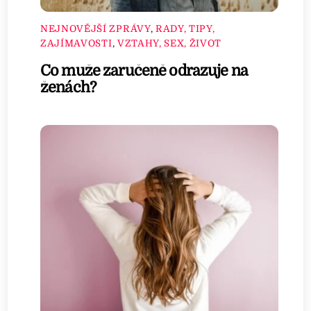
NEJNOVĚJŠÍ ZPRÁVY
,
RADY, TIPY,
ZAJÍMAVOSTI
,
VZTAHY, SEX, ŽIVOT
Co muže zaručeně odrazuje na
ženách?