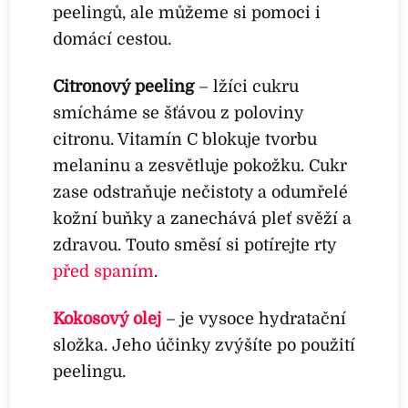
peelingů, ale můžeme si pomoci i
domácí cestou.
Citronový peeling
– lžíci cukru
smícháme se šťávou z poloviny
citronu. Vitamín C blokuje tvorbu
melaninu a zesvětluje pokožku. Cukr
zase odstraňuje nečistoty a odumřelé
kožní buňky a zanechává pleť svěží a
zdravou. Touto směsí si potírejte rty
před spaním
.
Kokosový olej
– je vysoce hydratační
složka. Jeho účinky zvýšíte po použití
peelingu.