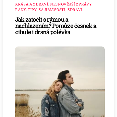
KRÁSA A ZDRAVÍ
,
NEJNOVĚJŠÍ ZPRÁVY
,
RADY, TIPY, ZAJÍMAVOSTI
,
ZDRAVÍ
Jak zatočit s rýmou a
nachlazením? Pomůže česnek a
cibule i drsná polévka