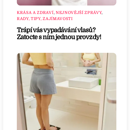
KRÁSA A ZDRAVÍ
,
NEJNOVĚJŠÍ ZPRÁVY
,
RADY, TIPY, ZAJÍMAVOSTI
Trápí vás vypadávání vlasů?
Zatočte s ním jednou provždy!