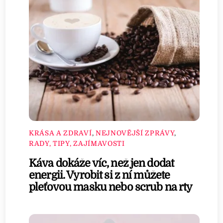
KRÁSA A ZDRAVÍ
,
NEJNOVĚJŠÍ ZPRÁVY
,
RADY, TIPY, ZAJÍMAVOSTI
Káva dokáže víc, než jen dodat
energii. Vyrobit si z ní můžete
pleťovou masku nebo scrub na rty