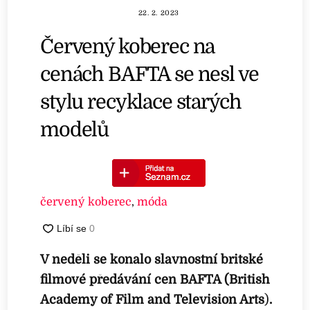
22. 2. 2023
Červený koberec na
cenách BAFTA se nesl ve
stylu recyklace starých
modelů
červený koberec
,
móda
V neděli se konalo slavnostní britské
filmové předávání cen BAFTA (British
Academy of Film and Television Arts
)
.