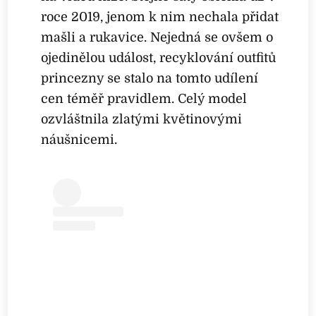
roce 2019, jenom k nim nechala přidat
mašli a rukavice. Nejedná se ovšem o
ojedinělou událost, recyklování outfitů
princezny se stalo na tomto udílení
cen téměř pravidlem. Celý model
ozvláštnila zlatými květinovými
náušnicemi.