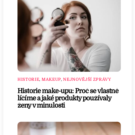
HISTORIE
,
MAKEUP
,
NEJNOVĚJŠÍ ZPRÁVY
Historie make-upu: Proč se vlastně
líčíme a jaké produkty používaly
ženy v minulosti