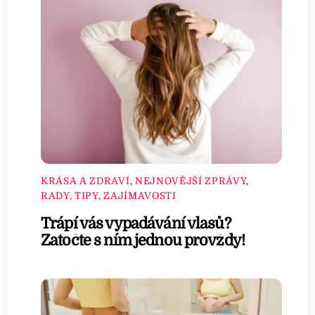
KRÁSA A ZDRAVÍ
,
NEJNOVĚJŠÍ ZPRÁVY
,
RADY, TIPY, ZAJÍMAVOSTI
Trápí vás vypadávání vlasů?
Zatočte s ním jednou provždy!