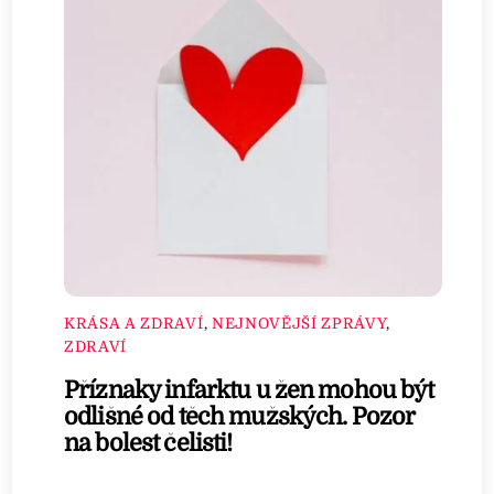
KRÁSA A ZDRAVÍ
,
NEJNOVĚJŠÍ ZPRÁVY
,
ZDRAVÍ
Příznaky infarktu u žen mohou být
odlišné od těch mužských. Pozor
na bolest čelisti!