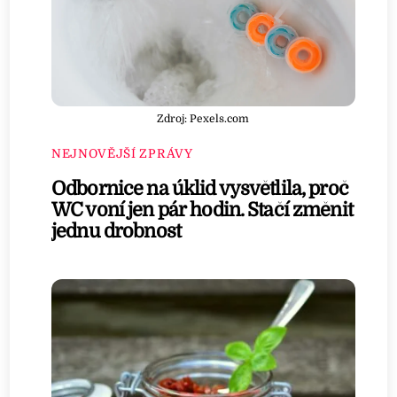
Zdroj: Pexels.com
NEJNOVĚJŠÍ ZPRÁVY
Odbornice na úklid vysvětlila, proč
WC voní jen pár hodin. Stačí změnit
jednu drobnost