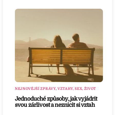
NEJNOVĚJŠÍ ZPRÁVY
,
VZTAHY, SEX, ŽIVOT
Jednoduché způsoby, jak vyjádřit
svou žárlivost a nezničit si vztah