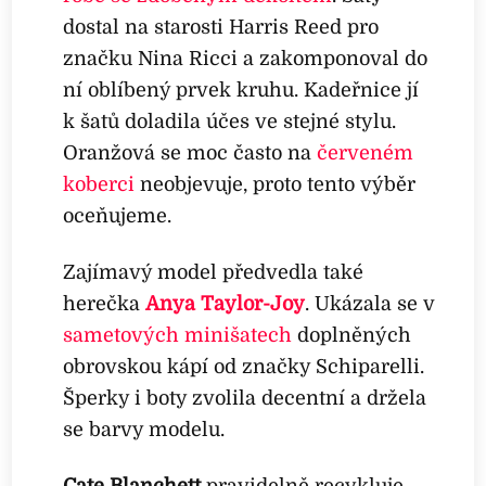
dostal na starosti Harris Reed pro
značku Nina Ricci a zakomponoval do
ní oblíbený prvek kruhu. Kadeřnice jí
k šatů doladila účes ve stejné stylu.
Oranžová se moc často na
červeném
koberci
neobjevuje, proto tento výběr
oceňujeme.
Zajímavý model předvedla také
herečka
Anya Taylor-Joy
. Ukázala se v
sametových minišatech
doplněných
obrovskou kápí od značky Schiparelli.
Šperky i boty zvolila decentní a držela
se barvy modelu.