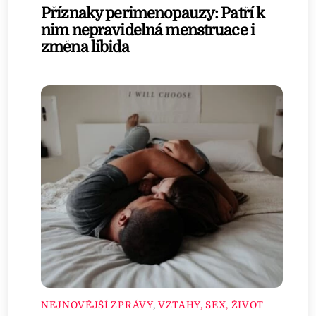
Příznaky perimenopauzy: Patří k
nim nepravidelná menstruace i
změna libida
NEJNOVĚJŠÍ ZPRÁVY
,
VZTAHY, SEX, ŽIVOT