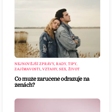
NEJNOVĚJŠÍ ZPRÁVY
,
RADY, TIPY,
ZAJÍMAVOSTI
,
VZTAHY, SEX, ŽIVOT
Co muže zaručeně odrazuje na
ženách?