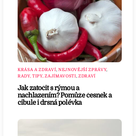
KRÁSA A ZDRAVÍ
,
NEJNOVĚJŠÍ ZPRÁVY
,
RADY, TIPY, ZAJÍMAVOSTI
,
ZDRAVÍ
Jak zatočit s rýmou a
nachlazením? Pomůže česnek a
cibule i drsná polévka