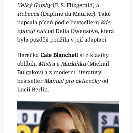
Velký Gatsby
(F. S. Fitzgerald) a
Rebecca
(Daphne du Maurier). Také
napsala píseň podle bestselleru
Kde
zpívají raci
od Delia Owensové, která
byla později použila v její adaptaci.
Herečka
Cate Blanchett
si z klasiky
oblíbila
Mistra a Markétku
(Michail
Bulgakov) a z moderní literatury
bestseller
Manuál pro uklízečky
od
Lucii Berlin.