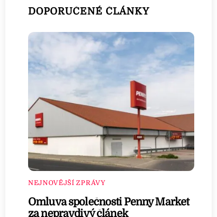
DOPORUČENÉ ČLÁNKY
NEJNOVĚJŠÍ ZPRÁVY
Omluva společnosti Penny Market
za nepravdivý článek