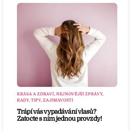
KRÁSA A ZDRAVÍ
,
NEJNOVĚJŠÍ ZPRÁVY
,
RADY, TIPY, ZAJÍMAVOSTI
Trápí vás vypadávání vlasů?
Zatočte s ním jednou provždy!