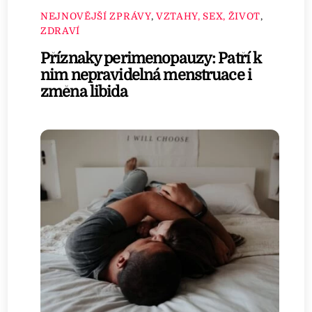
NEJNOVĚJŠÍ ZPRÁVY
,
VZTAHY, SEX, ŽIVOT
,
ZDRAVÍ
Příznaky perimenopauzy: Patří k
nim nepravidelná menstruace i
změna libida