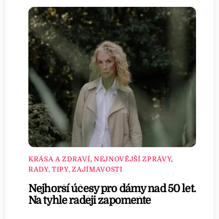
KRÁSA A ZDRAVÍ
,
NEJNOVĚJŠÍ ZPRÁVY
,
RADY, TIPY, ZAJÍMAVOSTI
Nejhorší účesy pro dámy nad 50 let.
Na tyhle raději zapomeňte