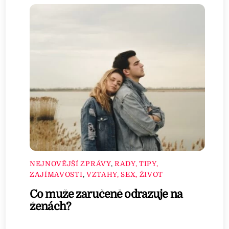
NEJNOVĚJŠÍ ZPRÁVY
,
RADY, TIPY,
ZAJÍMAVOSTI
,
VZTAHY, SEX, ŽIVOT
Co muže zaručeně odrazuje na
ženách?