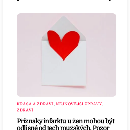
KRÁSA A ZDRAVÍ
,
NEJNOVĚJŠÍ ZPRÁVY
,
ZDRAVÍ
Příznaky infarktu u žen mohou být
odlišné od těch mužských. Pozor