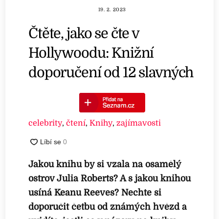
19. 2. 2023
Čtěte, jako se čte v
Hollywoodu: Knižní
doporučení od 12 slavných
celebrity
,
čtení
,
Knihy
,
zajímavosti
Jakou knihu by si vzala na osamělý
ostrov Julia Roberts? A s jakou knihou
usíná Keanu Reeves? Nechte si
doporučit četbu od známých hvězd a