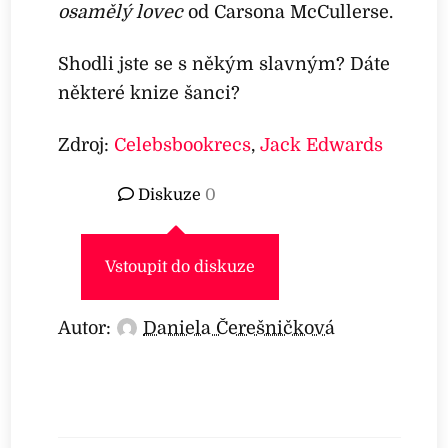
osamělý lovec
od Carsona McCullerse.
Shodli jste se s někým slavným? Dáte
některé knize šanci?
Zdroj:
Celebsbookrecs
,
Jack Edwards
Diskuze
0
Vstoupit do diskuze
Autor:
Daniela Čerešničková