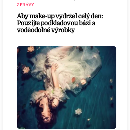
ZPRÁVY
Aby make-up vydržel celý den:
Použijte podkladovou bázi a
voděodolné výrobky