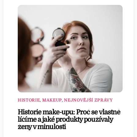
HISTORIE
,
MAKEUP
,
NEJNOVĚJŠÍ ZPRÁVY
Historie make-upu: Proč se vlastně
líčíme a jaké produkty používaly
ženy v minulosti