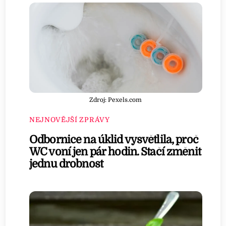
Zdroj: Pexels.com
NEJNOVĚJŠÍ ZPRÁVY
Odbornice na úklid vysvětlila, proč
WC voní jen pár hodin. Stačí změnit
jednu drobnost