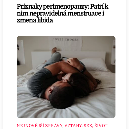
Příznaky perimenopauzy: Patří k
nim nepravidelná menstruace i
změna libida
NEJNOVĚJŠÍ ZPRÁVY
,
VZTAHY, SEX, ŽIVOT