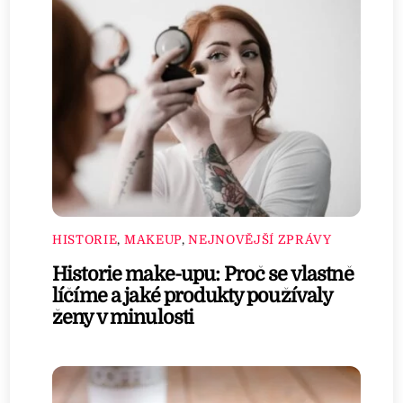
HISTORIE
,
MAKEUP
,
NEJNOVĚJŠÍ ZPRÁVY
Historie make-upu: Proč se vlastně
líčíme a jaké produkty používaly
ženy v minulosti