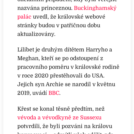
nazvána princeznou.
Buckinghamský
palác
uvedl, že královské webové
stránky budou v patřičnou dobu
aktualizovány.
Lilibet je druhým dítětem Harryho a
Meghan, kteří se po odstoupení z
pracovního poměru v královské rodině
v roce 2020 přestěhovali do USA.
Jejich syn Archie se narodil v květnu
2019, uvádí
BBC
.
Křest se konal těsně předtím, než
vévoda a vévodkyně ze Sussexu
potvrdili, že byli pozváni na královu