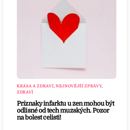
KRÁSA A ZDRAVÍ
,
NEJNOVĚJŠÍ ZPRÁVY
,
ZDRAVÍ
Příznaky infarktu u žen mohou být
odlišné od těch mužských. Pozor
na bolest čelisti!