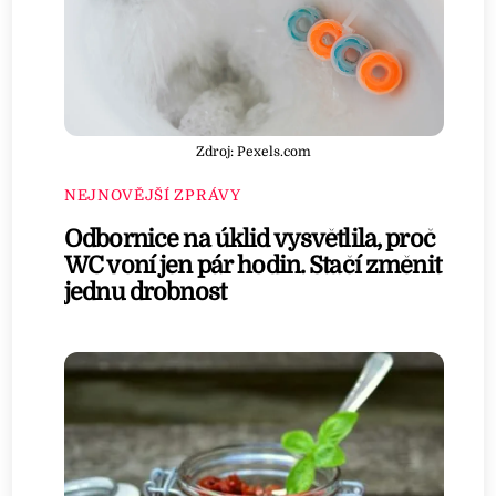
Zdroj: Pexels.com
NEJNOVĚJŠÍ ZPRÁVY
Odbornice na úklid vysvětlila, proč
WC voní jen pár hodin. Stačí změnit
jednu drobnost