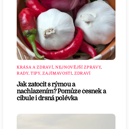
KRÁSA A ZDRAVÍ
,
NEJNOVĚJŠÍ ZPRÁVY
,
RADY, TIPY, ZAJÍMAVOSTI
,
ZDRAVÍ
Jak zatočit s rýmou a
nachlazením? Pomůže česnek a
cibule i drsná polévka