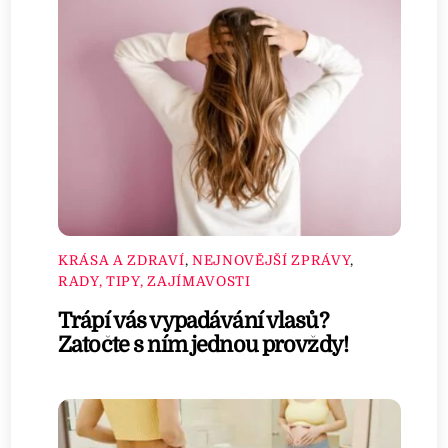
KRÁSA A ZDRAVÍ
,
NEJNOVĚJŠÍ ZPRÁVY
,
RADY, TIPY, ZAJÍMAVOSTI
Trápí vás vypadávání vlasů?
Zatočte s ním jednou provždy!