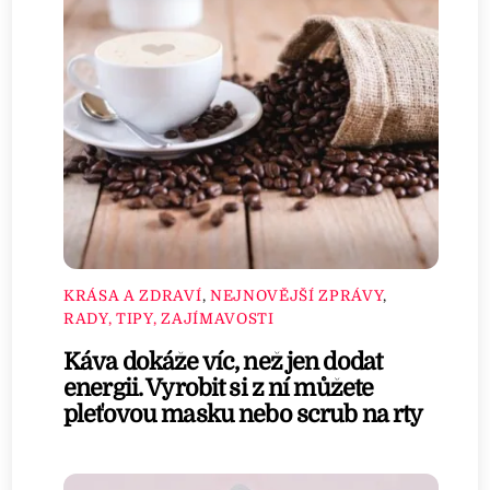
KRÁSA A ZDRAVÍ
,
NEJNOVĚJŠÍ ZPRÁVY
,
RADY, TIPY, ZAJÍMAVOSTI
Káva dokáže víc, než jen dodat
energii. Vyrobit si z ní můžete
pleťovou masku nebo scrub na rty