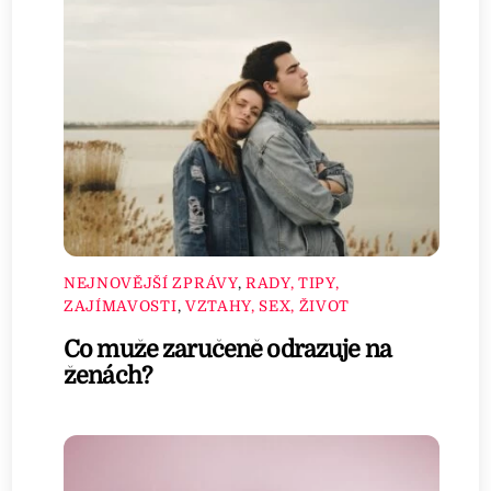
NEJNOVĚJŠÍ ZPRÁVY
,
RADY, TIPY,
ZAJÍMAVOSTI
,
VZTAHY, SEX, ŽIVOT
Co muže zaručeně odrazuje na
ženách?