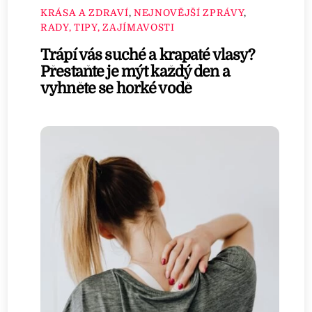
KRÁSA A ZDRAVÍ
,
NEJNOVĚJŠÍ ZPRÁVY
,
RADY, TIPY, ZAJÍMAVOSTI
Trápí vás suché a krapaté vlasy?
Přestaňte je mýt každý den a
vyhněte se horké vodě