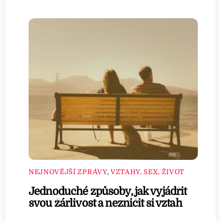
NEJNOVĚJŠÍ ZPRÁVY
,
VZTAHY, SEX, ŽIVOT
Jednoduché způsoby, jak vyjádřit
svou žárlivost a nezničit si vztah