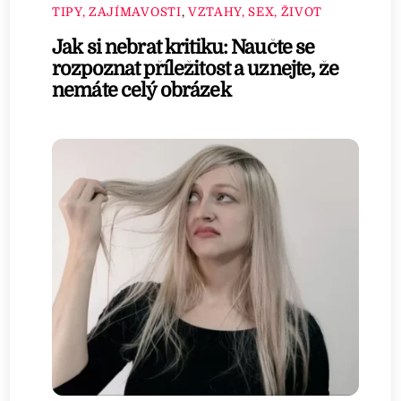
TIPY, ZAJÍMAVOSTI
,
VZTAHY, SEX, ŽIVOT
Jak si nebrat kritiku: Naučte se
rozpoznat příležitost a uznejte, že
nemáte celý obrázek