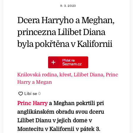
9. 3. 2023
Dcera Harryho a Meghan,
princezna Lilibet Diana
byla pokřtěna v Kalifornii
Královská rodina
,
křest
,
Lilibet Diana
,
Princ
Harry a Megan
Princ Harry
a Meghan pokřtili při
anglikánském obřadu svou dceru
Lilibet Dianu v jejich domě v
Montecitu v Kalifornii v pátek 3.