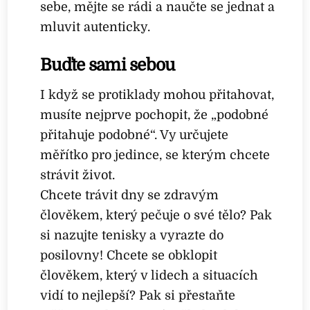
sebe, mějte se rádi a naučte se jednat a
mluvit autenticky.
Buďte sami sebou
I když se protiklady mohou přitahovat,
musíte nejprve pochopit, že „podobné
přitahuje podobné“. Vy určujete
měřítko pro jedince, se kterým chcete
strávit život.
Chcete trávit dny se zdravým
člověkem, který pečuje o své tělo? Pak
si nazujte tenisky a vyrazte do
posilovny! Chcete se obklopit
člověkem, který v lidech a situacích
vidí to nejlepší? Pak si přestaňte