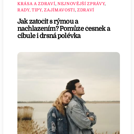
KRÁSA A ZDRAVÍ
,
NEJNOVĚJŠÍ ZPRÁVY
,
RADY, TIPY, ZAJÍMAVOSTI
,
ZDRAVÍ
Jak zatočit s rýmou a
nachlazením? Pomůže česnek a
cibule i drsná polévka