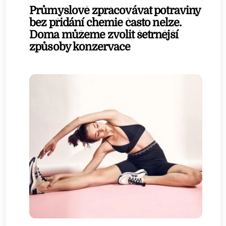
Průmyslově zpracovávat potraviny
bez přidání chemie často nelze.
Doma můžeme zvolit šetrnější
způsoby konzervace