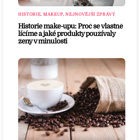
HISTORIE
,
MAKEUP
,
NEJNOVĚJŠÍ ZPRÁVY
Historie make-upu: Proč se vlastně
líčíme a jaké produkty používaly
ženy v minulosti