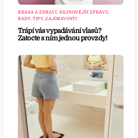
KRÁSA A ZDRAVÍ
,
NEJNOVĚJŠÍ ZPRÁVY
,
RADY, TIPY, ZAJÍMAVOSTI
Trápí vás vypadávání vlasů?
Zatočte s ním jednou provždy!