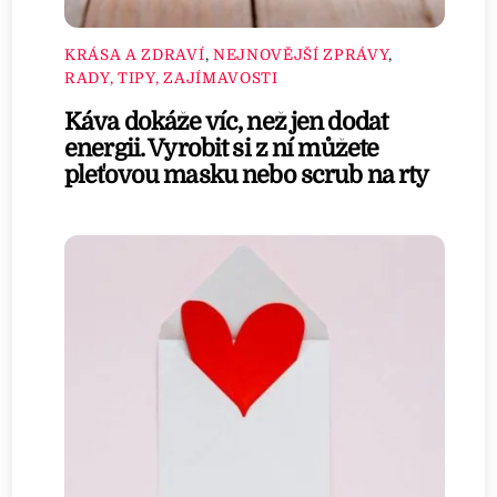
KRÁSA A ZDRAVÍ
,
NEJNOVĚJŠÍ ZPRÁVY
,
RADY, TIPY, ZAJÍMAVOSTI
Káva dokáže víc, než jen dodat
energii. Vyrobit si z ní můžete
pleťovou masku nebo scrub na rty