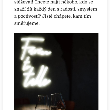
stěžovat! Chcete najít někoho, kdo se
snaží žít každý den s radostí, smyslem
a poctivostí? Jistě chápete, kam tím
směřujeme.