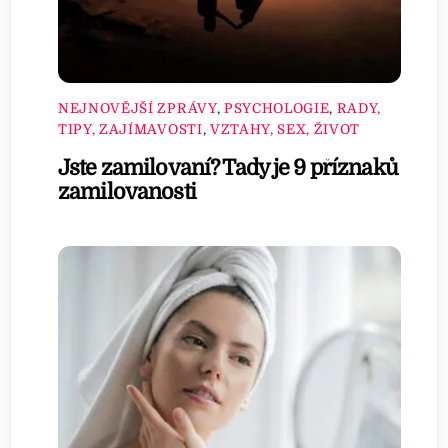
NEJNOVĚJŠÍ ZPRÁVY
,
PSYCHOLOGIE
,
RADY,
TIPY, ZAJÍMAVOSTI
,
VZTAHY, SEX, ŽIVOT
Jste zamilovaní? Tady je 9 příznaků
zamilovanosti