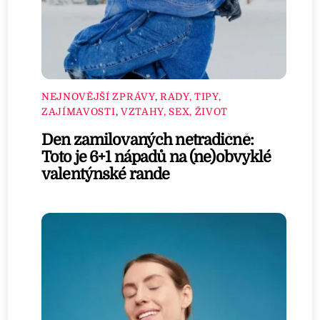
NEJNOVĚJŠÍ ZPRÁVY
,
RADY, TIPY,
ZAJÍMAVOSTI
,
VZTAHY, SEX, ŽIVOT
Den zamilovaných netradičně:
Toto je 6+1 nápadů na (ne)obvyklé
valentýnské rande