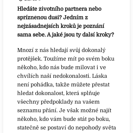
Hledáte životního partnera nebo
spřízněnou duši? Jedním z
nejzásadnějších kroků je poznání
sama sebe. A jaké jsou ty další kroky?
Mnozí z nás hledají svůj dokonalý
protějšek. Toužíme mít po svém boku
někoho, kdo nás bude milovat i ve
chvílích naší nedokonalosti. Láska
není pohádka, takže můžete přestat
hledat dokonalost, která splňuje
všechny předpoklady na vašem
seznamu přání. Je však možné najít
někoho, kdo vám bude stát po boku,
statečně se postaví do nepohody světa