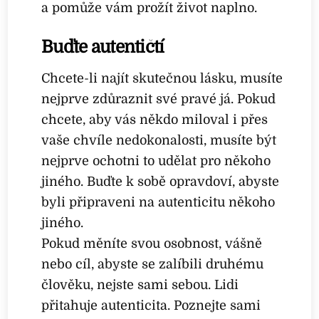
a pomůže vám prožít život naplno.
Buďte autentičtí
Chcete-li najít skutečnou lásku, musíte
nejprve zdůraznit své pravé já. Pokud
chcete, aby vás někdo miloval i přes
vaše chvíle nedokonalosti, musíte být
nejprve ochotni to udělat pro někoho
jiného. Buďte k sobě opravdoví, abyste
byli připraveni na autenticitu někoho
jiného.
Pokud měníte svou osobnost, vášně
nebo cíl, abyste se zalíbili druhému
člověku, nejste sami sebou. Lidi
přitahuje autenticita. Poznejte sami