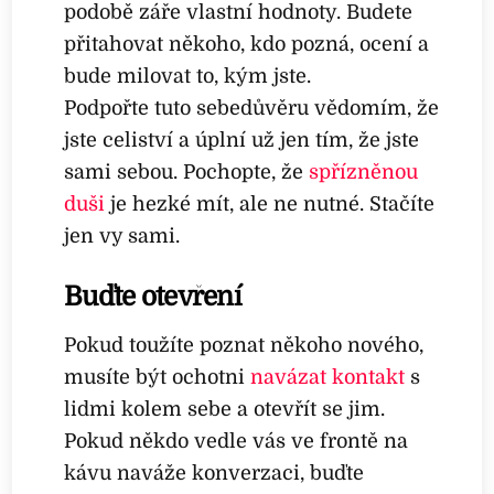
podobě záře vlastní hodnoty. Budete
přitahovat někoho, kdo pozná, ocení a
bude milovat to, kým jste.
Podpořte tuto sebedůvěru vědomím, že
jste celiství a úplní už jen tím, že jste
sami sebou. Pochopte, že
spřízněnou
duši
je hezké mít, ale ne nutné. Stačíte
jen vy sami.
Buďte otevření
Pokud toužíte poznat někoho nového,
musíte být ochotni
navázat kontakt
s
lidmi kolem sebe a otevřít se jim.
Pokud někdo vedle vás ve frontě na
kávu naváže konverzaci, buďte