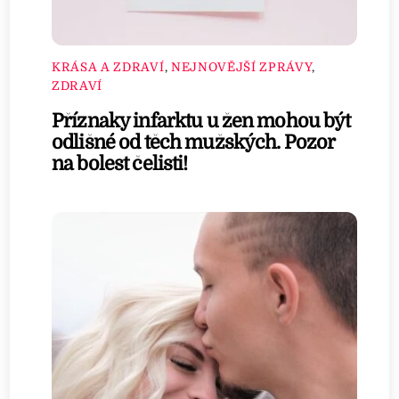
KRÁSA A ZDRAVÍ
,
NEJNOVĚJŠÍ ZPRÁVY
,
ZDRAVÍ
Příznaky infarktu u žen mohou být
odlišné od těch mužských. Pozor
na bolest čelisti!