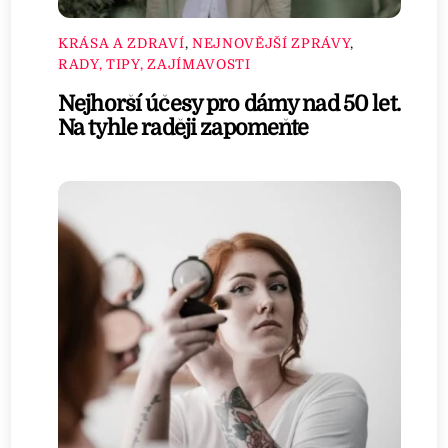
KRÁSA A ZDRAVÍ
,
NEJNOVĚJŠÍ ZPRÁVY
,
RADY, TIPY, ZAJÍMAVOSTI
Nejhorší účesy pro dámy nad 50 let.
Na tyhle raději zapomeňte