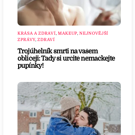
KRÁSA A ZDRAVÍ
,
MAKEUP
,
NEJNOVĚJŠÍ
ZPRÁVY
,
ZDRAVÍ
Trojúhelník smrti na vašem
obličeji: Tady si určitě nemačkejte
pupínky!