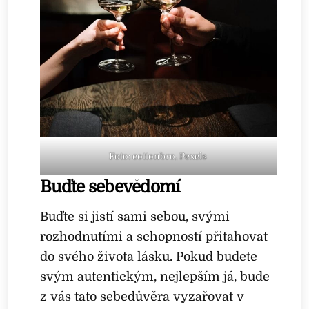
Foto: cottonbro, Pexels
Buďte sebevědomí
Buďte si jistí sami sebou, svými
rozhodnutími a schopností přitahovat
do svého života lásku. Pokud budete
svým autentickým, nejlepším já, bude
z vás tato sebedůvěra vyzařovat v