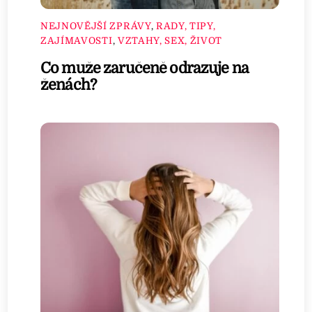
NEJNOVĚJŠÍ ZPRÁVY
,
RADY, TIPY,
ZAJÍMAVOSTI
,
VZTAHY, SEX, ŽIVOT
Co muže zaručeně odrazuje na
ženách?