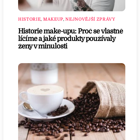
HISTORIE
,
MAKEUP
,
NEJNOVĚJŠÍ ZPRÁVY
Historie make-upu: Proč se vlastně
líčíme a jaké produkty používaly
ženy v minulosti