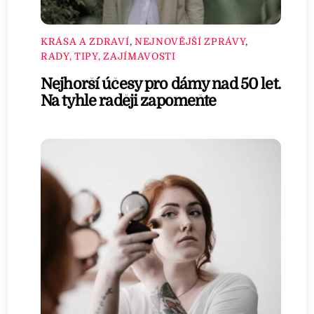
KRÁSA A ZDRAVÍ
,
NEJNOVĚJŠÍ ZPRÁVY
,
RADY, TIPY, ZAJÍMAVOSTI
Nejhorší účesy pro dámy nad 50 let.
Na tyhle raději zapomeňte