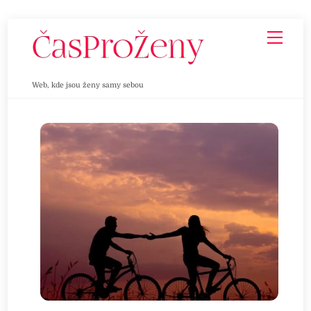
Skip
Men
to
content
Web, kde jsou ženy samy sebou