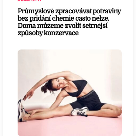
Průmyslově zpracovávat potraviny
bez přidání chemie často nelze.
Doma můžeme zvolit šetrnější
způsoby konzervace