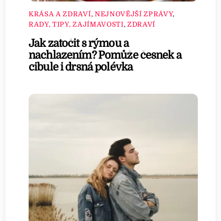
KRÁSA A ZDRAVÍ
,
NEJNOVĚJŠÍ ZPRÁVY
,
RADY, TIPY, ZAJÍMAVOSTI
,
ZDRAVÍ
Jak zatočit s rýmou a
nachlazením? Pomůže česnek a
cibule i drsná polévka