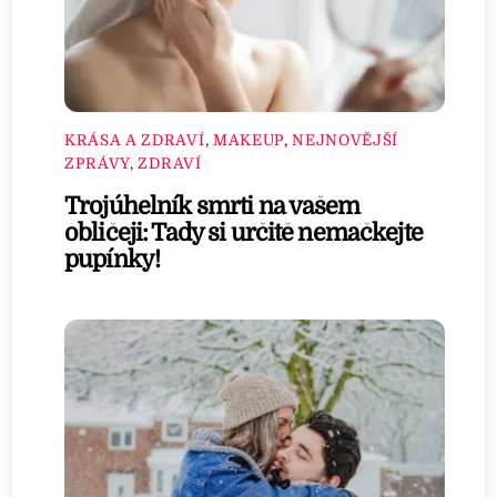
KRÁSA A ZDRAVÍ
,
MAKEUP
,
NEJNOVĚJŠÍ
ZPRÁVY
,
ZDRAVÍ
Trojúhelník smrti na vašem
obličeji: Tady si určitě nemačkejte
pupínky!