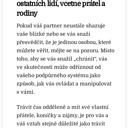
ostatních lidí, včetně přátel a
rodiny
Pokud váš partner neustále shazuje
vaše blízké nebo se vás snaží
přesvědčit, že je jedinou osobou, které
můžete věřit, mějte se na pozoru. Místo
toho, aby se vás snažil „chránit“, vás
ve skutečnosti může odříznout od
vašeho podpůrného systému jako
způsob, jak vás ovládat a manipulovat
s vámi.
Trávit čas odděleně a mít své vlastní
přátele, koníčky a zájmy, je pro vás a
váš vztah stejně důležité jako trávit