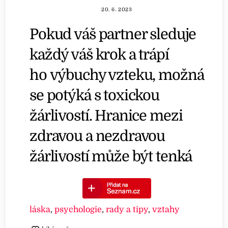
20. 6. 2023
Pokud váš partner sleduje
každý váš krok a trápí
ho výbuchy vzteku, možná
se potýká s toxickou
žárlivostí. Hranice mezi
zdravou a nezdravou
žárlivostí může být tenká
láska
,
psychologie
,
rady a tipy
,
vztahy