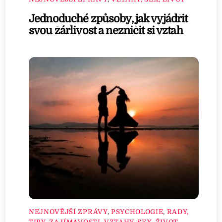
Jednoduché způsoby, jak vyjádřit
svou žárlivost a nezničit si vztah
NEJNOVĚJŠÍ ZPRÁVY
,
PSYCHOLOGIE
,
RADY,