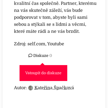
kvalitní čas společně. Partner, kterému
na vás skutečně záleží, vás bude
podporovat v tom, abyste byli sami
sebou a stýkali se s lidmi a věcmi,
které máte rádi a ne vás brzdit.
Zdroj: self.com, Youtube
Diskuze
0
Vstoupit do diskuze
Autor:
Kateřina Špačková