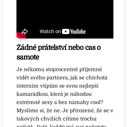
Žádné přátelství nebo čas o
samotě
Je někomu stoprocentně příjemné
vidět svého partnera, jak se chichotá
interním vtipům se svou nejlepší
kamarádkou, která je náhodou
extrémně sexy a bez námahy cool?
Myslíme si, že ne. Je přirozené, že se v
takových chvílích cítíme trochu