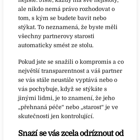
nejistě. Jistě, každý má své nejistoty,
ale nikdo nemá právo rozhodovat o
tom, s kým se budete bavit nebo
stýkat. To neznamená, že byste měli
všechny partnerovy starosti
automaticky smést ze stolu.
Pokud jste se snažili o kompromis a co
největší transparentnost a váš partner
se vás stále neustále vyptává nebo o
vás pochybuje, když se stýkáte s
jinými lidmi, je to znamení, že jeho
„přehnaná péče“ nebo „starost“ je ve
skutečnosti jen kontrolující.
Snaží se vás zcela odříznout od