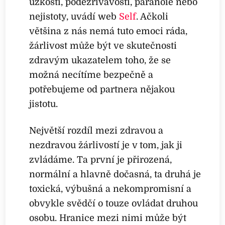
úzkosti, podezřívavosti, paranoie nebo
nejistoty, uvádí web
Self
. Ačkoli
většina z nás nemá tuto emoci ráda,
žárlivost může být ve skutečnosti
zdravým ukazatelem toho, že se
možná necítíme bezpečně a
potřebujeme od partnera nějakou
jistotu.
Největší rozdíl mezi zdravou a
nezdravou žárlivostí je v tom, jak ji
zvládáme. Ta první je přirozená,
normální a hlavně dočasná, ta druhá je
toxická, výbušná a nekompromisní a
obvykle svědčí o touze ovládat druhou
osobu. Hranice mezi nimi může být