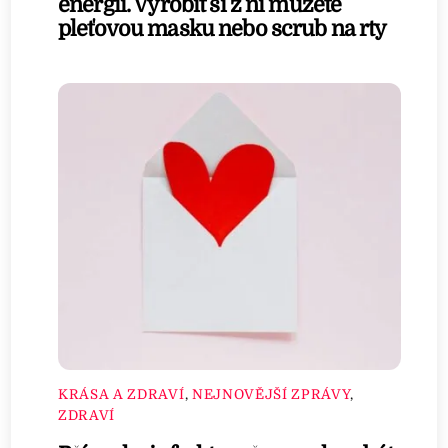
energii. Vyrobit si z ní můžete
pleťovou masku nebo scrub na rty
KRÁSA A ZDRAVÍ
,
NEJNOVĚJŠÍ ZPRÁVY
,
ZDRAVÍ