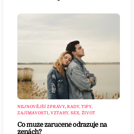
NEJNOVĚJŠÍ ZPRÁVY
,
RADY, TIPY,
ZAJÍMAVOSTI
,
VZTAHY, SEX, ŽIVOT
Co muže zaručeně odrazuje na
ženách?