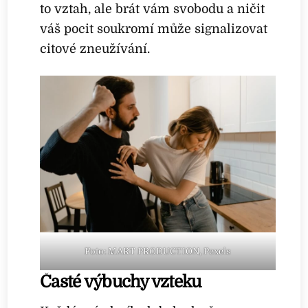
to vztah, ale brát vám svobodu a ničit
váš pocit soukromí může signalizovat
citové zneužívání.
Foto: MART PRODUCTION, Pexels
Časté výbuchy vzteku