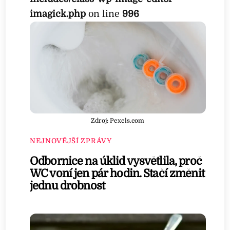
imagick.php
on line
996
Zdroj: Pexels.com
NEJNOVĚJŠÍ ZPRÁVY
Odbornice na úklid vysvětlila, proč
WC voní jen pár hodin. Stačí změnit
jednu drobnost