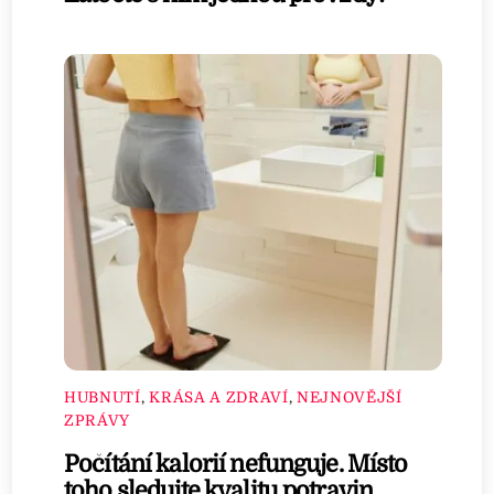
HUBNUTÍ
,
KRÁSA A ZDRAVÍ
,
NEJNOVĚJŠÍ
ZPRÁVY
Počítání kalorií nefunguje. Místo
toho sledujte kvalitu potravin