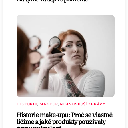
HISTORIE
,
MAKEUP
,
NEJNOVĚJŠÍ ZPRÁVY
Historie make-upu: Proč se vlastně
líčíme a jaké produkty používaly