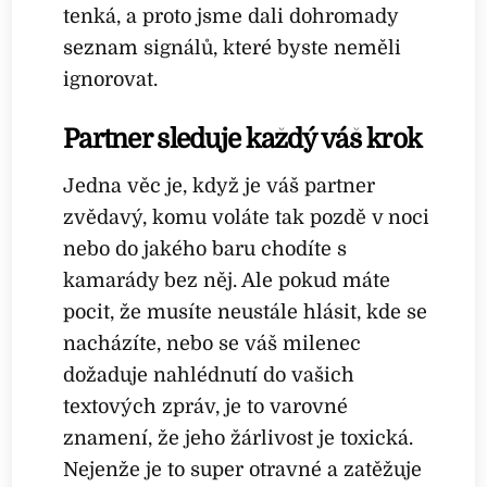
tenká, a proto jsme dali dohromady
seznam signálů, které byste neměli
ignorovat.
Partner sleduje každý váš krok
Jedna věc je, když je váš partner
zvědavý, komu voláte tak pozdě v noci
nebo do jakého baru chodíte s
kamarády bez něj. Ale pokud máte
pocit, že musíte neustále hlásit, kde se
nacházíte, nebo se váš milenec
dožaduje nahlédnutí do vašich
textových zpráv, je to varovné
znamení, že jeho žárlivost je toxická.
Nejenže je to super otravné a zatěžuje