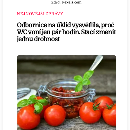
Zdroj: Pexels.com
NEJNOVĚJŠÍ ZPRÁVY
Odbornice na úklid vysvětlila, proč
WC voní jen pár hodin. Stačí změnit
jednu drobnost