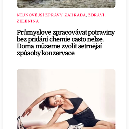
NEJNOVĚJŠÍ ZPRÁVY
,
ZAHRADA
,
ZDRAVÍ
,
ZELENINA
Průmyslově zpracovávat potraviny
bez přidání chemie často nelze.
Doma můžeme zvolit šetrnější
způsoby konzervace