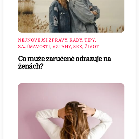
NEJNOVĚJŠÍ ZPRÁVY
,
RADY, TIPY,
ZAJÍMAVOSTI
,
VZTAHY, SEX, ŽIVOT
Co muže zaručeně odrazuje na
ženách?