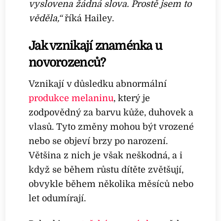
vyslovena žádná slova. Prostě jsem to
věděla,“
říká Hailey.
Jak vznikají znaménka u
novorozenců?
Vznikají v důsledku abnormální
produkce melaninu
, který je
zodpovědný za barvu kůže, duhovek a
vlasů. Tyto změny mohou být vrozené
nebo se objeví brzy po narození.
Většina z nich je však neškodná, a i
když se během růstu dítěte zvětšují,
obvykle během několika měsíců nebo
let odumírají.