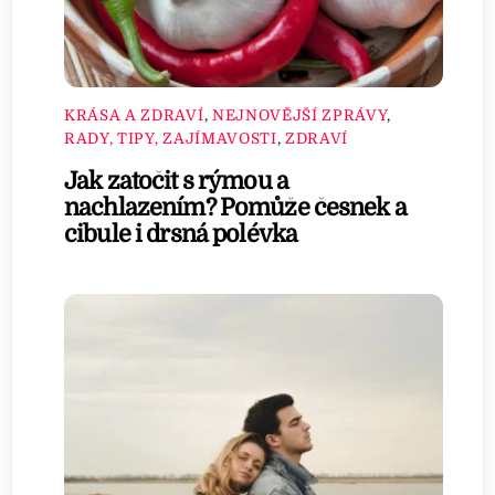
KRÁSA A ZDRAVÍ
,
NEJNOVĚJŠÍ ZPRÁVY
,
RADY, TIPY, ZAJÍMAVOSTI
,
ZDRAVÍ
Jak zatočit s rýmou a
nachlazením? Pomůže česnek a
cibule i drsná polévka