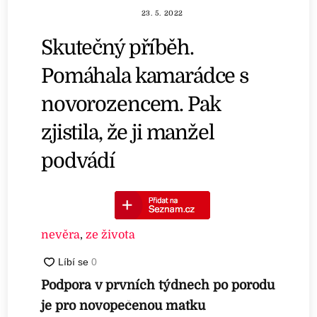
23. 5. 2022
Skutečný příběh.
Pomáhala kamarádce s
novorozencem. Pak
zjistila, že ji manžel
podvádí
nevěra
,
ze života
Podpora v prvních týdnech po porodu
je pro novopečenou matku