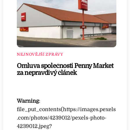
NEJNOVĚJŠÍ ZPRÁVY
Omluva společnosti Penny Market
za nepravdivý článek
Warning
:
file_put_contents(https://images.pexels
.com/photos/4239012/pexels-photo-
4239012.jpeg?