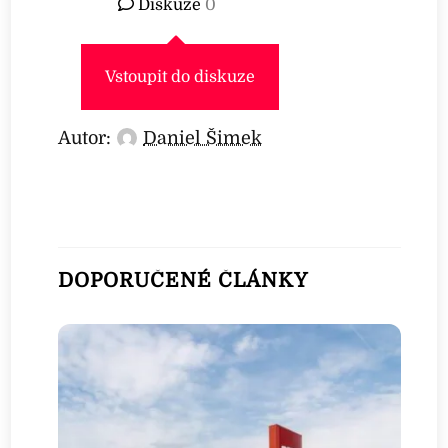
Diskuze
0
Vstoupit do diskuze
Autor:
Daniel Šimek
DOPORUČENÉ ČLÁNKY