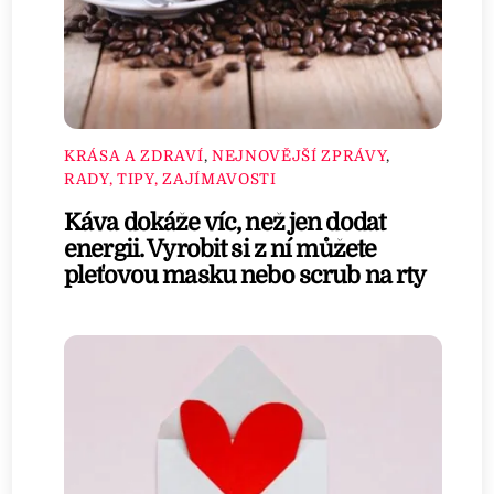
KRÁSA A ZDRAVÍ
,
NEJNOVĚJŠÍ ZPRÁVY
,
RADY, TIPY, ZAJÍMAVOSTI
Káva dokáže víc, než jen dodat
energii. Vyrobit si z ní můžete
pleťovou masku nebo scrub na rty