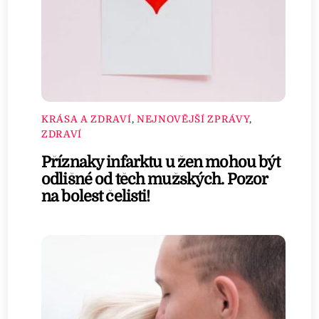
KRÁSA A ZDRAVÍ
,
NEJNOVĚJŠÍ ZPRÁVY
,
ZDRAVÍ
Příznaky infarktu u žen mohou být
odlišné od těch mužských. Pozor
na bolest čelisti!