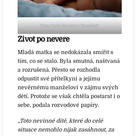
Foto: Carlo Navarro / Unsplash
Život po nevěře
Mladá matka se nedokázala smířit s
tím, co se stalo. Byla smutná, naštvaná
a rozrušená. Přesto se rozhodla
odpustit své přítelkyni a jejímu
nevěrnému manželovi v zájmu svých
dětí. Protože se však chtěla postarat i o
sebe, podala rozvodové papíry.
„Toto nevinné dítě, které do celé
situace nemohlo nijak zasáhnout, za