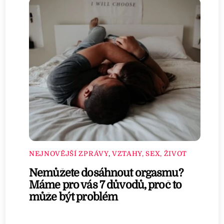
NEJNOVĚJŠÍ ZPRÁVY
,
VZTAHY, SEX, ŽIVOT
Nemůžete dosáhnout orgasmu?
Máme pro vás 7 důvodů, proč to
může být problém