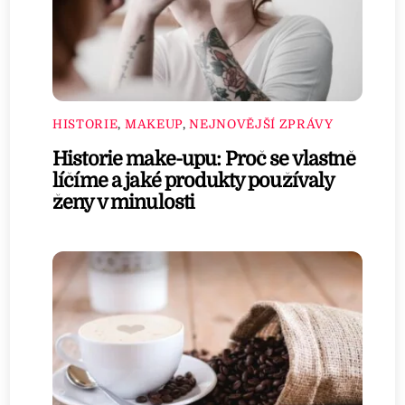
HISTORIE
,
MAKEUP
,
NEJNOVĚJŠÍ ZPRÁVY
Historie make-upu: Proč se vlastně
líčíme a jaké produkty používaly
ženy v minulosti