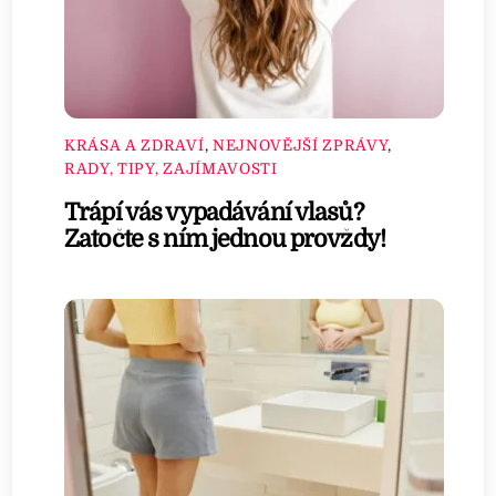
KRÁSA A ZDRAVÍ
,
NEJNOVĚJŠÍ ZPRÁVY
,
RADY, TIPY, ZAJÍMAVOSTI
Trápí vás vypadávání vlasů?
Zatočte s ním jednou provždy!