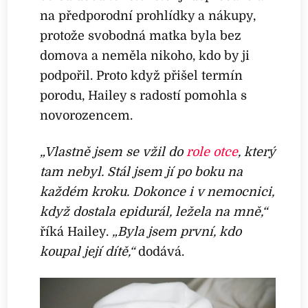
na předporodní prohlídky a nákupy,
protože svobodná matka byla bez
domova a neměla nikoho, kdo by ji
podpořil. Proto když přišel termín
porodu, Hailey s radostí pomohla s
novorozencem.
„Vlastně jsem se vžil do
role otce
, který
tam nebyl. Stál jsem jí po boku na
každém kroku. Dokonce i v nemocnici,
když dostala epidurál, ležela na mně,“
říká Hailey.
„Byla jsem první, kdo
koupal její dítě,“
dodává.