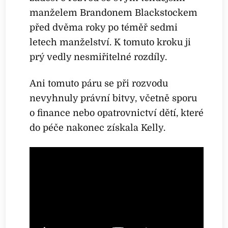
manželem Brandonem Blackstockem
před dvěma roky po téměř sedmi
letech manželství. K tomuto kroku ji
prý vedly nesmiřitelné rozdíly.
Ani tomuto páru se při rozvodu
nevyhnuly právní bitvy, včetně sporu
o finance nebo opatrovnictví dětí, které
do péče nakonec získala Kelly.