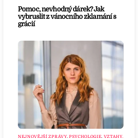
Pomoc, nevhodný dárek? Jak
vybruslit z vánočního zklamání s
grácií
NEJNOVĚJŠÍ ZPRÁVY
,
PSYCHOLOGIE
,
VZTAHY,