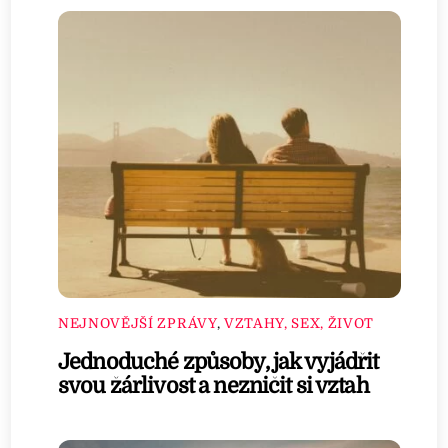
NEJNOVĚJŠÍ ZPRÁVY
,
VZTAHY, SEX, ŽIVOT
Jednoduché způsoby, jak vyjádřit
svou žárlivost a nezničit si vztah