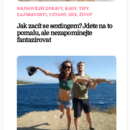
NEJNOVĚJŠÍ ZPRÁVY
,
RADY, TIPY,
ZAJÍMAVOSTI
,
VZTAHY, SEX, ŽIVOT
Jak začít se sextingem? Jděte na to
pomalu, ale nezapomínejte
fantazírovat