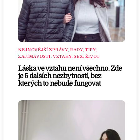
NEJNOVĚJŠÍ ZPRÁVY
,
RADY, TIPY,
ZAJÍMAVOSTI
,
VZTAHY, SEX, ŽIVOT
Láska ve vztahu není všechno. Zde
je 5 dalších nezbytností, bez
kterých to nebude fungovat