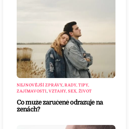
NEJNOVĚJŠÍ ZPRÁVY
,
RADY, TIPY,
ZAJÍMAVOSTI
,
VZTAHY, SEX, ŽIVOT
Co muže zaručeně odrazuje na
ženách?