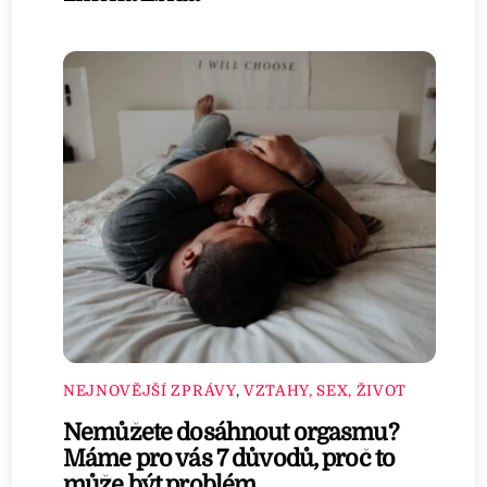
NEJNOVĚJŠÍ ZPRÁVY
,
VZTAHY, SEX, ŽIVOT
Nemůžete dosáhnout orgasmu?
Máme pro vás 7 důvodů, proč to
může být problém