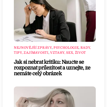
NEJNOVĚJŠÍ ZPRÁVY
,
PSYCHOLOGIE
,
RADY,
TIPY, ZAJÍMAVOSTI
,
VZTAHY, SEX, ŽIVOT
Jak si nebrat kritiku: Naučte se
rozpoznat příležitost a uznejte, že
nemáte celý obrázek