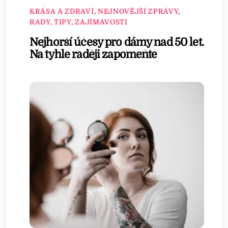
KRÁSA A ZDRAVÍ
,
NEJNOVĚJŠÍ ZPRÁVY
,
RADY, TIPY, ZAJÍMAVOSTI
Nejhorší účesy pro dámy nad 50 let.
Na tyhle raději zapomeňte