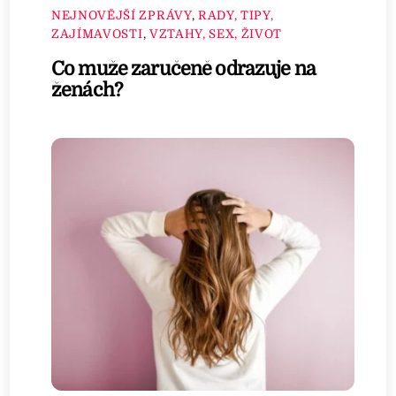
NEJNOVĚJŠÍ ZPRÁVY
,
RADY, TIPY,
ZAJÍMAVOSTI
,
VZTAHY, SEX, ŽIVOT
Co muže zaručeně odrazuje na
ženách?