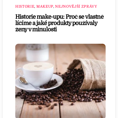
HISTORIE
,
MAKEUP
,
NEJNOVĚJŠÍ ZPRÁVY
Historie make-upu: Proč se vlastně
líčíme a jaké produkty používaly
ženy v minulosti