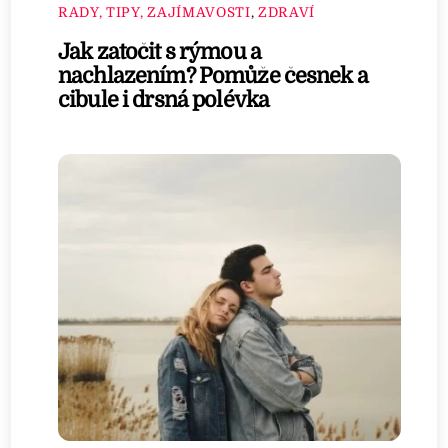
RADY, TIPY, ZAJÍMAVOSTI
,
ZDRAVÍ
Jak zatočit s rýmou a
nachlazením? Pomůže česnek a
cibule i drsná polévka