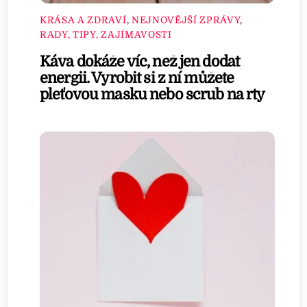
KRÁSA A ZDRAVÍ
,
NEJNOVĚJŠÍ ZPRÁVY
,
RADY, TIPY, ZAJÍMAVOSTI
Káva dokáže víc, než jen dodat
energii. Vyrobit si z ní můžete
pleťovou masku nebo scrub na rty