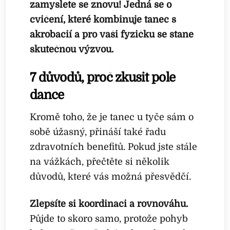
zamyslete se znovu! Jedná se o
cvičení, které kombinuje tanec s
akrobacií a pro vaši fyzičku se stane
skutečnou výzvou.
7 důvodů, proč zkusit pole
dance
Kromě toho, že je tanec u tyče sám o
sobě úžasný, přináší také řadu
zdravotních benefitů. Pokud jste stále
na vážkách, přečtěte si několik
důvodů, které vás možná přesvědčí.
Zlepšíte si koordinaci a rovnováhu.
Půjde to skoro samo, protože pohyb