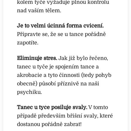
kolem tyče vyžaduje plnou kontrolu
nad vaším tělem.
Je to velmi účinná forma cvičení.
Připravte se, že se u tance pořádně
zapotíte.
Eliminuje stres.
Jak již bylo řečeno,
tanec u tyče je spojením tance a
akrobacie a tyto činnosti (tedy pohyb
obecně) působí příznivě na naši
psychiku.
Tanec u tyče posiluje svaly.
V tomto
případě především břišní svaly, které
dostanou pořádně zabrat!