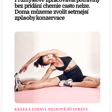
Průmyslově zpracovávat potraviny
bez přidání chemie často nelze.
Doma můžeme zvolit šetrnější
způsoby konzervace
KRÁSA A ZDRAVÍ
,
NEJNOVĚJŠÍ ZPRÁVY
,