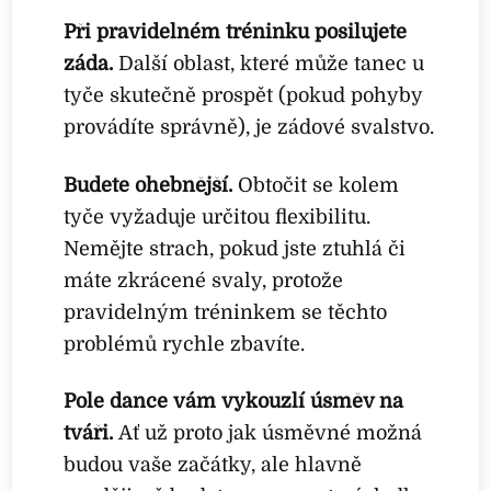
Při pravidelném tréninku posilujete
záda.
Další oblast, které může tanec u
tyče skutečně prospět (pokud pohyby
provádíte správně), je zádové svalstvo.
Budete ohebnější.
Obtočit se kolem
tyče vyžaduje určitou flexibilitu.
Nemějte strach, pokud jste ztuhlá či
máte zkrácené svaly, protože
pravidelným tréninkem se těchto
problémů rychle zbavíte.
Pole dance vám vykouzlí úsměv na
tváři.
Ať už proto jak úsměvné možná
budou vaše začátky, ale hlavně