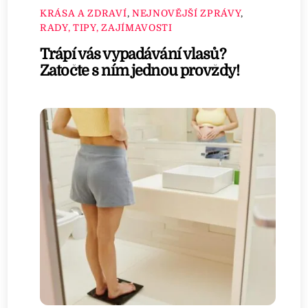
KRÁSA A ZDRAVÍ
,
NEJNOVĚJŠÍ ZPRÁVY
,
RADY, TIPY, ZAJÍMAVOSTI
Trápí vás vypadávání vlasů?
Zatočte s ním jednou provždy!