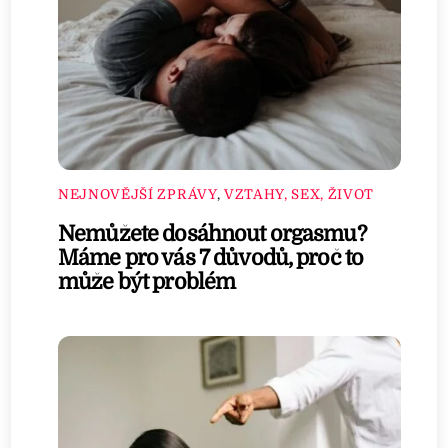
NEJNOVĚJŠÍ ZPRÁVY
,
VZTAHY, SEX, ŽIVOT
Nemůžete dosáhnout orgasmu?
Máme pro vás 7 důvodů, proč to
může být problém