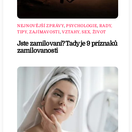
NEJNOVĚJŠÍ ZPRÁVY
,
PSYCHOLOGIE
,
RADY,
TIPY, ZAJÍMAVOSTI
,
VZTAHY, SEX, ŽIVOT
Jste zamilovaní? Tady je 9 příznaků
zamilovanosti