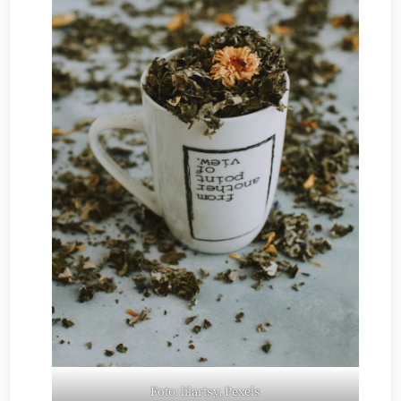
Foto: lilartsy, Pexels