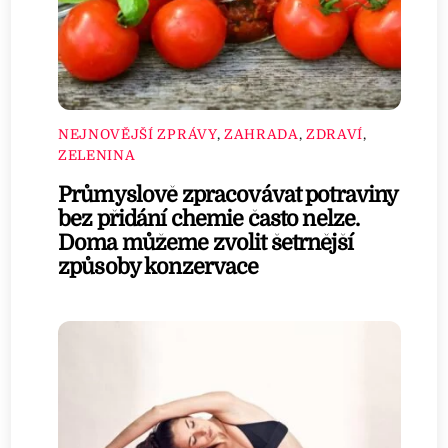
NEJNOVĚJŠÍ ZPRÁVY
,
ZAHRADA
,
ZDRAVÍ
,
ZELENINA
Průmyslově zpracovávat potraviny
bez přidání chemie často nelze.
Doma můžeme zvolit šetrnější
způsoby konzervace