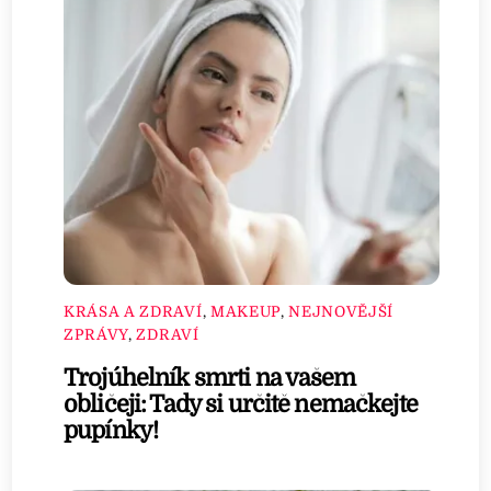
KRÁSA A ZDRAVÍ
,
MAKEUP
,
NEJNOVĚJŠÍ
ZPRÁVY
,
ZDRAVÍ
Trojúhelník smrti na vašem
obličeji: Tady si určitě nemačkejte
pupínky!