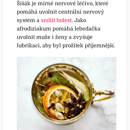
Šišák je mírné nervové léčivo, které
pomáhá uvolnit centrální nervový
systém a
snížit bolest
. Jako
afrodiziakum pomáhá lebedačka
uvolnit muže i ženy a zvyšuje
lubrikaci, aby byl prožitek příjemnější.