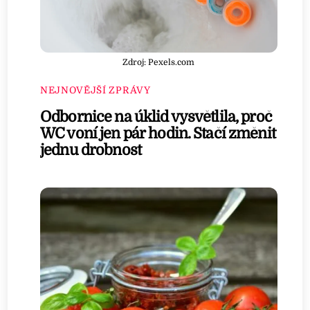
Zdroj: Pexels.com
NEJNOVĚJŠÍ ZPRÁVY
Odbornice na úklid vysvětlila, proč
WC voní jen pár hodin. Stačí změnit
jednu drobnost