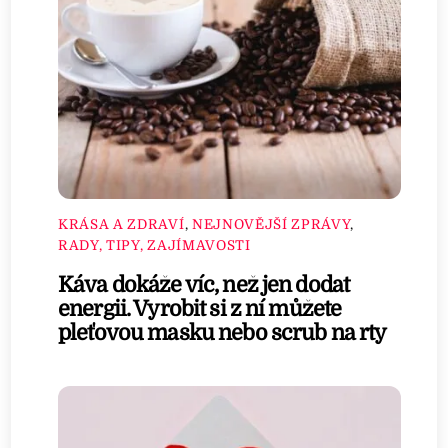
KRÁSA A ZDRAVÍ
,
NEJNOVĚJŠÍ ZPRÁVY
,
RADY, TIPY, ZAJÍMAVOSTI
Káva dokáže víc, než jen dodat
energii. Vyrobit si z ní můžete
pleťovou masku nebo scrub na rty