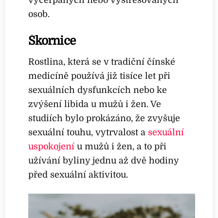
osob.
Škornice
Rostlina, která se v tradiční čínské
medicíně používá již tisíce let při
sexuálních dysfunkcích nebo ke
zvýšení libida u mužů i žen. Ve
studiích bylo prokázáno, že zvyšuje
sexuální touhu, vytrvalost a
sexuální
uspokojení
u mužů i žen, a to při
užívání byliny jednu až dvě hodiny
před sexuální aktivitou.