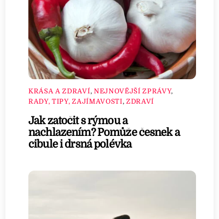
KRÁSA A ZDRAVÍ
,
NEJNOVĚJŠÍ ZPRÁVY
,
RADY, TIPY, ZAJÍMAVOSTI
,
ZDRAVÍ
Jak zatočit s rýmou a
nachlazením? Pomůže česnek a
cibule i drsná polévka