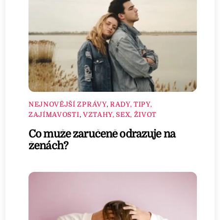
NEJNOVĚJŠÍ ZPRÁVY
,
RADY, TIPY,
ZAJÍMAVOSTI
,
VZTAHY, SEX, ŽIVOT
Co muže zaručeně odrazuje na
ženách?