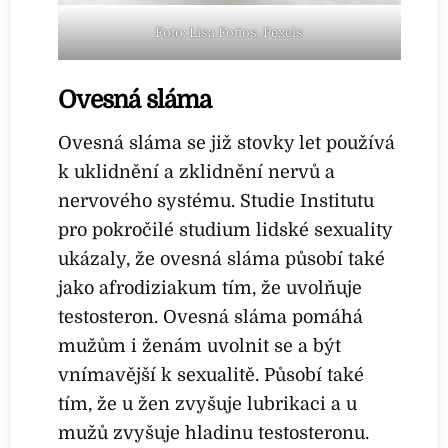
Foto: Lisa Fotios, Pexels
Ovesná sláma
Ovesná sláma se již stovky let používá
k uklidnění a zklidnění nervů a
nervového systému. Studie Institutu
pro pokročilé studium lidské sexuality
ukázaly, že ovesná sláma působí také
jako afrodiziakum tím, že uvolňuje
testosteron. Ovesná sláma pomáhá
mužům i ženám uvolnit se a být
vnímavější k sexualitě. Působí také
tím, že u žen zvyšuje lubrikaci a u
mužů zvyšuje hladinu testosteronu.