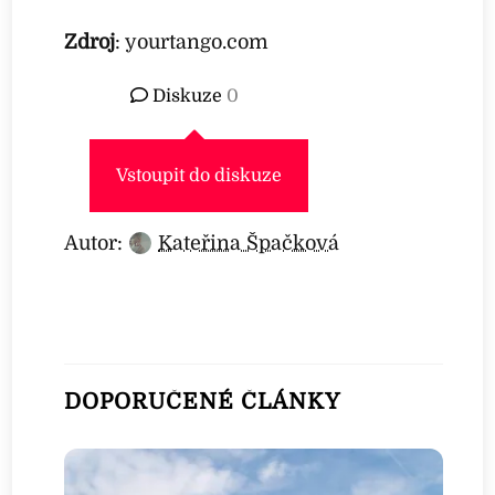
Zdroj
: yourtango.com
Diskuze
0
Vstoupit do diskuze
Autor:
Kateřina Špačková
DOPORUČENÉ ČLÁNKY