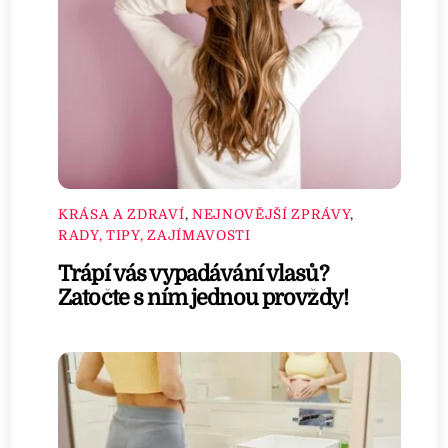
KRÁSA A ZDRAVÍ
,
NEJNOVĚJŠÍ ZPRÁVY
,
RADY, TIPY, ZAJÍMAVOSTI
Trápí vás vypadávání vlasů?
Zatočte s ním jednou provždy!