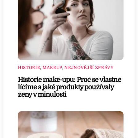
HISTORIE
,
MAKEUP
,
NEJNOVĚJŠÍ ZPRÁVY
Historie make-upu: Proč se vlastně
líčíme a jaké produkty používaly
ženy v minulosti