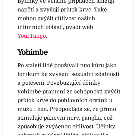
Bylinky ve většině případech snižují
napětí a zvyšují průtok krve. Také
mohou zvýšit citlivost našich
intimních oblastí, uvádí web
YourTango
.
Yohimbe
Po staletí lidé používali tuto kůru jako
tonikum ke zvýšení sexuální zdatnosti
a potěšení. Povzbuzující účinky
yohimbe pramení ze schopnosti zvýšit
průtok krve do pohlavních orgánů u
mužů i žen. Předpokládá se, že přímo
stimuluje pánevní nerv, ganglia, což
způsobuje zvýšenou citlivost. Účinky