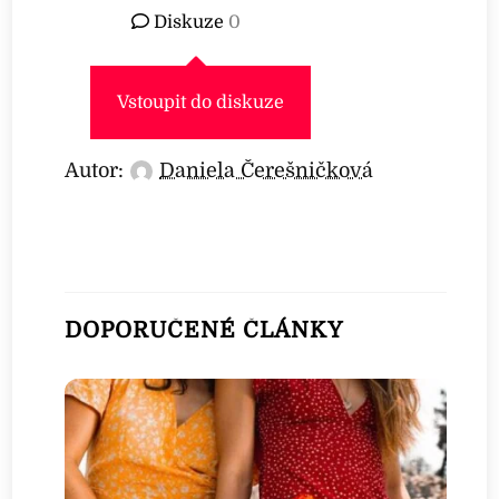
Diskuze
0
Vstoupit do diskuze
Autor:
Daniela Čerešničková
DOPORUČENÉ ČLÁNKY