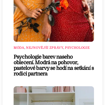
MÓDA
,
NEJNOVĚJŠÍ ZPRÁVY
,
PSYCHOLOGIE
Psychologie barev našeho
oblečení. Modrá na pohovor,
pastelové barvy se hodí na setkání s
rodiči partnera