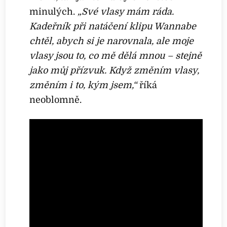
minulých.
„Své vlasy mám ráda.
Kadeřník při natáčení klipu Wannabe
chtěl, abych si je narovnala, ale moje
vlasy jsou to, co mě dělá mnou – stejně
jako můj přízvuk. Když změním vlasy,
změním i to, kým jsem,“
říká
neoblomně.