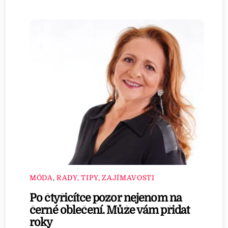
MÓDA
,
RADY, TIPY, ZAJÍMAVOSTI
Po čtyřicítce pozor nejenom na
černé oblečení. Může vám přidat
roky