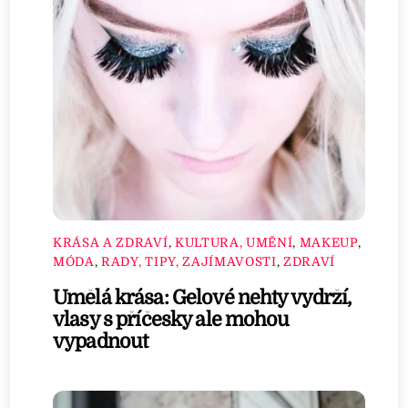
KRÁSA A ZDRAVÍ
,
KULTURA, UMĚNÍ
,
MAKEUP
,
MÓDA
,
RADY, TIPY, ZAJÍMAVOSTI
,
ZDRAVÍ
Umělá krása: Gelové nehty vydrží,
vlasy s příčesky ale mohou
vypadnout