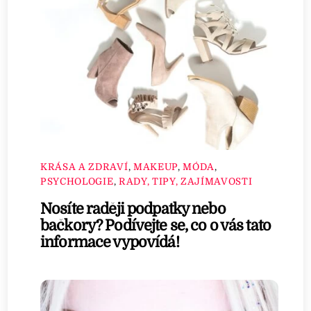
KRÁSA A ZDRAVÍ
,
MAKEUP
,
MÓDA
,
PSYCHOLOGIE
,
RADY, TIPY, ZAJÍMAVOSTI
Nosíte raději podpatky nebo
bačkory? Podívejte se, co o vás tato
informace vypovídá!