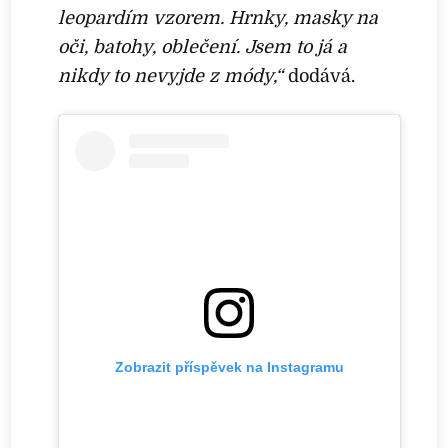
leopardím vzorem. Hrnky, masky na
oči, batohy, oblečení. Jsem to já a
nikdy to nevyjde z módy,“
dodává.
Zobrazit příspěvek na Instagramu