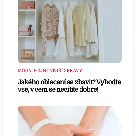
MÓDA
,
NEJNOVĚJŠÍ ZPRÁVY
Jakého oblečení se zbavit? Vyhoďte
vše, v čem se necítíte dobře!