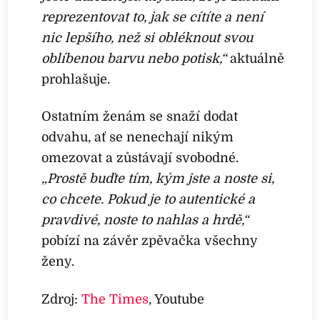
reprezentovat to, jak se cítíte a není
nic lepšího, než si obléknout svou
oblíbenou barvu nebo potisk,“
aktuálně
prohlašuje.
Ostatním ženám se snaží dodat
odvahu, ať se nenechají nikým
omezovat a zůstávají svobodné.
„Prostě buďte tím, kým jste a noste si,
co chcete. Pokud je to autentické a
pravdivé, noste to nahlas a hrdě,“
pobízí na závěr zpěvačka všechny
ženy.
Zdroj:
The Times
, Youtube