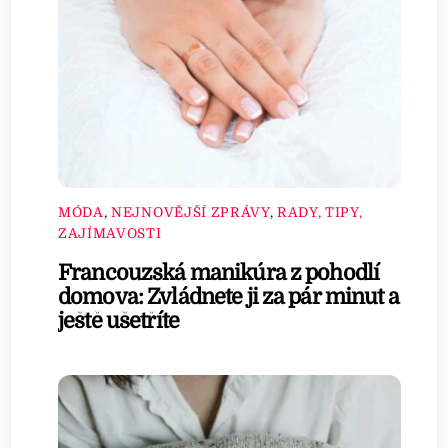
MÓDA
,
NEJNOVĚJŠÍ ZPRÁVY
,
RADY, TIPY,
ZAJÍMAVOSTI
Francouzská manikúra z pohodlí
domova: Zvládnete ji za pár minut a
ještě ušetříte