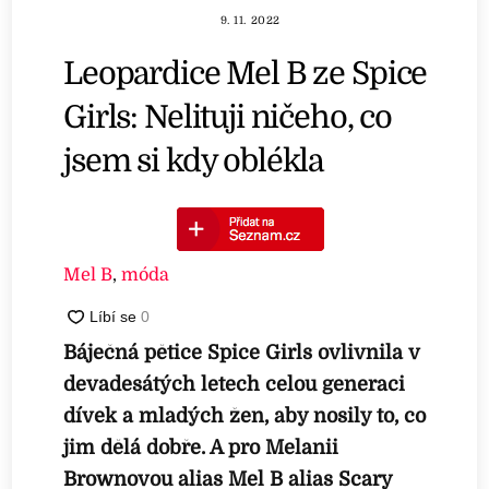
9. 11. 2022
Leopardice Mel B ze Spice
Girls: Nelituji ničeho, co
jsem si kdy oblékla
Mel B
,
móda
Báječná pětice Spice Girls ovlivnila v
devadesátých letech celou generaci
dívek a mladých žen, aby nosily to, co
jim dělá dobře. A pro Melanii
Brownovou alias Mel B alias Scary