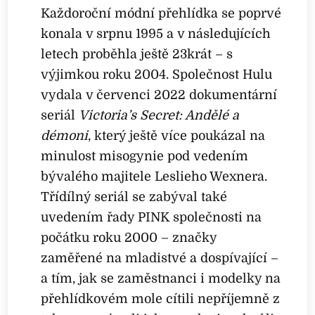
Každoroční módní přehlídka se poprvé
konala v srpnu 1995 a v následujících
letech proběhla ještě 23krát – s
výjimkou roku 2004. Společnost Hulu
vydala v červenci 2022 dokumentární
seriál
Victoria’s Secret: Andělé a
démoni
, který ještě více poukázal na
minulost misogynie pod vedením
bývalého majitele Leslieho Wexnera.
Třídílný seriál se zabýval také
uvedením řady PINK společnosti na
počátku roku 2000 – značky
zaměřené na mladistvé a dospívající –
a tím, jak se zaměstnanci i modelky na
přehlídkovém mole cítili nepříjemně z