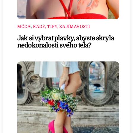
MÓDA
,
RADY, TIPY, ZAJÍMAVOSTI
Jak si vybrat plavky, abyste skryla
nedokonalosti svého těla?