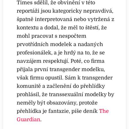
Times sdělil, že obvinění v této
reportáži jsou kategoricky nepravdivá,
špatně interpretovaná nebo vytržená z
kontextu a dodal, že měl to štěstí, že
mohl pracovat s nespočtem
prvotřídních modelek a nadaných
profesionálek, a je hrdý na to, že se
navzájem respektují. Poté, co firma
přijala první transgender modelku,
však firmu opustil. Sám k transgender
komunitě a začlenění do přehlídky
prohlásil, že transsexuální modelky by
neměly být obsazovány, protože
přehlídka je fantazie, píše deník
The
Guardian
.