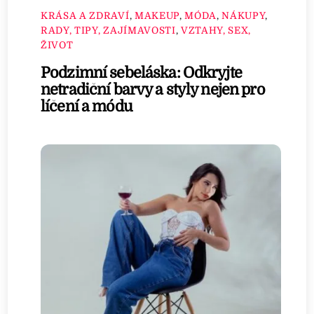
KRÁSA A ZDRAVÍ
,
MAKEUP
,
MÓDA
,
NÁKUPY
,
RADY, TIPY, ZAJÍMAVOSTI
,
VZTAHY, SEX,
ŽIVOT
Podzimní sebeláska: Odkryjte
netradiční barvy a styly nejen pro
líčení a módu