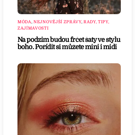
MÓDA
,
NEJNOVĚJŠÍ ZPRÁVY
,
RADY, TIPY,
ZAJÍMAVOSTI
Na podzim budou frčet šaty ve stylu
boho. Pořídit si můžete mini i midi