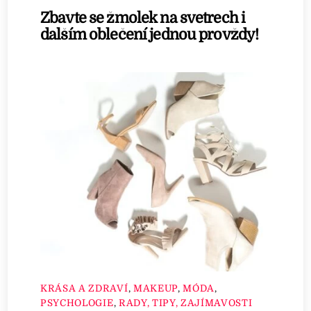
Zbavte se žmolek na svetrech i
dalším oblečení jednou provždy!
KRÁSA A ZDRAVÍ
,
MAKEUP
,
MÓDA
,
PSYCHOLOGIE
,
RADY, TIPY, ZAJÍMAVOSTI