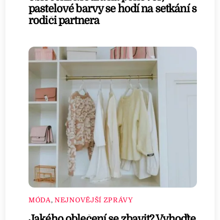
pastelové barvy se hodí na setkání s
rodiči partnera
MÓDA
,
NEJNOVĚJŠÍ ZPRÁVY
Jakého oblečení se zbavit? Vyhoďte