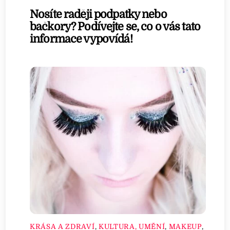
Nosíte raději podpatky nebo
bačkory? Podívejte se, co o vás tato
informace vypovídá!
KRÁSA A ZDRAVÍ
,
KULTURA, UMĚNÍ
,
MAKEUP
,