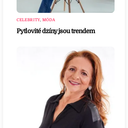
CELEBRITY
,
MÓDA
Pytlovité džíny jsou trendem