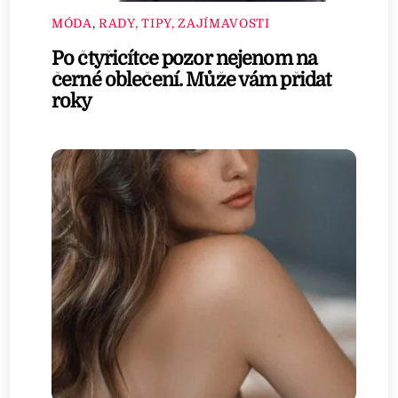
MÓDA
,
RADY, TIPY, ZAJÍMAVOSTI
Po čtyřicítce pozor nejenom na
černé oblečení. Může vám přidat
roky