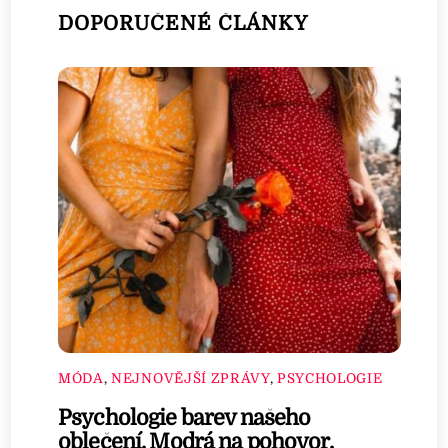
DOPORUČENÉ ČLÁNKY
MÓDA
,
NEJNOVĚJŠÍ ZPRÁVY
,
PSYCHOLOGIE
Psychologie barev našeho
oblečení. Modrá na pohovor,