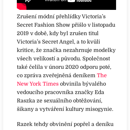
Zrušení módní přehlídky Victoria’s
Secret Fashion Show přišlo v listopadu
2019 v době, kdy byl zrušen titul
Victoria’s Secret Angel, a to kvůli
kritice, že značka nezahrnuje modelky
všech velikostí a původu. Společnost
také čelila v únoru 2020 odporu poté,
co zpráva zveřejněná deníkem
The
New York Times
obvinila bývalého
vedoucího pracovníka značky Eda
Raszka ze sexuálního obtěžování,
šikany a vytváření kultury misogynie.
Razek tehdy obvinění popřel a deníku