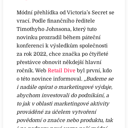
Módní přehlídka od Victoria’s Secret se
vrací. Podle finančního ředitele
Timothyho Johnsona, který tuto
novinku prozradil během páteční
konferenci k výsledkům společnosti
za rok 2022, chce značka po čtyřleté
přestávce obnovit někdejší hlavní
ročník. Web
Retail Dive
byl první, kdo
o této novince informoval.
„Budeme se
i nadále opírat o marketingové výdaje,
abychom investovali do podnikání, a
to jak v oblasti marketingové aktivity
prováděné za účelem vytvoření
povědomí o značce nebo produktu, tak