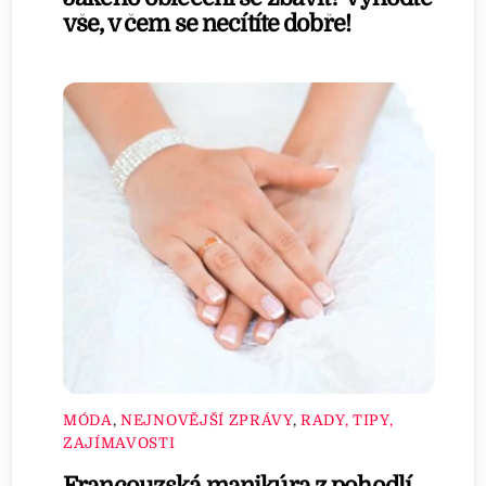
vše, v čem se necítíte dobře!
MÓDA
,
NEJNOVĚJŠÍ ZPRÁVY
,
RADY, TIPY,
ZAJÍMAVOSTI