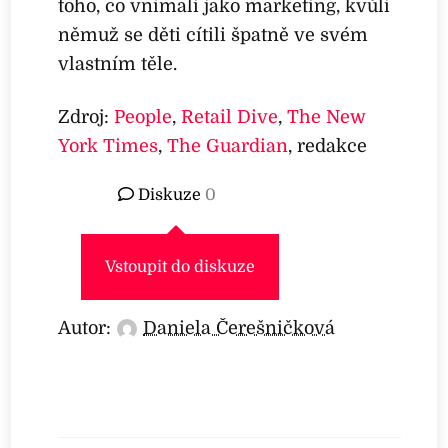
toho, co vnímali jako marketing, kvůli
němuž se děti cítili špatně ve svém
vlastním těle.
Zdroj:
People
,
Retail Dive
,
The New
York Times
,
The Guardian
, redakce
Diskuze
0
Vstoupit do diskuze
Autor:
Daniela Čerešničková