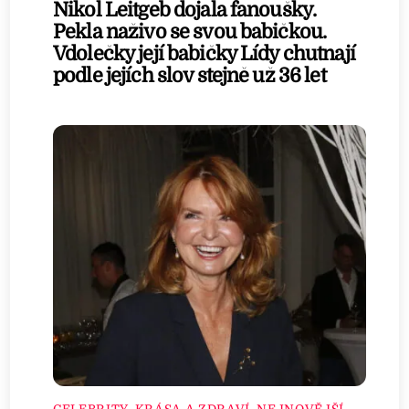
Nikol Leitgeb dojala fanoušky.
Pekla naživo se svou babičkou.
Vdolečky její babičky Lídy chutnají
podle jejích slov stejně už 36 let