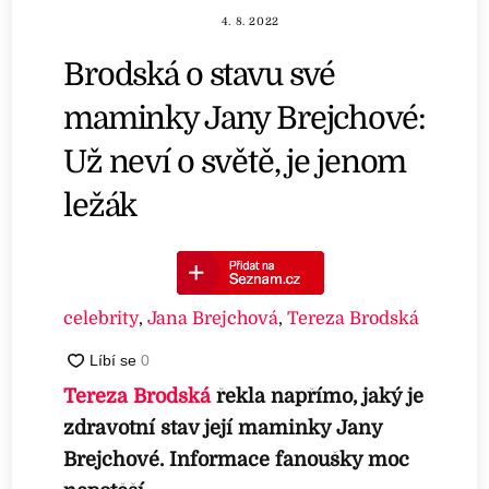
4. 8. 2022
Brodská o stavu své
maminky Jany Brejchové:
Už neví o světě, je jenom
ležák
celebrity
,
Jana Brejchová
,
Tereza Brodská
Tereza Brodská
řekla napřímo, jaký je
zdravotní stav její maminky Jany
Brejchové. Informace fanoušky moc