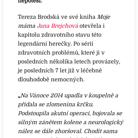
nepotěší.
Tereza Brodská ve své kniha
Moje
máma
Jana Brejchová
otevřela i
kapitolu zdravotního stavu této
legendární herečky. Po sérii
zdravotních problémů, které ji v
posledních několika letech provázely,
je posledních 7 let již v léčebně
dlouhodobě nemocných.
„
Na Vánoce 2014 upadla v koupelně a
přidala se zlomenina krčku.
Podstoupila akutní operaci, bojovala se
silným zánětem kolene a neurologický
nález se dále zhoršoval. Chodit sama