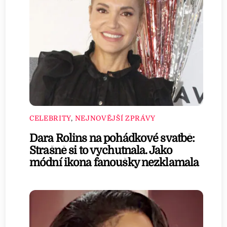
CELEBRITY
,
NEJNOVĚJŠÍ ZPRÁVY
Dara Rolins na pohádkové svatbě:
Strašně si to vychutnala. Jako
módní ikona fanoušky nezklamala