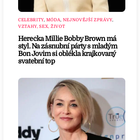
CELEBRITY
,
MÓDA
,
NEJNOVĚJŠÍ ZPRÁVY
,
VZTAHY, SEX, ŽIVOT
Herečka Millie Bobby Brown má
styl. Na zásnubní párty s mladým
Bon Jovim si oblékla krajkovaný
svatební top