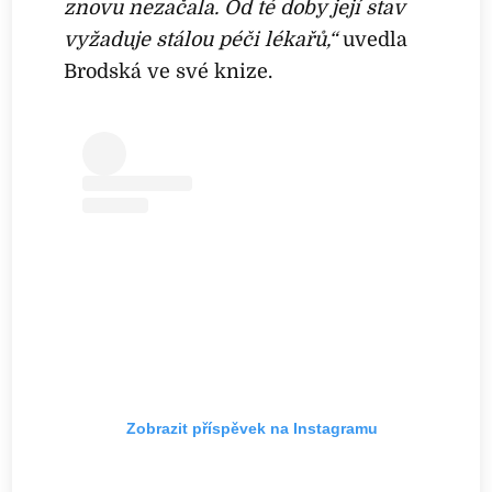
znovu nezačala. Od té doby její stav
vyžaduje stálou péči lékařů,“
uvedla
Brodská ve své knize.
Zobrazit příspěvek na Instagramu