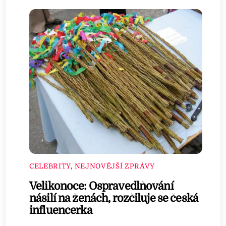
CELEBRITY
,
NEJNOVĚJŠÍ ZPRÁVY
Velikonoce: Ospravedlňování
násilí na ženách, rozčiluje se česká
influencerka