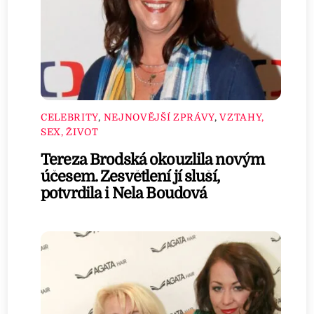
CELEBRITY
,
NEJNOVĚJŠÍ ZPRÁVY
,
VZTAHY,
SEX, ŽIVOT
Tereza Brodská okouzlila novým
účesem. Zesvětlení jí sluší,
potvrdila i Nela Boudová