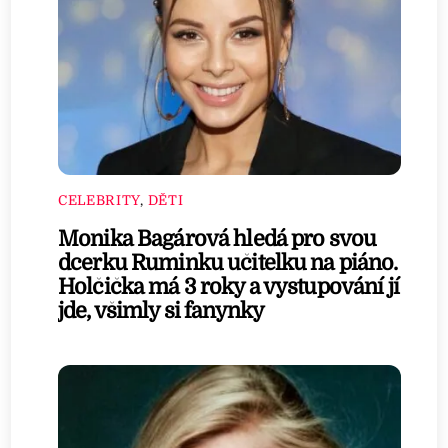
CELEBRITY
,
DĚTI
Monika Bagárová hledá pro svou
dcerku Ruminku učitelku na piáno.
Holčička má 3 roky a vystupování jí
jde, všimly si fanynky