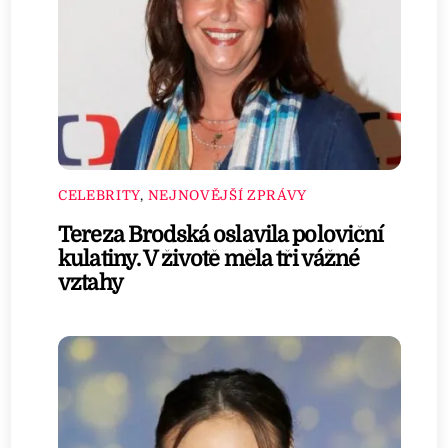
CELEBRITY
,
NEJNOVĚJŠÍ ZPRÁVY
Tereza Brodská oslavila poloviční
kulatiny. V životě měla tři vážné
vztahy