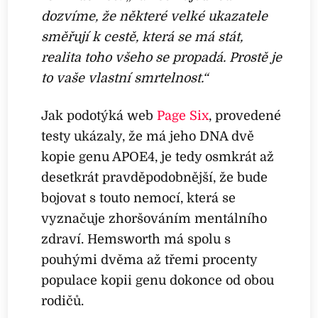
dozvíme, že některé velké ukazatele
směřují k cestě, která se má stát,
realita toho všeho se propadá. Prostě je
to vaše vlastní smrtelnost.“
Jak podotýká web
Page Six
, provedené
testy ukázaly, že má jeho DNA dvě
kopie genu APOE4, je tedy osmkrát až
desetkrát pravděpodobnější, že bude
bojovat s touto nemocí, která se
vyznačuje zhoršováním mentálního
zdraví. Hemsworth má spolu s
pouhými dvěma až třemi procenty
populace kopii genu dokonce od obou
rodičů.