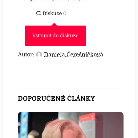
Diskuze
0
Vstoupit do diskuze
Autor:
Daniela Čerešničková
DOPORUČENÉ ČLÁNKY