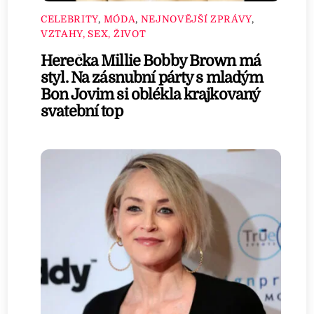
CELEBRITY
,
MÓDA
,
NEJNOVĚJŠÍ ZPRÁVY
,
VZTAHY, SEX, ŽIVOT
Herečka Millie Bobby Brown má
styl. Na zásnubní párty s mladým
Bon Jovim si oblékla krajkovaný
svatební top