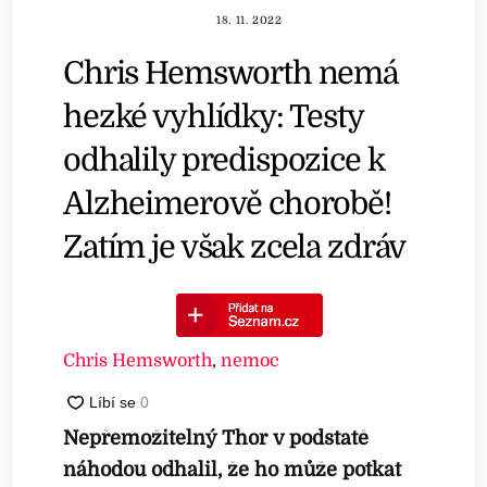
18. 11. 2022
Chris Hemsworth nemá
hezké vyhlídky: Testy
odhalily predispozice k
Alzheimerově chorobě!
Zatím je však zcela zdráv
Chris Hemsworth
,
nemoc
Nepřemožitelný Thor v podstatě
náhodou odhalil, že ho může potkat