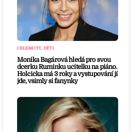
CELEBRITY
,
DĚTI
Monika Bagárová hledá pro svou
dcerku Ruminku učitelku na piáno.
Holčička má 3 roky a vystupování jí
jde, všimly si fanynky