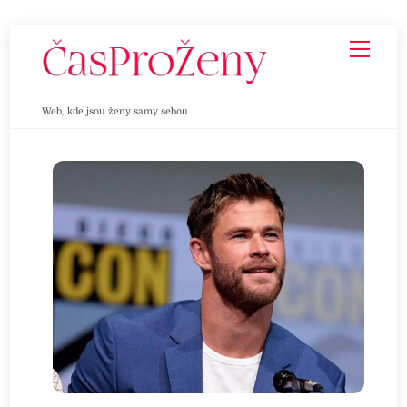
Skip
Men
to
content
Web, kde jsou ženy samy sebou