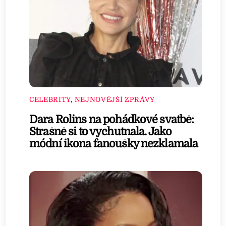
CELEBRITY
,
NEJNOVĚJŠÍ ZPRÁVY
Dara Rolins na pohádkové svatbě:
Strašně si to vychutnala. Jako
módní ikona fanoušky nezklamala