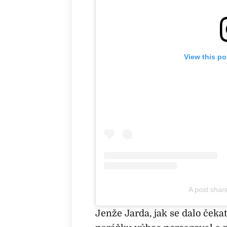
View this p
A post shar
Jenže Jarda, jak se dalo čekat