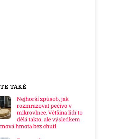
TE TAKÉ
Nejhorší způsob, jak
rozmrazovat pečivo v
mikrovlnce. Většina lidí to
dělá takto, ale výsledkem
umová hmota bez chuti