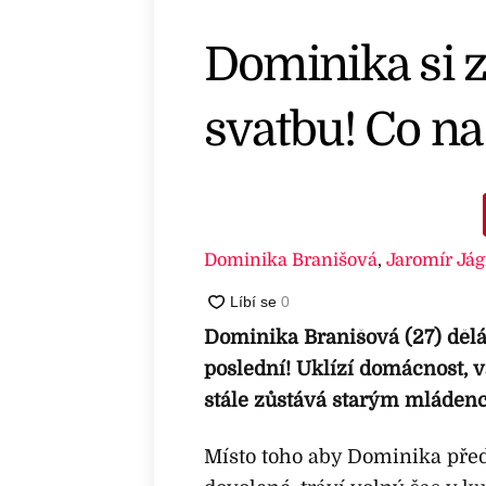
Dominika si z
svatbu! Co na
Dominika Branišová
,
Jaromír Jág
Dominika Branišová (27) dělá 
poslední! Uklízí domácnost, v
stále zůstává starým mládenc
Místo toho aby Dominika pře